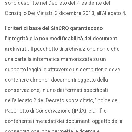
sono descritte nel Decreto del Presidente del
Consiglio Dei Ministri 3 dicembre 2013, all’Allegato 4.
I criteri di base del SinCRO garantiscono
l’integrità e la non modificabilità dei documenti
archiviati.
Il pacchetto di archiviazione non è che
una cartella informatica memorizzata su un
supporto leggibile attraverso un computer, e deve
contenere almeno i documenti oggetto della
conservazione, in uno dei formati specificati
nell’allegato 2 del Decreto sopra citato, ’Indice del
Pacchetto di Conservazione (IPdA), e un file
contenente i metadati dei documenti oggetto della
conservazione, che permetta la ricerca e