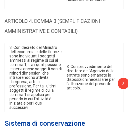
ARTICOLO 4, COMMA 3 (SEMPLIFICAZIONI
AMMINISTRATIVE E CONTABILI)
3. Con decreto del Ministro
dell’economia e delle finanze
sono individuati i soggetti
ammessi al regime di cui al
comma 1, tra i quali possono
3. Con provvedimento del
esservi anche soggetti non di
direttore dell’Agenzia delle
minori dimensioni che
entrate sono emanate le
intraprendono attività
disposizioni necessarie per
d’impresa, arte o
l’attuazione del presente
professione. Per tali ultimi
articolo.
soggetti il regime di cui al
comma 1 si applica per il
periodo in cui l’attività è
iniziata e per i due
successivi.
Sistema di conservazione