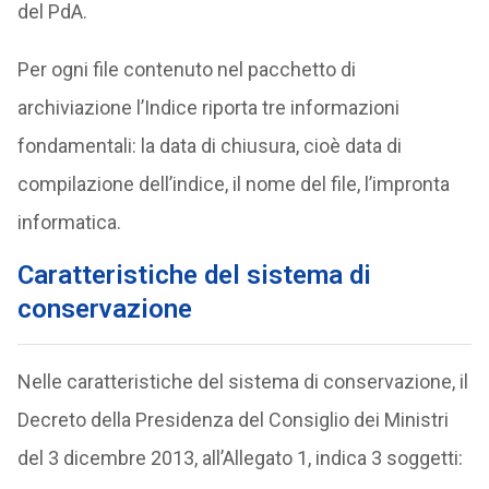
del PdA.
Per ogni file contenuto nel pacchetto di
archiviazione l’Indice riporta tre informazioni
fondamentali: la data di chiusura, cioè data di
compilazione dell’indice, il nome del file, l’impronta
informatica.
Caratteristiche del sistema di
conservazione
Nelle caratteristiche del sistema di conservazione, il
Decreto della Presidenza del Consiglio dei Ministri
del 3 dicembre 2013, all’Allegato 1, indica 3 soggetti: