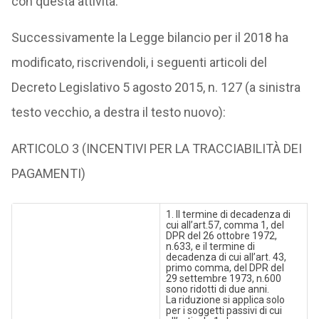
con questa attività.
Successivamente la Legge bilancio per il 2018 ha
modificato, riscrivendoli, i seguenti articoli del
Decreto Legislativo 5 agosto 2015, n. 127 (a sinistra
testo vecchio, a destra il testo nuovo):
ARTICOLO 3 (INCENTIVI PER LA TRACCIABILITÀ DEI
PAGAMENTI)
1. Il termine di decadenza di
cui all’art.57, comma 1, del
DPR del 26 ottobre 1972,
n.633, e il termine di
decadenza di cui all’art. 43,
primo comma, del DPR del
29 settembre 1973, n.600
sono ridotti di due anni.
La riduzione si applica solo
per i soggetti passivi di cui