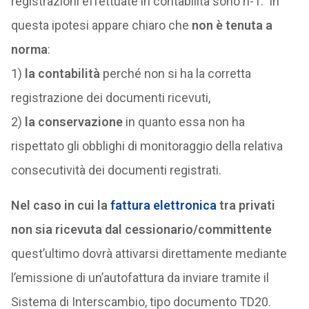
registrazioni effettuate in contabilità sono n-1. In
questa ipotesi appare chiaro che
non è tenuta a
norma
:
1)
la contabilità
perché non si ha la corretta
registrazione dei documenti ricevuti,
2)
la conservazione
in quanto essa non ha
rispettato gli obblighi di monitoraggio della relativa
consecutività dei documenti registrati.
Nel caso in cui la
fattura elettronica
tra privati
non sia ricevuta dal cessionario/committente
quest’ultimo dovrà attivarsi direttamente mediante
l’emissione di un’autofattura da inviare tramite il
Sistema di Interscambio, tipo documento TD20.