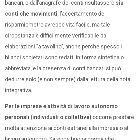
bancari, e dall’anagrafe dei conti risultassero
sia
conti che movimenti
, l’accertamento del
risparmiometro avrebbe vita facile, ma tale
circostanza è difficilmente verificabile da
elaborazioni ”a tavolino”, anche perché spesso i
bilanci societari sono redatti in forma sintetica o
abbreviata, e la presenza di conti bancari si può
dedurre solo (e non sempre) dalla lettura della nota
integrativa.
Per le imprese e attività di lavoro autonomo
personali (individuali o collettive)
occorre prestare
molta attenzione ai conti estranei alla impresa o al
lavoro autonomo. Sarebbe buona norma che i