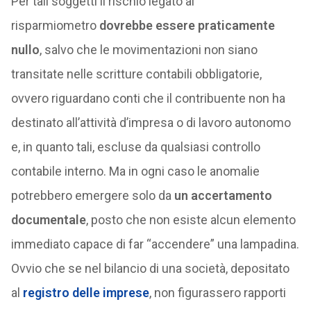
Per tali soggetti il rischio legato al
risparmiometro
dovrebbe essere praticamente
nullo
, salvo che le movimentazioni non siano
transitate nelle scritture contabili obbligatorie,
ovvero riguardano conti che il contribuente non ha
destinato all’attività d’impresa o di lavoro autonomo
e, in quanto tali, escluse da qualsiasi controllo
contabile interno. Ma in ogni caso le anomalie
potrebbero emergere solo da
un accertamento
documentale
, posto che non esiste alcun elemento
immediato capace di far “accendere” una lampadina.
Ovvio che se nel bilancio di una società, depositato
al
registro delle imprese
, non figurassero rapporti