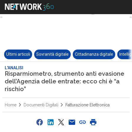
Ultimi articoli
Sovranità digitale
Cittadinanza digitale
Intelli
L'ANALISI
Risparmiometro, strumento anti evasione
dell’Agenzia delle entrate: ecco chi è “a
rischio”
Home
Documenti Digitali
Fatturazione Elettronica