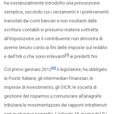
ha sostanzialmente introdotto una presunzione
semplice, secondo cui i versamenti e i prelevamenti
transitati dai conti bancari e non risultanti dalle
scritture contabili si presumo materia sottratta
all’imposizione se il contribuente non dimostra di
averne tenuto conto ai fini delle imposte sul reddito
[1]
e dell’IVA o che sono irrilevanti
ai predetti fini.
[2]
Col primo gennaio 2012
il legislatore, ha obbligato
le Poste Italiane, gli intermediari Finanziari, le
imprese di investimento, gli OICR, le società di
gestione del risparmio a comunicare all’anagrafe
tributaria le movimentazioni dei rapporti intrattenuti
con qualunque soggetto. L’articolo 16-quater del D.L.