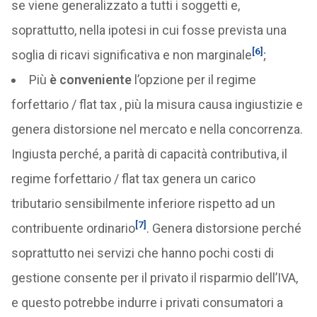
se viene generalizzato a tutti i soggetti e,
soprattutto, nella ipotesi in cui fosse prevista una
[6]
soglia di ricavi significativa e non marginale
;
Più
è conveniente
l’opzione per il regime
forfettario / flat tax , più la misura causa ingiustizie e
genera distorsione nel mercato e nella concorrenza.
Ingiusta perché, a parità di capacità contributiva, il
regime forfettario / flat tax genera un carico
tributario sensibilmente inferiore rispetto ad un
[7]
contribuente ordinario
. Genera distorsione perché
soprattutto nei servizi che hanno pochi costi di
gestione consente per il privato il risparmio dell’IVA,
e questo potrebbe indurre i privati consumatori a