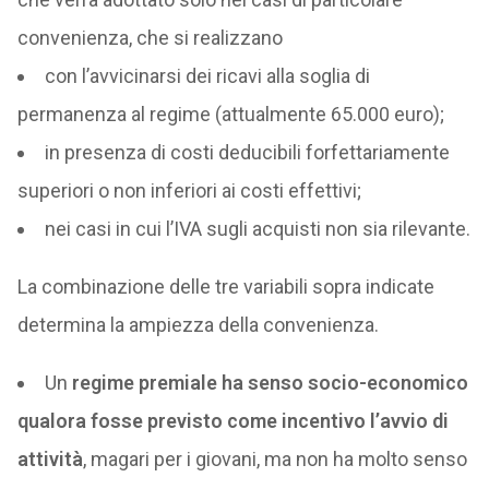
convenienza, che si realizzano
con l’avvicinarsi dei ricavi alla soglia di
permanenza al regime (attualmente 65.000 euro);
in presenza di costi deducibili forfettariamente
superiori o non inferiori ai costi effettivi;
nei casi in cui l’IVA sugli acquisti non sia rilevante.
La combinazione delle tre variabili sopra indicate
determina la ampiezza della convenienza.
Un
regime premiale ha senso socio-economico
qualora fosse previsto come incentivo l’avvio di
attività
, magari per i giovani, ma non ha molto senso