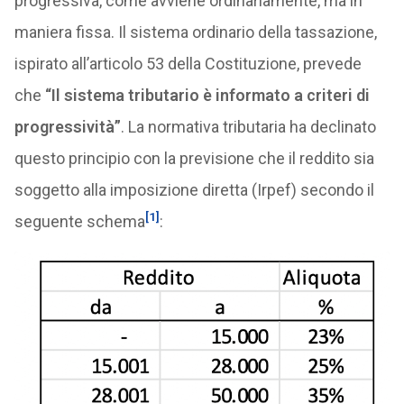
progressiva, come avviene ordinariamente, ma in
maniera fissa. Il sistema ordinario della tassazione,
ispirato all’articolo 53 della Costituzione, prevede
che
“Il sistema tributario è informato a criteri di
progressività”
. La normativa tributaria ha declinato
questo principio con la previsione che il reddito sia
soggetto alla imposizione diretta (Irpef) secondo il
[1]
seguente schema
: