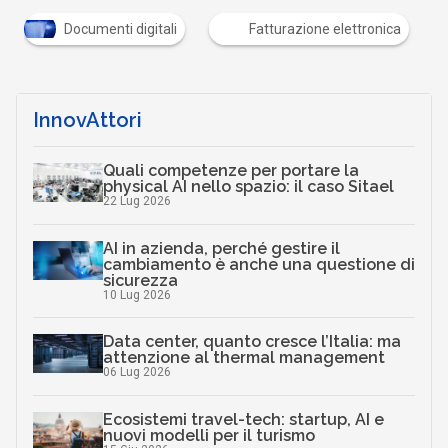
Documenti digitali
Fatturazione elettronica
InnovAttori
Quali competenze per portare la
physical AI nello spazio: il caso Sitael
22 Lug 2026
AI in azienda, perché gestire il
cambiamento è anche una questione di
sicurezza
10 Lug 2026
Data center, quanto cresce l’Italia: ma
attenzione al thermal management
06 Lug 2026
Ecosistemi travel-tech: startup, AI e
nuovi modelli per il turismo