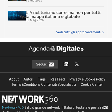
15 Giu 2026
L’IA nel turismo corre, ma non per tutti:
la mappa italiana e globale
08 Mag 2026
Vedi tutti gli approfondimenti >
Seguici
About
Autori
Tags
Rss Feed
Privacy e Cookie Policy
Terms&Conditions Contenuti Specialistici
Cookie Center
Nextwork360
è il più grande network in Italia di testate e portali B2B