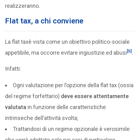
realizzeranno.
Flat tax, a chi conviene
La flat taxè vista come un obiettivo politico-sociale
[5]
appetibile, ma occorre evitare ingiustizie ed abusi
.
Infatti:
Ogni valutazione per l’opzione della flat tax (ossia
del regime forfettario)
deve essere attentamente
valutata
in funzione delle caratteristiche
intrinseche dell’attività svolta;
Trattandosi di un regime opzionale è verosimile
che verrà adottato solo nei casi di particolare