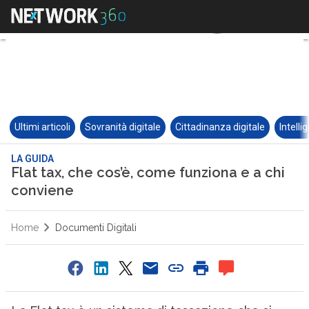
Ultimi articoli
Sovranità digitale
Cittadinanza digitale
Intelli
LA GUIDA
Flat tax, che cos’è, come funziona e a chi
conviene
Home
Documenti Digitali