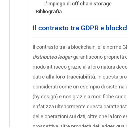
L’impiego di off chain storage
Bibliografia
Il contrasto tra GDPR e blockc
Il contrasto tra la blockchain, e le norme 
distributed ledger
garantiscono proprietà qua
modo intriseco grazie alla loro natura decen
dati e
alla loro tracciabilità
. In questa pr
considerati come un esempio di sistema ch
(by design) e non grazie a modifiche succ
enfatizza ulteriormente questa caratteristic
delle operazioni sui dati, oltre che la lo
prospettiva, altre proprietà dei ledger, qual