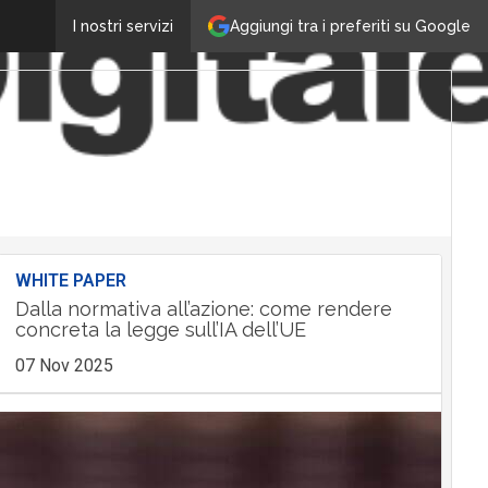
Aggiungi tra i preferiti su Google
I nostri servizi
WHITE PAPER
Dalla normativa all’azione: come rendere
concreta la legge sull’IA dell’UE
07 Nov 2025