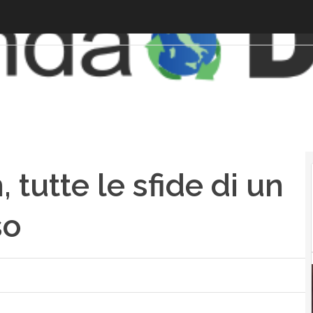
tutte le sfide di un
so