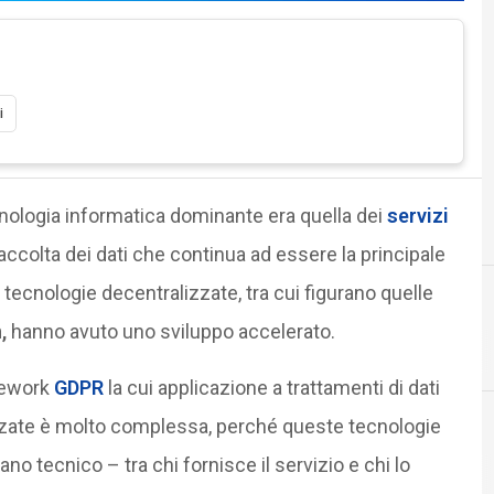
i
nologia informatica dominante era quella dei
servizi
accolta dei dati che continua ad essere la principale
le tecnologie decentralizzate, tra cui figurano quelle
n,
hanno avuto uno sviluppo accelerato.
blockchain
mework
GDPR
la cui applicazione a trattamenti di dati
izzate è molto complessa, perché queste tecnologie
no tecnico – tra chi fornisce il servizio e chi lo
Docum