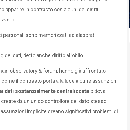
 apparire in contrasto con alcuni dei diritti
 ovvero
ati personali sono memorizzati ed elaborati
i
ng dei dati, detto anche diritto all’oblio.
hain observatory & forum, hanno già affrontato
come il contrasto porta alla luce alcune assunzioni
ei dati sostanzialmente centralizzata
o dove
create da un unico controllore del dato stesso.
sunzioni implicite creano significativi problemi di