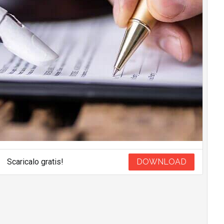
Scaricalo gratis!
DOWNLOAD