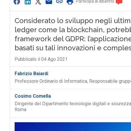
Partecipa al dibattito
Considerato lo sviluppo negli ultim
ledger come la blockchain, potreb
framework del GDPR: l’applicazione 
basati su tali innovazioni e comple
Pubblicato il 04 Ago 2021
Fabrizio Baiardi
Professore Ordinario di Informatica, Responsabile grup
Cosimo Comella
Dirigente del Dipartimento tecnologie digitali e sicurezza
Roma