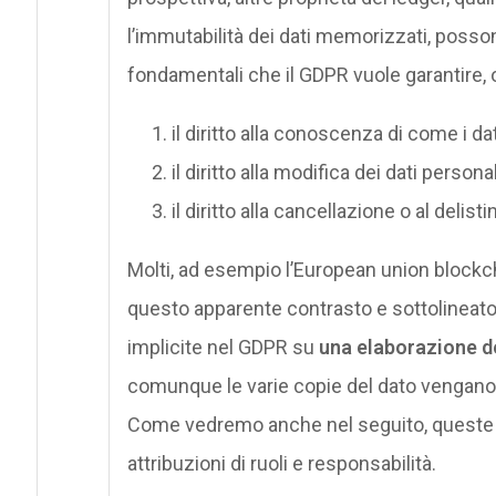
l’immutabilità dei dati memorizzati, possono
fondamentali che il GDPR vuole garantire,
il diritto alla conoscenza di come i d
il diritto alla modifica dei dati personal
il diritto alla cancellazione o al delisti
Molti, ad esempio l’European union blockc
questo apparente contrasto e sottolineato 
implicite nel GDPR su
una elaborazione d
comunque le varie copie del dato vengano 
Come vedremo anche nel seguito, queste as
attribuzioni di ruoli e responsabilità.