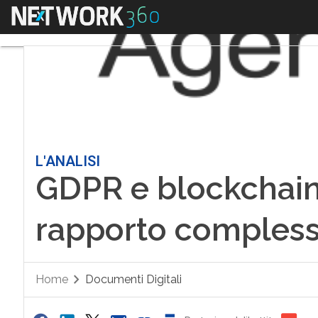
Menu
L'ANALISI
GDPR e blockchain, 
rapporto comples
Home
Documenti Digitali