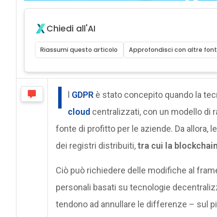
Chiedi all'AI
Riassumi questo articolo
Approfondisci con altre font
I
l
GDPR
è stato concepito quando la tec
cloud
centralizzati, con un modello di r
fonte di profitto per le aziende. Da allora, 
dei registri distribuiti,
tra cui la blockchai
Ciò può richiedere delle modifiche al fra
personali basati su tecnologie decentral
tendono ad annullare le differenze – sul pia