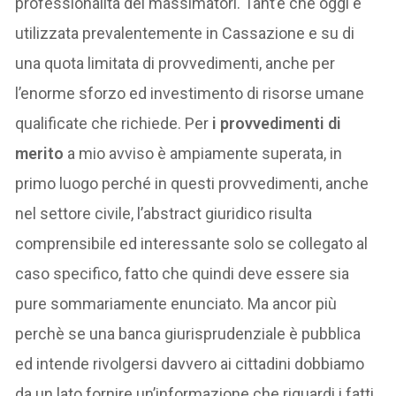
professionalità dei massimatori. Tant’è che oggi è
utilizzata prevalentemente in Cassazione e su di
una quota limitata di provvedimenti, anche per
l’enorme sforzo ed investimento di risorse umane
qualificate che richiede. Per
i provvedimenti di
merito
a mio avviso è ampiamente superata, in
primo luogo perché in questi provvedimenti, anche
nel settore civile, l’abstract giuridico risulta
comprensibile ed interessante solo se collegato al
caso specifico, fatto che quindi deve essere sia
pure sommariamente enunciato. Ma ancor più
perchè se una banca giurisprudenziale è pubblica
ed intende rivolgersi davvero ai cittadini dobbiamo
da un lato fornire un’informazione che riguardi i fatti