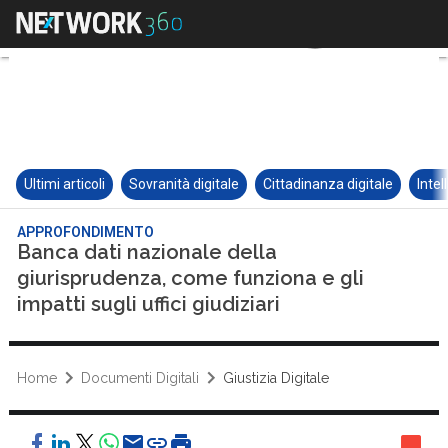
Ultimi articoli
Sovranità digitale
Cittadinanza digitale
Intel
APPROFONDIMENTO
Banca dati nazionale della
giurisprudenza, come funziona e gli
impatti sugli uffici giudiziari
Home
Documenti Digitali
Giustizia Digitale