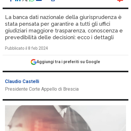
La banca dati nazionale della giurisprudenza è
stata pensata per garantire a tutti gli uffici
giudiziari maggiore trasparenza, conoscenza e
prevedibilità delle decisioni: ecco i dettagli
Pubblicato il 8 feb 2024
Aggiungi tra i preferiti su Google
Claudio Castelli
Presidente Corte Appello di Brescia