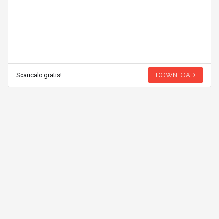
Scaricalo gratis!
DOWNLOAD