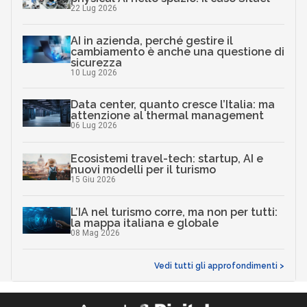
22 Lug 2026
AI in azienda, perché gestire il
cambiamento è anche una questione di
sicurezza
10 Lug 2026
Data center, quanto cresce l’Italia: ma
attenzione al thermal management
06 Lug 2026
Ecosistemi travel-tech: startup, AI e
nuovi modelli per il turismo
15 Giu 2026
L’IA nel turismo corre, ma non per tutti:
la mappa italiana e globale
08 Mag 2026
Vedi tutti gli approfondimenti >