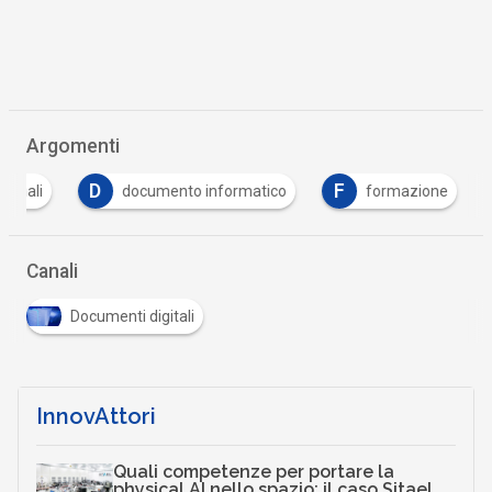
Argomenti
D
F
rsonali
documento informatico
formazione
Canali
Documenti digitali
InnovAttori
Quali competenze per portare la
physical AI nello spazio: il caso Sitael