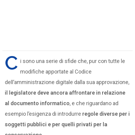
C
i sono una serie di sfide che, pur con tutte le
modifiche apportate al Codice
dell’amministrazione digitale dalla sua approvazione,
il legislatore deve ancora affrontare in relazione
al documento informatico
, e che riguardano ad
esempio l’esigenza di introdurre
regole diverse per i
soggetti pubblici e per quelli privati per la
conservazione.