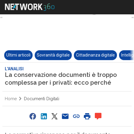
Ultimi articoli
Sovranità digitale
Cittadinanza digitale
Intelli
L'ANALISI
La conservazione documenti è troppo
complessa per i privati: ecco perché
Home
Documenti Digitali