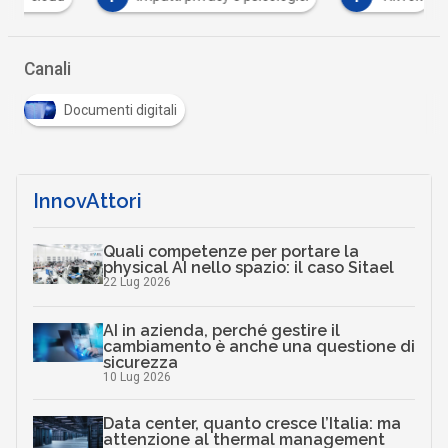
Canali
Documenti digitali
InnovAttori
Quali competenze per portare la
physical AI nello spazio: il caso Sitael
22 Lug 2026
AI in azienda, perché gestire il
cambiamento è anche una questione di
sicurezza
10 Lug 2026
Data center, quanto cresce l’Italia: ma
attenzione al thermal management