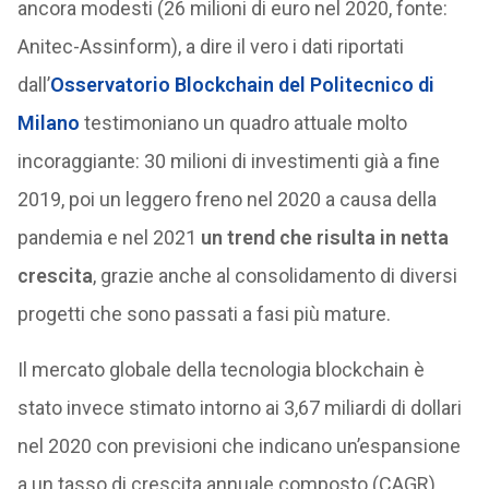
ancora modesti (26 milioni di euro nel 2020, fonte:
Anitec-Assinform), a dire il vero i dati riportati
dall’
Osservatorio Blockchain del Politecnico di
Milano
testimoniano un quadro attuale molto
incoraggiante: 30 milioni di investimenti già a fine
2019, poi un leggero freno nel 2020 a causa della
pandemia e nel 2021
un trend che risulta in netta
crescita
, grazie anche al consolidamento di diversi
progetti che sono passati a fasi più mature.
Il mercato globale della tecnologia blockchain è
stato invece stimato intorno ai 3,67 miliardi di dollari
nel 2020 con previsioni che indicano un’espansione
a un tasso di crescita annuale composto (CAGR)