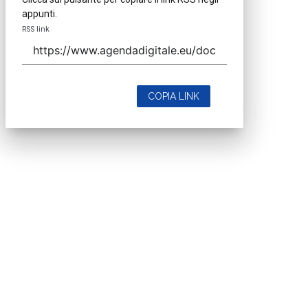
appunti.
RSS link
COPIA LINK