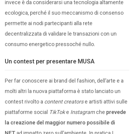
invece è da considerarsi una tecnologia altamente
ecologica, perché il suo meccanismo di consenso
permette ai nodi partecipanti alla rete
decentralizzata di validare le transazioni con un
consumo energetico pressoché nullo.
Un contest per presentare MUSA
Per far conoscere ai brand del fashion, dell’arte e a
molti altri la nuova piattaforma è stato lanciato un
contest rivolto a
content creators
e artisti attivi sulle
piattaforme social
TikTok
e
Instagram
che
prevede
la creazione del maggior numero possibile di
NFT
ad impatto zero sull’ambiente. In pratica I