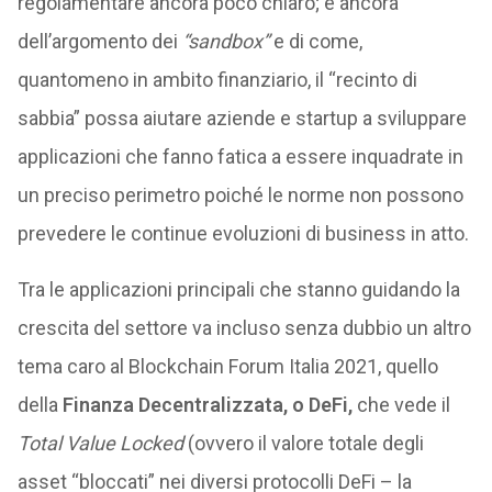
regolamentare ancora poco chiaro; e ancora
dell’argomento dei
“sandbox”
e di come,
quantomeno in ambito finanziario, il “recinto di
sabbia” possa aiutare aziende e startup a sviluppare
applicazioni che fanno fatica a essere inquadrate in
un preciso perimetro poiché le norme non possono
prevedere le continue evoluzioni di business in atto.
Tra le applicazioni principali che stanno guidando la
crescita del settore va incluso senza dubbio un altro
tema caro al Blockchain Forum Italia 2021, quello
della
Finanza Decentralizzata, o DeFi,
che vede il
Total Value Locked
(ovvero il valore totale degli
asset “bloccati” nei diversi protocolli DeFi – la