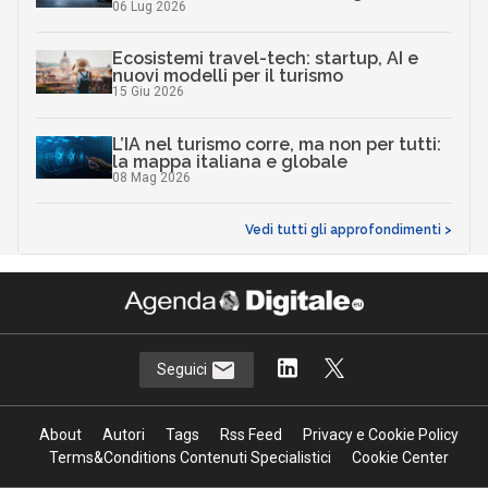
06 Lug 2026
Ecosistemi travel-tech: startup, AI e
nuovi modelli per il turismo
15 Giu 2026
L’IA nel turismo corre, ma non per tutti:
la mappa italiana e globale
08 Mag 2026
Vedi tutti gli approfondimenti >
Seguici
About
Autori
Tags
Rss Feed
Privacy e Cookie Policy
Terms&Conditions Contenuti Specialistici
Cookie Center