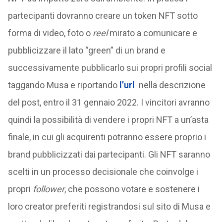
partecipanti dovranno creare un token NFT sotto
forma di video, foto o
reel
mirato a comunicare e
pubblicizzare il lato “green” di un brand e
successivamente pubblicarlo sui propri profili social
taggando Musa e riportando
l’url
nella descrizione
del post, entro il 31 gennaio 2022. I vincitori avranno
quindi la possibilità di vendere i propri NFT a un’asta
finale, in cui gli acquirenti potranno essere proprio i
brand pubblicizzati dai partecipanti. Gli NFT saranno
scelti in un processo decisionale che coinvolge i
propri
follower
, che possono votare e sostenere i
loro creator preferiti registrandosi sul sito di Musa e