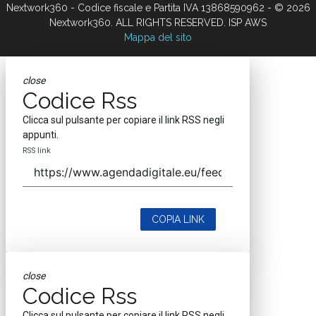
Nextwork360 - Codice fiscale e Partita IVA 13868590962 - © 2026
Nextwork360. ALL RIGHTS RESERVED. ISP AWS
Mappa del sito
close
Codice Rss
Clicca sul pulsante per copiare il link RSS negli
appunti.
RSS link
COPIA LINK
close
Codice Rss
Clicca sul pulsante per copiare il link RSS negli