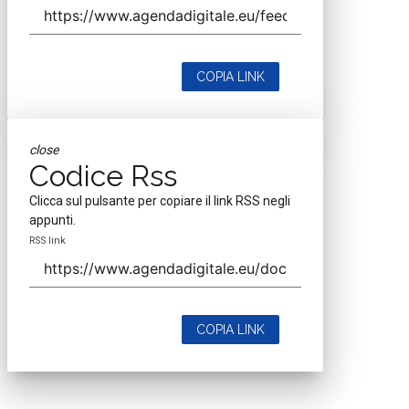
COPIA LINK
close
Codice Rss
Clicca sul pulsante per copiare il link RSS negli
appunti.
RSS link
COPIA LINK