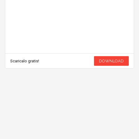
Scaricalo gratis!
DOWNLOAD