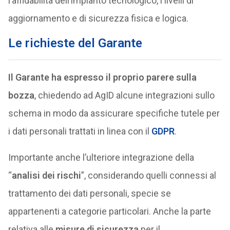
l’affidabilità dell’impianto tecnologico, i livelli di
aggiornamento e di sicurezza fisica e logica.
Le richieste del Garante
Il Garante ha espresso il proprio parere sulla
bozza
, chiedendo ad AgID alcune integrazioni sullo
schema in modo da assicurare specifiche tutele per
i dati personali trattati in linea con il
GDPR
.
Importante anche l’ulteriore integrazione della
“
analisi dei rischi
”, considerando quelli connessi al
trattamento dei dati personali, specie se
appartenenti a categorie particolari. Anche la parte
relativa alle
misure di sicurezza
per il