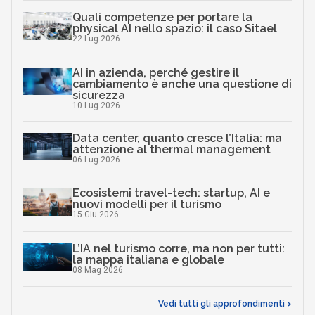
Quali competenze per portare la
physical AI nello spazio: il caso Sitael
22 Lug 2026
AI in azienda, perché gestire il
cambiamento è anche una questione di
sicurezza
10 Lug 2026
Data center, quanto cresce l’Italia: ma
attenzione al thermal management
06 Lug 2026
Ecosistemi travel-tech: startup, AI e
nuovi modelli per il turismo
15 Giu 2026
L’IA nel turismo corre, ma non per tutti:
la mappa italiana e globale
08 Mag 2026
Vedi tutti gli approfondimenti >