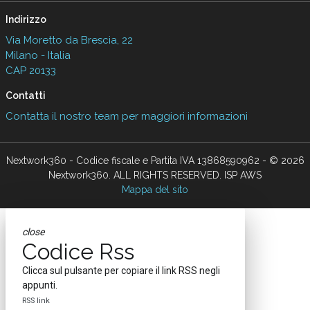
Indirizzo
Via Moretto da Brescia, 22
Milano - Italia
CAP 20133
Contatti
Contatta il nostro team per maggiori informazioni
Nextwork360 - Codice fiscale e Partita IVA 13868590962 - © 2026
Nextwork360. ALL RIGHTS RESERVED. ISP AWS
Mappa del sito
close
Codice Rss
Clicca sul pulsante per copiare il link RSS negli
appunti.
RSS link