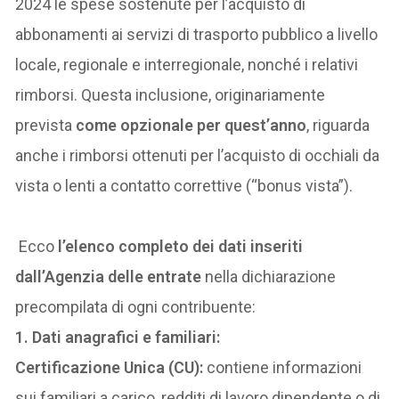
2024 le spese sostenute per l’acquisto di
abbonamenti ai servizi di trasporto pubblico a livello
locale, regionale e interregionale, nonché i relativi
rimborsi. Questa inclusione, originariamente
prevista
come opzionale per quest’anno
, riguarda
anche i rimborsi ottenuti per l’acquisto di occhiali da
vista o lenti a contatto correttive (“bonus vista”).
Ecco
l’elenco completo dei dati inseriti
dall’Agenzia delle entrate
nella dichiarazione
precompilata di ogni contribuente:
1. Dati anagrafici e familiari:
Certificazione Unica (CU):
contiene informazioni
sui familiari a carico, redditi di lavoro dipendente o di