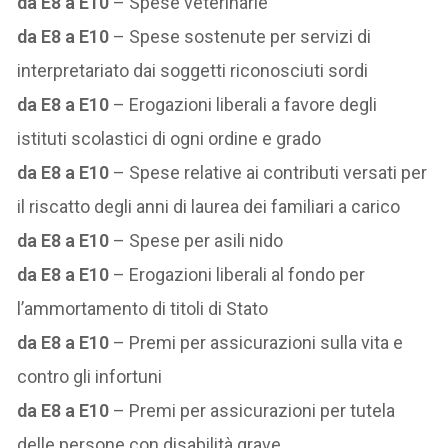
da E8 a E10
– Spese veterinarie
da E8 a E10
– Spese sostenute per servizi di
interpretariato dai soggetti riconosciuti sordi
da E8 a E10
– Erogazioni liberali a favore degli
istituti scolastici di ogni ordine e grado
da E8 a E10
– Spese relative ai contributi versati per
il riscatto degli anni di laurea dei familiari a carico
da E8 a E10
– Spese per asili nido
da E8 a E10
– Erogazioni liberali al fondo per
l’ammortamento di titoli di Stato
da E8 a E10
– Premi per assicurazioni sulla vita e
contro gli infortuni
da E8 a E10
– Premi per assicurazioni per tutela
delle persone con disabilità grave