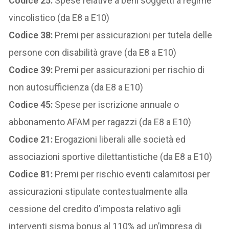
Codice 25:
Spese relative a beni soggetti a regime
vincolistico (da E8 a E10)
Codice 38:
Premi per assicurazioni per tutela delle
persone con disabilità grave (da E8 a E10)
Codice 39:
Premi per assicurazioni per rischio di
non autosufficienza (da E8 a E10)
Codice 45:
Spese per iscrizione annuale o
abbonamento AFAM per ragazzi (da E8 a E10)
Codice 21:
Erogazioni liberali alle società ed
associazioni sportive dilettantistiche (da E8 a E10)
Codice 81:
Premi per rischio eventi calamitosi per
assicurazioni stipulate contestualmente alla
cessione del credito d’imposta relativo agli
interventi sisma bonus al 110% ad un’impresa di