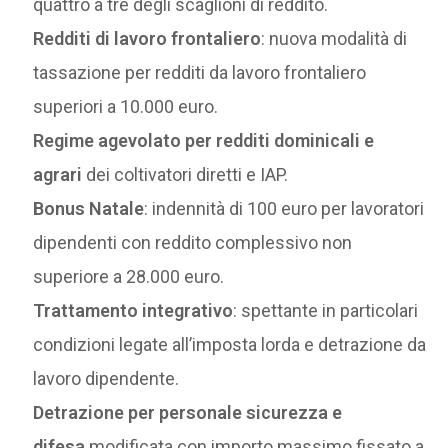
quattro a tre degli scaglioni di reddito.
Redditi di lavoro frontaliero
: nuova modalità di
tassazione per redditi da lavoro frontaliero
superiori a 10.000 euro.
Regime agevolato per redditi dominicali e
agrari
dei coltivatori diretti e IAP.
Bonus Natale
: indennità di 100 euro per lavoratori
dipendenti con reddito complessivo non
superiore a 28.000 euro.
Trattamento integrativo
: spettante in particolari
condizioni legate all’imposta lorda e detrazione da
lavoro dipendente.
Detrazione per personale sicurezza e
difesa
modificata con importo massimo fissato a