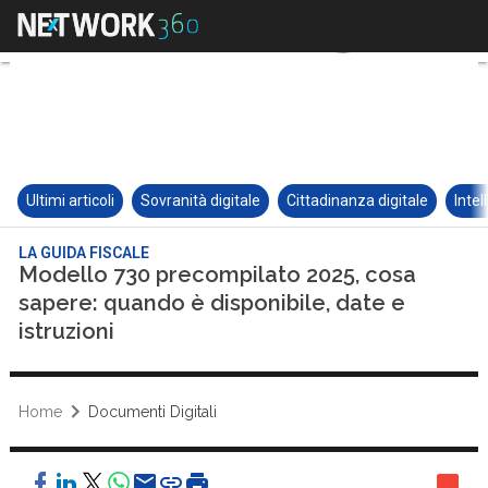
Ultimi articoli
Sovranità digitale
Cittadinanza digitale
Intel
LA GUIDA FISCALE
Modello 730 precompilato 2025, cosa
sapere: quando è disponibile, date e
istruzioni
Home
Documenti Digitali