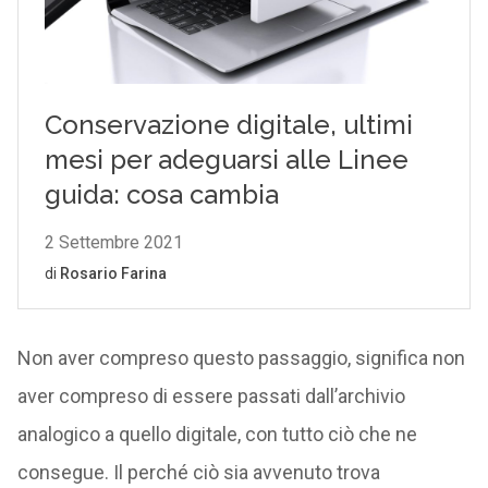
Non aver compreso questo passaggio, significa non
aver compreso di essere passati dall’archivio
analogico a quello digitale, con tutto ciò che ne
consegue. Il perché ciò sia avvenuto trova