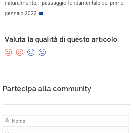
naturalmente, il passaggio fondamentale del primo
gennaio 2022.
Valuta la qualità di questo articolo
Partecipa alla community
N
Em