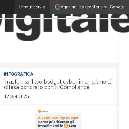
Aggiungi tra i preferiti su Google
I nostri servizi
INFOGRAFICA
Trasforma il tuo budget cyber in un piano di
difesa concreto con HiCompliance
12 Set 2025