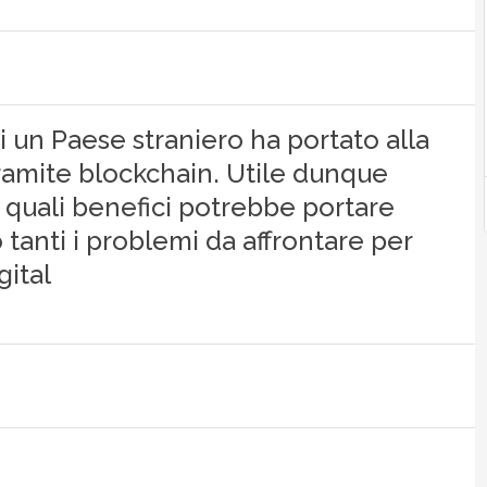
di un Paese straniero ha portato alla
 tramite blockchain. Utile dunque
e quali benefici potrebbe portare
tanti i problemi da affrontare per
gital