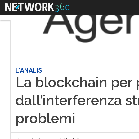
Menu
L'ANALISI
La blockchain per 
dall’interferenza st
problemi