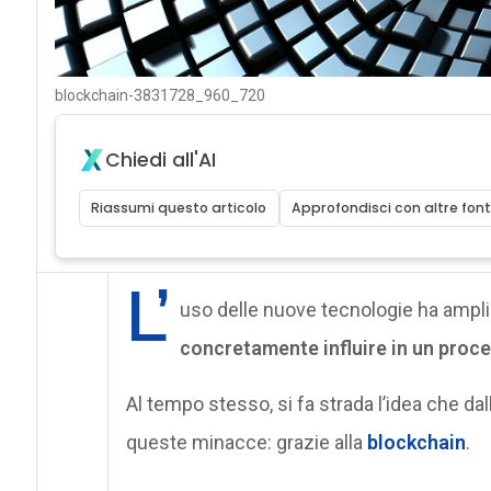
blockchain-3831728_960_720
Chiedi all'AI
Riassumi questo articolo
Approfondisci con altre font
L’
uso delle nuove tecnologie ha ampli
concretamente influire in un proce
Al tempo stesso, si fa strada l’idea che d
queste minacce: grazie alla
blockchain
.