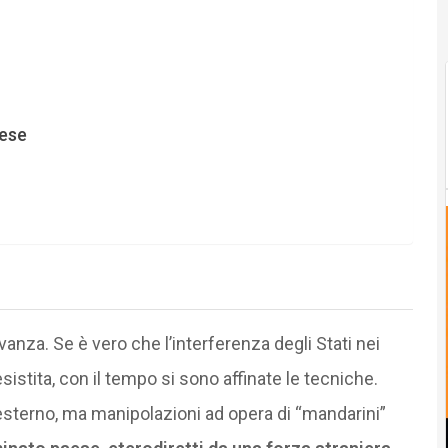
dese
za. Se è vero che l’interferenza degli Stati nei
sistita, con il tempo si sono affinate le tecniche.
’esterno, ma manipolazioni ad opera di “mandarini”