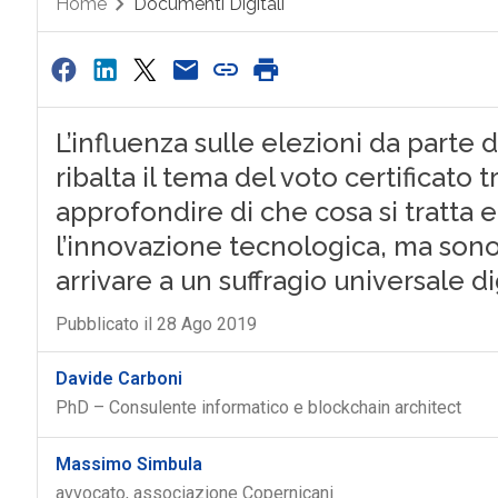
Home
Documenti Digitali
L’influenza sulle elezioni da parte 
ribalta il tema del voto certificato
approfondire di che cosa si tratta 
l’innovazione tecnologica, ma sono 
arrivare a un suffragio universale di
Pubblicato il 28 Ago 2019
Davide Carboni
PhD – Consulente informatico e blockchain architect
Massimo Simbula
avvocato, associazione Copernicani