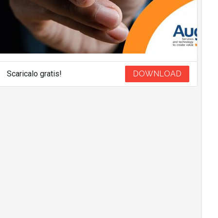
Scaricalo gratis!
DOWNLOAD