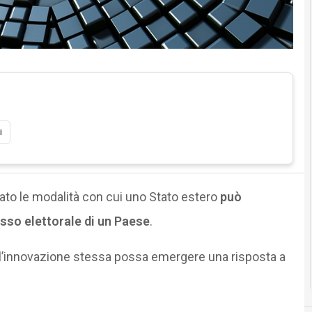
i
ato le modalità con cui uno Stato estero
può
sso elettorale di un Paese
.
all’innovazione stessa possa emergere una risposta a