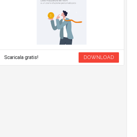
Scaricala gratis!
DOWNLOAD