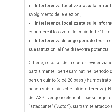
Interferenza focalizzata sulla infrast
svolgimento delle elezioni;
Interferenza focalizzata sulle informa
esprimere il loro voto (le cosiddette “fake
Interferenza di lungo periodo
tesa a m
sue istituzioni al fine di favorire potenziali 
Orbene, i risultati della ricerca, evidenzian
parzialmente liberi esaminati nel periodo
c
ben un quinto (cioè 20 paesi) ha mostrato c
hanno subito più volte tali interferenze). Ne
dell’ASPI, vengono elencati i paesi target o
“attaccante” (“Actor”), sia tramite attacco 