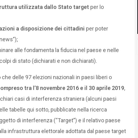
ruttura utilizzata dallo Stato target
per lo
zioni a disposizione dei cittadini
per poter
 news”);
inare alle fondamenta la fiducia nel paese e nelle
colpi di stato (dichiarati e non dichiarati).
o che delle 97 elezioni nazionali in paesi liberi o
ompreso tra l’8 novembre 2016 e il 30 aprile 2019
,
hiari casi di interferenza straniera (alcuni paesi
lle tabelle qui sotto, pubblicate nella ricerca
ggetto di interferenza (“Target”) e il relativo paese
alla infrastruttura elettorale adottata dal paese target