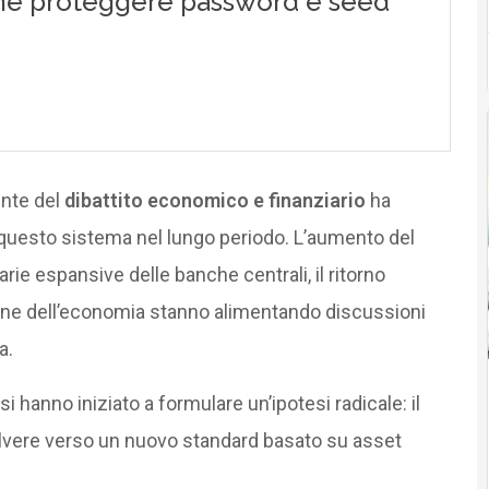
ente del
dibattito economico e finanziario
ha
 di questo sistema nel lungo periodo. L’aumento del
rie espansive delle banche centrali, il ritorno
zione dell’economia stanno alimentando discussioni
a.
i hanno iniziato a formulare un’ipotesi radicale: il
vere verso un nuovo standard basato su asset