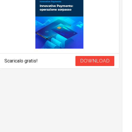
Scaricalo gratis!
DOWNLOAD