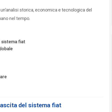
n’analisi storica, economica e tecnologica del
mano nel tempo.
l sistema fiat
lobale
lare
nascita del sistema fiat