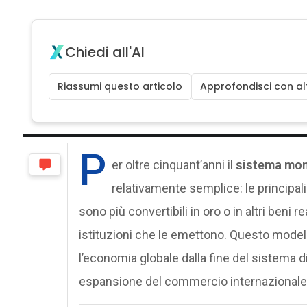
Chiedi all'AI
Riassumi questo articolo
Approfondisci con alt
P
er oltre cinquant’anni il
sistema mon
relativamente semplice: le principal
sono più convertibili in oro o in altri beni re
istituzioni che le emettono. Questo mode
l’economia globale dalla fine del sistema 
espansione del commercio internazionale, d