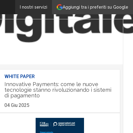
Aggiungi tra i preferiti su Google
I nostri servizi
WHITE PAPER
Innovative Payments: come le nuove
tecnologie stanno rivoluzionando i sistemi
di pagamento
04 Giu 2025