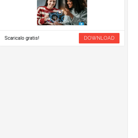
Scaricalo gratis!
DOWNLOAD