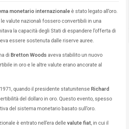
ema monetario internazionale
è stato legato all’oro.
e valute nazionali fossero convertibili in una
itava la capacità degli Stati di espandere l’offerta di
eva essere sostenuta dalle riserve auree.
ma di
Bretton Woods
aveva stabilito un nuovo
tibile in oro e le altre valute erano ancorate al
 1971, quando il presidente statunitense
Richard
tibilità del dollaro in oro. Questo evento, spesso
itiva del sistema monetario basato sull’oro.
ionale è entrato nell’era delle
valute fiat
, in cui il