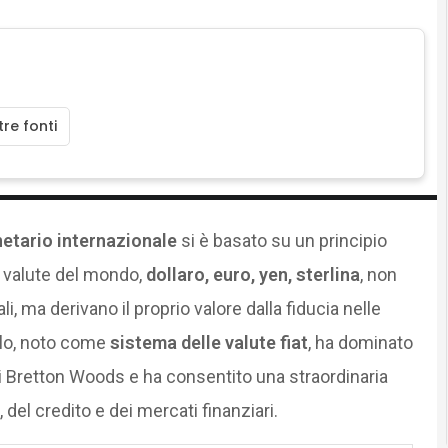
re fonti
etario internazionale
si è basato su un principio
i valute del mondo,
dollaro, euro, yen, sterlina
, non
ali, ma derivano il proprio valore dalla fiducia nelle
llo, noto come
sistema delle valute fiat
, ha dominato
di Bretton Woods e ha consentito una straordinaria
el credito e dei mercati finanziari.