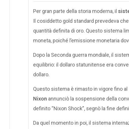
Per gran parte della storia moderna, il
sist
Il cosiddetto gold standard prevedeva che l
quantità definita di oro. Questo sistema lim
moneta, poiché l’emissione monetaria dov
Dopo la Seconda guerra mondiale, il siste
equilibrio: il dollaro statunitense era conver
dollaro.
Questo sistema è rimasto in vigore fino al
Nixon
annunciò la sospensione della conver
definito “Nixon Shock”, segnò la fine defin
Da quel momento in poi, il sistema internaz