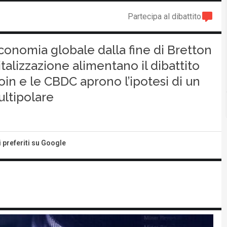
Partecipa al dibattito
economia globale dalla fine di Bretton
talizzazione alimentano il dibattito
coin e le CBDC aprono l’ipotesi di un
ultipolare
i preferiti su Google