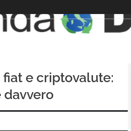
iat e criptovalute:
 davvero