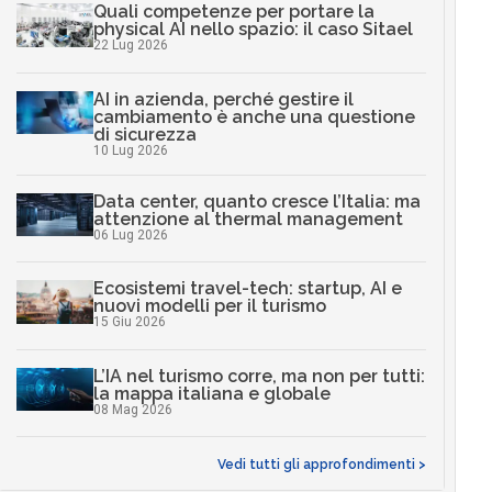
Quali competenze per portare la
physical AI nello spazio: il caso Sitael
22 Lug 2026
AI in azienda, perché gestire il
cambiamento è anche una questione
di sicurezza
10 Lug 2026
Data center, quanto cresce l’Italia: ma
attenzione al thermal management
06 Lug 2026
Ecosistemi travel-tech: startup, AI e
nuovi modelli per il turismo
15 Giu 2026
L’IA nel turismo corre, ma non per tutti:
la mappa italiana e globale
08 Mag 2026
Vedi tutti gli approfondimenti >