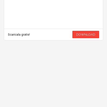
Scaricala gratis!
DOWNLOAD