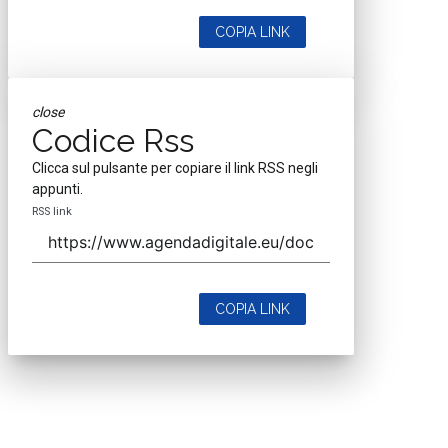
COPIA LINK
close
Codice Rss
Clicca sul pulsante per copiare il link RSS negli
appunti.
RSS link
COPIA LINK