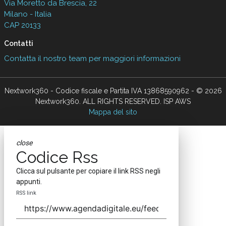
Via Moretto da Brescia, 22
Milano - Italia
CAP 20133
Contatti
Contatta il nostro team per maggiori informazioni
Nextwork360 - Codice fiscale e Partita IVA 13868590962 - © 2026
Nextwork360. ALL RIGHTS RESERVED. ISP AWS
Mappa del sito
close
Codice Rss
Clicca sul pulsante per copiare il link RSS negli
appunti.
RSS link