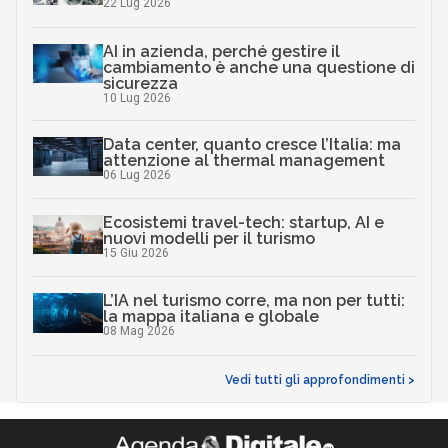
22 Lug 2026
AI in azienda, perché gestire il
cambiamento è anche una questione di
sicurezza
10 Lug 2026
Data center, quanto cresce l’Italia: ma
attenzione al thermal management
06 Lug 2026
Ecosistemi travel-tech: startup, AI e
nuovi modelli per il turismo
15 Giu 2026
L’IA nel turismo corre, ma non per tutti:
la mappa italiana e globale
08 Mag 2026
Vedi tutti gli approfondimenti >