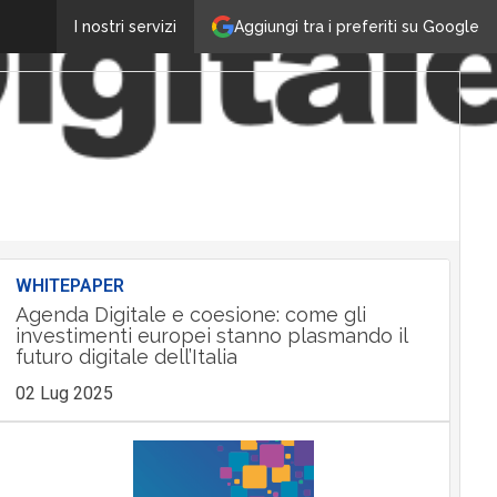
Aggiungi tra i preferiti su Google
I nostri servizi
WHITEPAPER
Agenda Digitale e coesione: come gli
investimenti europei stanno plasmando il
futuro digitale dell’Italia
02 Lug 2025