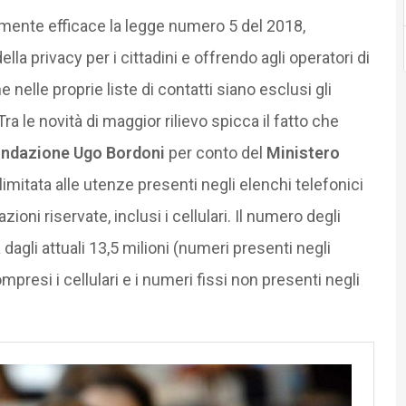
ente efficace la legge numero 5 del 2018,
a privacy per i cittadini e offrendo agli operatori di
nelle proprie liste di contatti siano esclusi gli
ra le novità di maggior rilievo spicca il fatto che
ndazione Ugo Bordoni
per conto del
Ministero
imitata alle utenze presenti negli elenchi telefonici
oni riservate, inclusi i cellulari. Il numero degli
 dagli attuali 13,5 milioni (numeri presenti negli
mpresi i cellulari e i numeri fissi non presenti negli