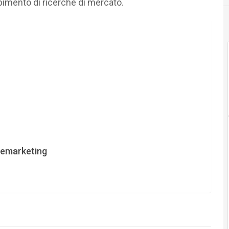
mento di ricerche di mercato.
elemarketing