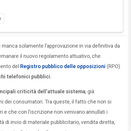
i
he manca solamente l’approvazione in via definitiva da
r emanare il nuovo regolamento attuativo, che
mento del
Registro pubblico delle opposizioni
(RPO)
hi telefonici pubblici
.
incipali criticità dell’attuale sistema
, già
ni dei consumatori. Tra queste, il fatto che non si
i e che con l’iscrizione non venivano annullati i
à di invio di materiale pubblicitario, vendita diretta,