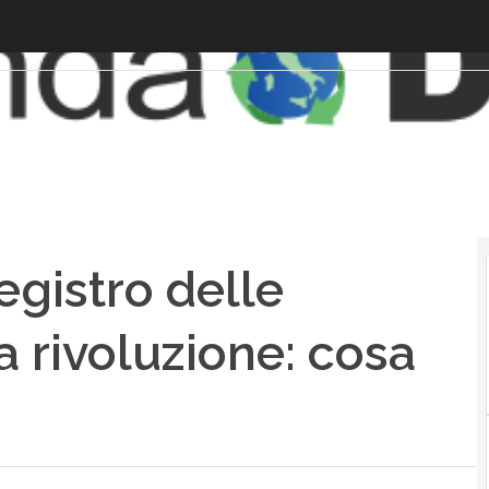
egistro delle
a rivoluzione: cosa