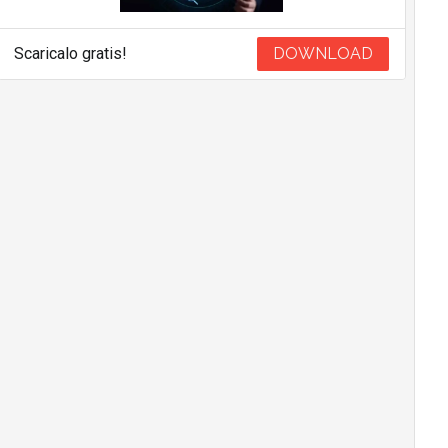
Scaricalo gratis!
DOWNLOAD