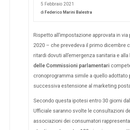
Rispetto all’impostazione approvata in via p
2020 – che prevedeva il primo dicembre com
ritardi dovuti all’emergenza sanitaria e all
delle Commissioni parlamentari
competen
cronoprogramma simile a quello adottato pe
successiva estensione al marketing posta
Secondo questa ipotesi entro 30 giorni da
Ufficiale saranno svolte le consultazioni de
associazioni dei consumatori rappresentat