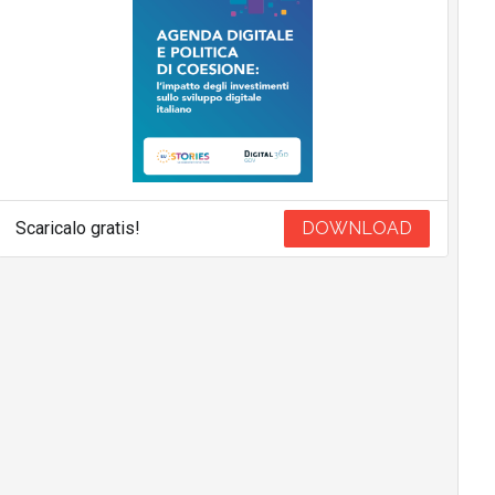
Scaricalo gratis!
DOWNLOAD