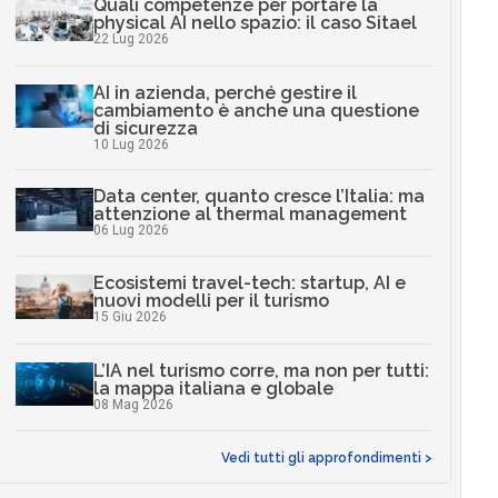
Quali competenze per portare la
physical AI nello spazio: il caso Sitael
22 Lug 2026
AI in azienda, perché gestire il
cambiamento è anche una questione
di sicurezza
10 Lug 2026
Data center, quanto cresce l’Italia: ma
attenzione al thermal management
06 Lug 2026
Ecosistemi travel-tech: startup, AI e
nuovi modelli per il turismo
15 Giu 2026
L’IA nel turismo corre, ma non per tutti:
la mappa italiana e globale
08 Mag 2026
Vedi tutti gli approfondimenti >