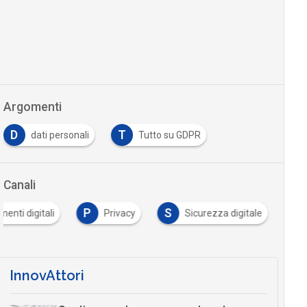
Argomenti
D
T
dati personali
Tutto su GDPR
Canali
P
S
enti digitali
Privacy
Sicurezza digitale
InnovAttori