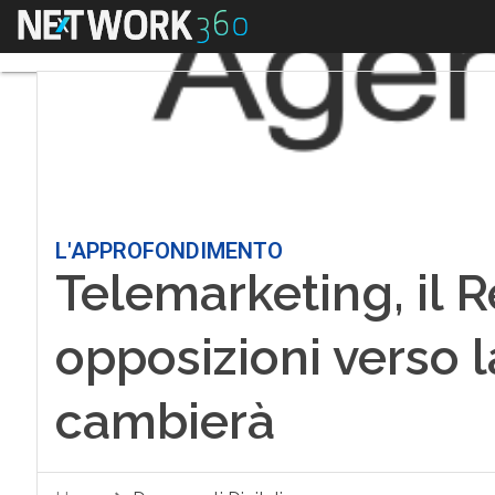
Menu
L'APPROFONDIMENTO
Telemarketing, il R
opposizioni verso l
cambierà