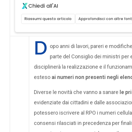
Chiedi all'AI
Riassumi questo articolo
Approfondisci con altre font
D
opo anni di lavori, pareri e modific
parte del Consiglio dei ministri pe
disciplinerà la realizzazione e il funziona
esteso
ai numeri non presenti negli elenc
Diverse le novità che vanno a sanare
le pr
evidenziate dai cittadini e dalle associazio
potessero iscrivere al RPO i numeri cellular
consensi rilasciati in precedenza per finalit