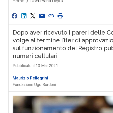
Home
Documenti Digitali
Dopo aver ricevuto i pareri delle
volge al termine l’iter di approva
sul funzionamento del Registro pub
numeri cellulari
Pubblicato il 10 Mar 2021
Maurizio Pellegrini
Fondazione Ugo Bordoni