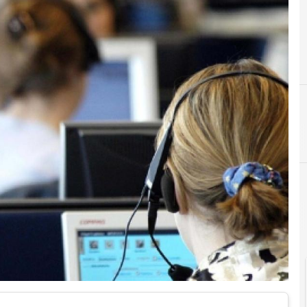
Docum