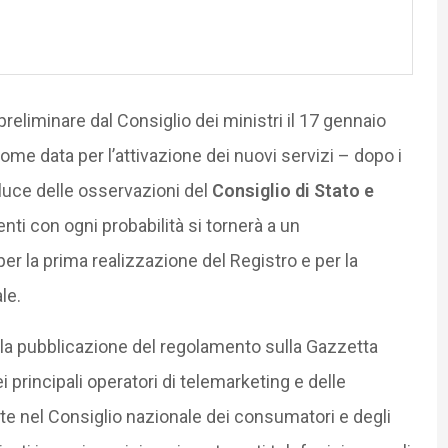
reliminare dal Consiglio dei ministri il 17 gennaio
e data per l’attivazione dei nuovi servizi – dopo i
a luce delle osservazioni del
Consiglio di Stato e
ti con ogni probabilità si tornerà a un
r la prima realizzazione del Registro e per la
le.
lla pubblicazione del regolamento sulla Gazzetta
i principali operatori di telemarketing e delle
e nel Consiglio nazionale dei consumatori e degli