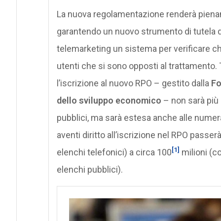
La nuova regolamentazione renderà pienam
garantendo un nuovo strumento di tutela dell
telemarketing un sistema per verificare che 
utenti che si sono opposti al trattamento. T
l’iscrizione al nuovo RPO – gestito dalla
Fo
dello sviluppo economico
– non sarà più l
pubblici, ma sarà estesa anche alle numerazi
aventi diritto all’iscrizione nel RPO passerà
[1]
elenchi telefonici) a circa 100
milioni (co
elenchi pubblici).