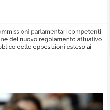
 Commissioni parlamentari competenti
zione del nuovo regolamento attuativo
blico delle opposizioni esteso ai