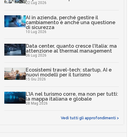
22 Lug 2026
AI in azienda, perché gestire il
cambiamento è anche una questione
di sicurezza
10 Lug 2026
Data center, quanto cresce l’Italia: ma
attenzione al thermal management
06 Lug 2026
Ecosistemi travel-tech: startup, AI e
nuovi modelli per il turismo
15 Giu 2026
L’IA nel turismo corre, ma non per tutti:
la mappa italiana e globale
08 Mag 2026
Vedi tutti gli approfondimenti >