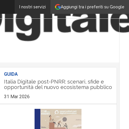
Aggiungi tra i preferiti su Google
I nostri servizi
GUIDA
Italia Digitale post-PNRR: scenari, sfide e
opportunità del nuovo ecosistema pubblico
31 Mar 2026