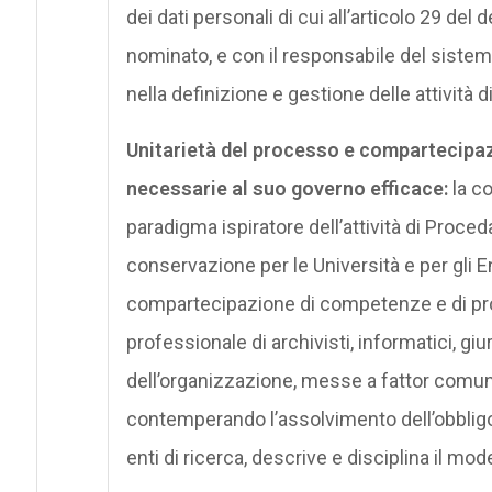
dei dati personali di cui all’articolo 29 del
nominato, e con il responsabile del siste
nella definizione e gestione delle attività 
Unitarietà del processo e compartecipazi
necessarie al suo governo efficace:
la c
paradigma ispiratore dell’attività di Proce
conservazione per le Università e per gli Enti
compartecipazione di competenze e di pros
professionale di archivisti, informatici, giu
dell’organizzazione, messe a fattor comun
contemperando l’assolvimento dell’obbligo
enti di ricerca, descrive e disciplina il mo