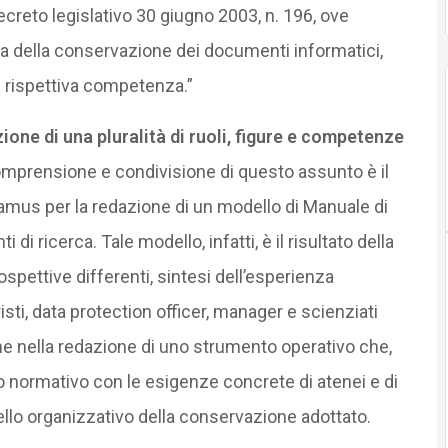
 decreto legislativo 30 giugno 2003, n. 196, ove
ma della conservazione dei documenti informatici,
di rispettiva competenza.”
one di una pluralità di ruoli, figure e competenze
omprensione e condivisione di questo assunto è il
damus per la redazione di un modello di Manuale di
 di ricerca. Tale modello, infatti, è il risultato della
pettive differenti, sintesi dell’esperienza
risti, data protection officer, manager e scienziati
e nella redazione di uno strumento operativo che,
 normativo con le esigenze concrete di atenei e di
dello organizzativo della conservazione adottato.