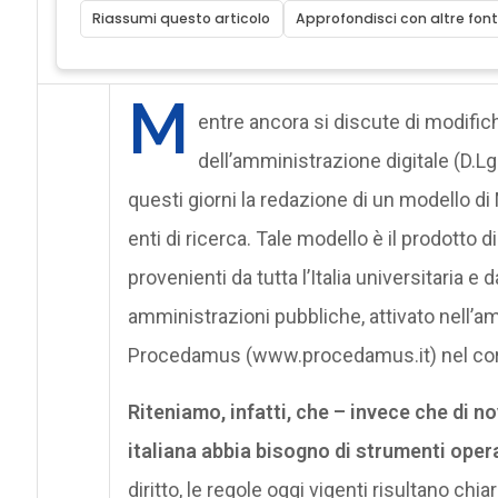
Riassumi questo articolo
Approfondisci con altre font
M
entre ancora si discute di modific
dell’amministrazione digitale (D.Lg
questi giorni la redazione di un modello di
enti di ricerca. Tale modello è il prodotto 
provenienti da tutta l’Italia universitaria e 
amministrazioni pubbliche, attivato nell’a
Procedamus (www.procedamus.it) nel cor
Riteniamo, infatti, che – invece che di n
italiana abbia bisogno di strumenti opera
diritto, le regole oggi vigenti risultano ch