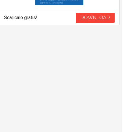
Scaricalo gratis!
DOWNLOAD