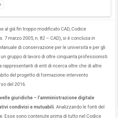
i
he al già fin troppo modificato CAD, Codice
s. 7 marzo 2005, n. 82 – CAD), si è conclusa in
 Manuale di conservazione per le università e per gli
di un gruppo di lavoro di oltre cinquanta professionisti
da rappresentanti di enti di ricerca oltre che di altre
mbito del progetto di formazione-intervento
so del 2016.
ovelle giuridiche – l’amministrazione digitale
tivi condivisi e mutuabili
. Analizzando le fonti del
iare. Esse sono contenute prima di tutto nel Codice