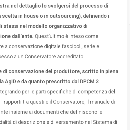
ustra nel dettaglio lo svolgersi del processo di
scelta in house o in outsourcing), definendo i
gli stessi nel modello organizzativo di
ione dall’ente.
Quest’ultimo è inteso come
 a conservazione digitale fascicoli, serie e
ocesso a un Conservatore accreditato.
e di conservazione del produttore, scritto in piena
a AgID e da quanto prescritto dal DPCM 3
integrando per le parti specifiche di competenza del
 rapporti tra questi e il Conservatore, il manuale di
ente insieme ai documenti che definiscono le
dalità di descrizione e di versamento nel Sistema di