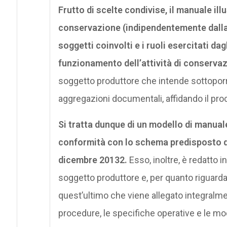
Frutto di scelte condivise, il manuale ill
conservazione (indipendentemente dalla 
soggetti coinvolti e i ruoli esercitati da
funzionamento dell’attività di conservaz
soggetto produttore che intende sottoporre
aggregazioni documentali, affidando il pr
Si tratta dunque di un modello di manual
conformità con lo schema predisposto d
dicembre 20132.
Esso, inoltre, è redatto 
soggetto produttore e, per quanto riguarda i
quest’ultimo che viene allegato integralm
procedure, le specifiche operative e le mo