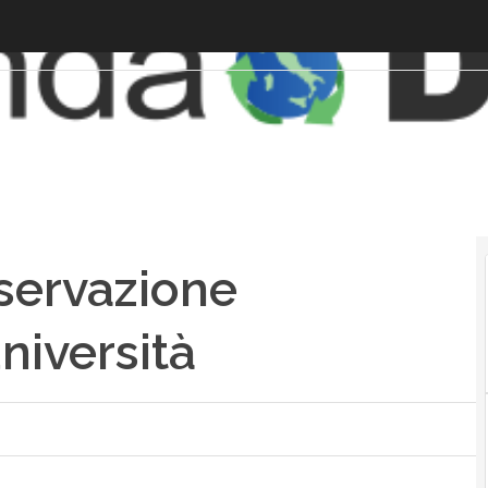
servazione
università