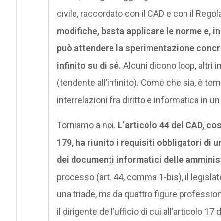
civile, raccordato con il CAD e con il Re
modifiche, basta applicare le norme e, in 
può attendere la sperimentazione concre
infinito su di sé.
Alcuni dicono loop, altri i
(tendente all’infinito). Come che sia, è t
interrelazioni fra diritto e informatica in u
Torniamo a noi.
L’articolo 44 del CAD, co
179, ha riunito i requisiti obbligatori d
dei documenti informatici delle amminis
processo (art. 44, comma 1-bis), il legislat
una triade, ma da quattro figure profession
il dirigente dell’ufficio di cui all’articolo 