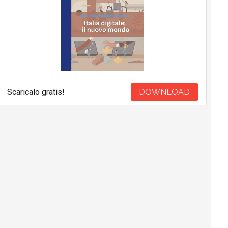
Scaricalo gratis!
DOWNLOAD