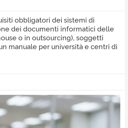
siti obbligatori dei sistemi di
one dei documenti informatici delle
ouse o in outsourcing), soggetti
un manuale per università e centri di