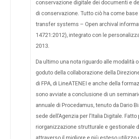
conservazione digitale dei documenti e d
di conservazione. Tutto ciò ha come base 
transfer systems – Open archival inform
14721:2012), integrato con le personalizz
2013.
Da ultimo una nota riguardo alle modalità 
goduto della collaborazione della Direzion
di FPA, di LineATENEI e anche della formazi
sono avviate a conclusione di un seminari
annuale di Procedamus, tenuto da Dario Bia
sede dell’Agenzia per l’Italia Digitale. Fatto p
riorganizzazione strutturale e gestionale
attraverso il migliore e più esteso utilizzo