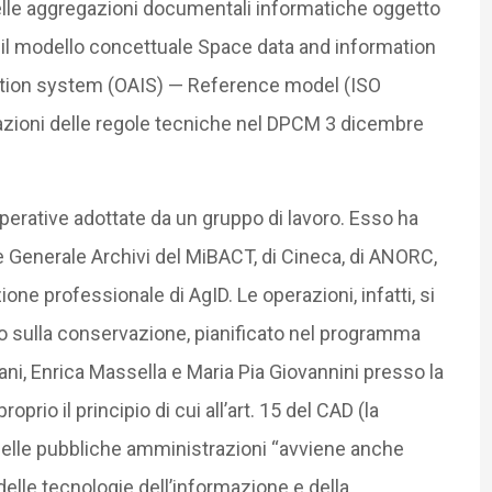
elle aggregazioni documentali informatiche oggetto
il modello concettuale Space data and information
ation system (OAIS) — Reference model (ISO
azioni delle regole tecniche nel DPCM 3 dicembre
operative adottate da un gruppo di lavoro. Esso ha
e Generale Archivi del MiBACT, di Cineca, di ANORC,
one professionale di AgID. Le operazioni, infatti, si
o sulla conservazione, pianificato nel programma
ni, Enrica Massella e Maria Pia Giovannini presso la
roprio il principio di cui all’art. 15 del CAD (la
 delle pubbliche amministrazioni “avviene anche
 delle tecnologie dell’informazione e della