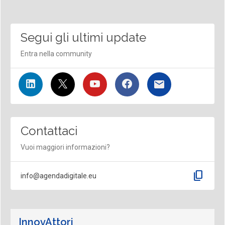
Segui gli ultimi update
Entra nella community
Contattaci
Vuoi maggiori informazioni?
content_copy
info@agendadigitale.eu
InnovAttori