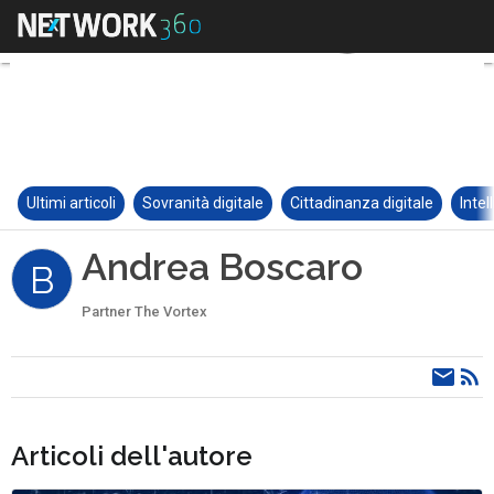
Ultimi articoli
Sovranità digitale
Cittadinanza digitale
Intel
Andrea Boscaro
B
Partner The Vortex
Articoli dell'autore