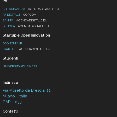
PA
CITTADINANZA
AGENDADIGITALE.EU
PA DIGITALE
CORCOM
SANITÀ
AGENDADIGITALE.EU
SCUOLA
AGENDADIGITALE.EU
Startup e Open Innovation
ECONOMYUP
STARTUP
AGENDADIGITALE.EU
Studenti
UNIVERSITY2BUSINESS
Indirizzo
Via Moretto da Brescia, 22
Milano - Italia
CAP 20133
Contatti