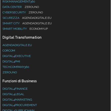
RISKMANAGEMENT360
DATA CENTER
ZEROUNO
CYBERSECURITY
ZEROUNO
SICUREZZA
AGENDADIGITALE.EU
SMART CITY
AGENDADIGITALE.EU
SMART MOBILITY
ECONOMYUP
Digital Transformation
AGENDADIGITALE.EU
CORCOM
DIGITAL4EXECUTIVE
DIGITAL4PMI
TECHCOMPANY360
ZEROUNO
Funzioni di Business
DIGITAL4FINANCE
DIGITAL4LEGAL
DIGITAL4MARKETING
DIGITAL4PROCUREMENT
DIGITAL4SUPPLYCHAIN