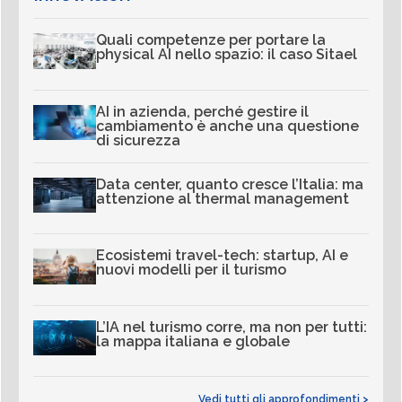
Quali competenze per portare la
physical AI nello spazio: il caso Sitael
AI in azienda, perché gestire il
cambiamento è anche una questione
di sicurezza
Data center, quanto cresce l’Italia: ma
attenzione al thermal management
Ecosistemi travel-tech: startup, AI e
nuovi modelli per il turismo
L’IA nel turismo corre, ma non per tutti:
la mappa italiana e globale
Vedi tutti gli approfondimenti >