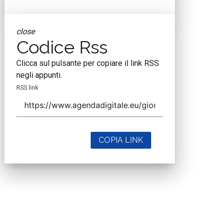
close
Codice Rss
Clicca sul pulsante per copiare il link RSS
negli appunti.
RSS link
COPIA LINK