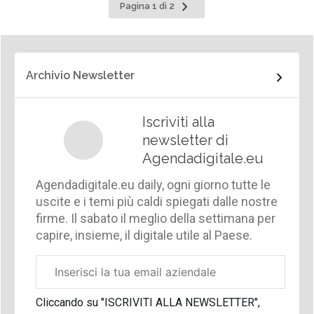
Pagina
Pagina 1 di 2
successiva
Archivio Newsletter
Iscriviti alla
newsletter di
Agendadigitale.eu
Agendadigitale.eu daily, ogni giorno tutte le
uscite e i temi più caldi spiegati dalle nostre
firme. Il sabato il meglio della settimana per
capire, insieme, il digitale utile al Paese.
Email
aziendale
Cliccando su "ISCRIVITI ALLA NEWSLETTER",