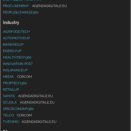
PROCUREMENT
AGENDADIGITALE.EU
PEOPLE&CHANGE360
Industry
AGRIFOOD.TECH
AUTOMOTIVEUP
BANKINGUP
ENERGYUP
HEALTHTECH360
INNOVATION POST
INSURANCEUP
MEDIA
CORCOM
PROPTECH360
RETAILUP
SANITÀ
AGENDADIGITALE.EU
SCUOLA
AGENDADIGITALE.EU
SPACECONOMY360
TELCO
CORCOM
TURISMO
AGENDADIGITALE.EU