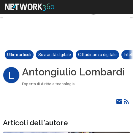
Ultimi articoli
Sovranità digitale
Cittadinanza digitale
Intel
Antongiulio Lombardi
L
Esperto di diritto e tecnologia
Articoli dell'autore