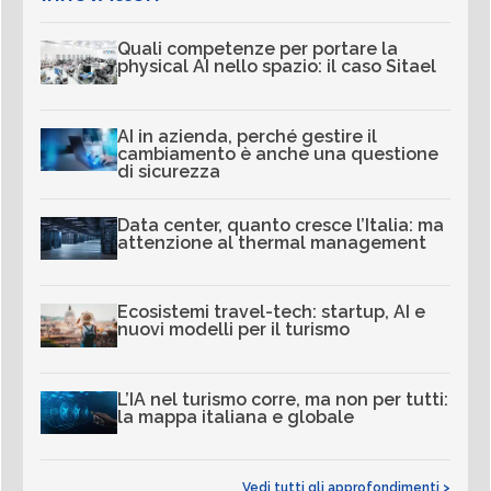
Quali competenze per portare la
physical AI nello spazio: il caso Sitael
AI in azienda, perché gestire il
cambiamento è anche una questione
di sicurezza
Data center, quanto cresce l’Italia: ma
attenzione al thermal management
Ecosistemi travel-tech: startup, AI e
nuovi modelli per il turismo
L’IA nel turismo corre, ma non per tutti:
la mappa italiana e globale
Vedi tutti gli approfondimenti >