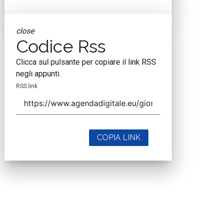
close
Codice Rss
Clicca sul pulsante per copiare il link RSS
negli appunti.
RSS link
COPIA LINK