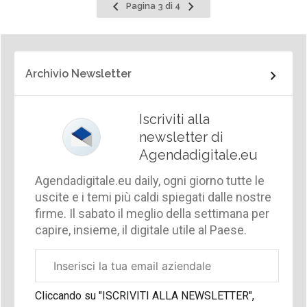
Pagina
Pagina
Pagina 3 di 4
precedente
successiva
Archivio Newsletter
Iscriviti alla
newsletter di
Agendadigitale.eu
Agendadigitale.eu daily, ogni giorno tutte le
uscite e i temi più caldi spiegati dalle nostre
firme. Il sabato il meglio della settimana per
capire, insieme, il digitale utile al Paese.
Email
aziendale
Cliccando su "ISCRIVITI ALLA NEWSLETTER",