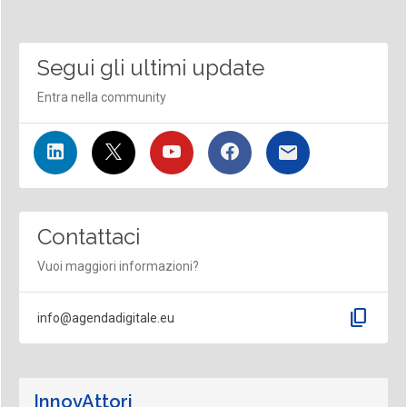
Segui gli ultimi update
Entra nella community
Contattaci
Vuoi maggiori informazioni?
content_copy
info@agendadigitale.eu
InnovAttori