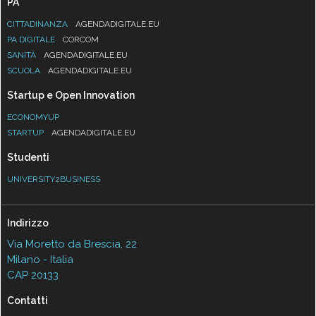
PA
CITTADINANZA
AGENDADIGITALE.EU
PA DIGITALE
CORCOM
SANITÀ
AGENDADIGITALE.EU
SCUOLA
AGENDADIGITALE.EU
Startup e Open Innovation
ECONOMYUP
STARTUP
AGENDADIGITALE.EU
Studenti
UNIVERSITY2BUSINESS
Indirizzo
Via Moretto da Brescia, 22
Milano - Italia
CAP 20133
Contatti