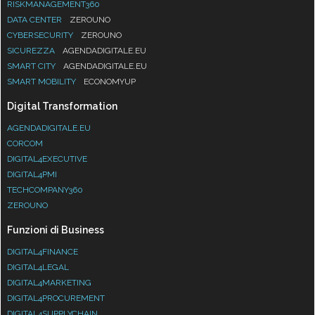
RISKMANAGEMENT360
DATA CENTER
ZEROUNO
CYBERSECURITY
ZEROUNO
SICUREZZA
AGENDADIGITALE.EU
SMART CITY
AGENDADIGITALE.EU
SMART MOBILITY
ECONOMYUP
Digital Transformation
AGENDADIGITALE.EU
CORCOM
DIGITAL4EXECUTIVE
DIGITAL4PMI
TECHCOMPANY360
ZEROUNO
Funzioni di Business
DIGITAL4FINANCE
DIGITAL4LEGAL
DIGITAL4MARKETING
DIGITAL4PROCUREMENT
DIGITAL4SUPPLYCHAIN