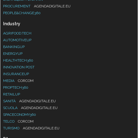
PROCUREMENT
AGENDADIGITALE.EU
PEOPLE&CHANGE360
Industry
AGRIFOOD.TECH
AUTOMOTIVEUP
BANKINGUP
ENERGYUP
HEALTHTECH360
INNOVATION POST
INSURANCEUP
MEDIA
CORCOM
PROPTECH360
RETAILUP
SANITÀ
AGENDADIGITALE.EU
SCUOLA
AGENDADIGITALE.EU
SPACECONOMY360
TELCO
CORCOM
TURISMO
AGENDADIGITALE.EU