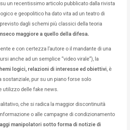
su un recentissimo articolo pubblicato dalla rivista
ogico e geopolitico ha dato vita ad un teatro di
previsto dagli schemi più classici della teoria
inseco maggiore a quello della difesa.
mente e con certezza l’autore o il mandante di una
si anche ad un semplice “video virale”), la
emi logici, relazioni di interesse ed obiettivi
, è
 sostanziale, pur su un piano forse solo
e utilizzo delle fake news.
itativo, che si radica la maggior discontinuità
a disinformazione o alle campagne di condizionamento
ggi manipolatori sotto forma di notizie di