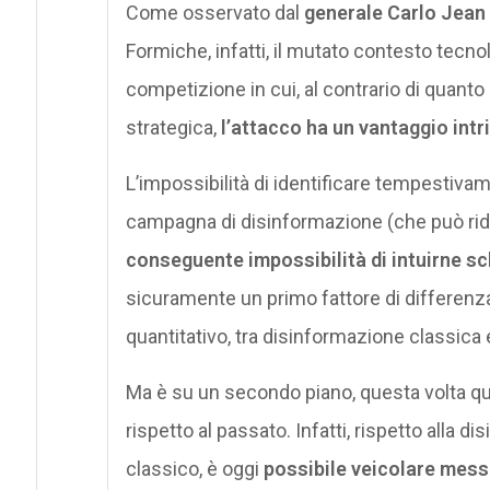
Come osservato dal
generale Carlo Jean
Formiche, infatti, il mutato contesto tecnol
competizione in cui, al contrario di quanto 
strategica,
l’attacco ha un vantaggio intr
L’impossibilità di identificare tempestiva
campagna di disinformazione (che può ridur
conseguente impossibilità di intuirne sch
sicuramente un primo fattore di differenza
quantitativo, tra disinformazione classica 
Ma è su un secondo piano, questa volta qual
rispetto al passato. Infatti, rispetto all
classico, è oggi
possibile veicolare messa