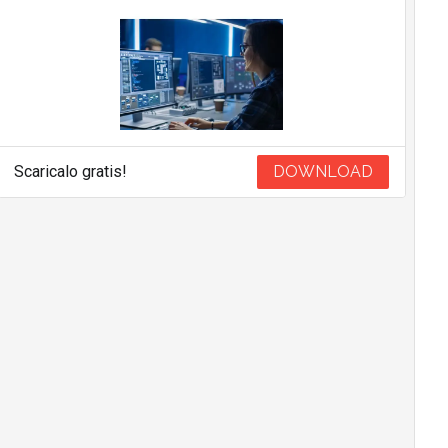
Scaricalo gratis!
DOWNLOAD