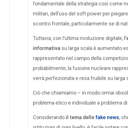
fondamentale della strategia così come no
militari, dell’uso del soft power per piegare
scontro frontale, particolarmente se di natu
Tuttavia, con l’ultima rivoluzione digitale,
l
informativa
su larga scala è aumentato es
rappresentato nel campo della competizione
probabilmente, la fusione nucleare rappre
verrà perfezionata e resa fruibile su larga 
Ciò che chiamiamo – in modo ormai obsole
problema etico e individuale a problema di
Considerando
il tema delle
fake news
, ch
istituzioni di ogni livello, è facile notare 