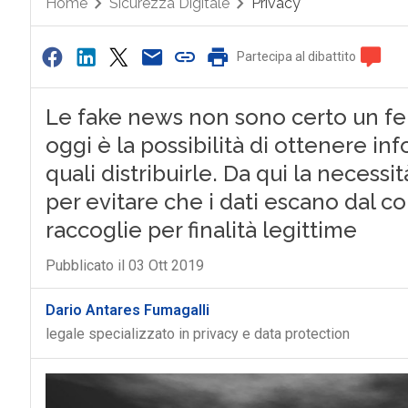
Home
Sicurezza Digitale
Privacy
Partecipa al dibattito
Le fake news non sono certo un fe
oggi è la possibilità di ottenere inf
quali distribuirle. Da qui la necessi
per evitare che i dati escano dal con
raccoglie per finalità legittime
Pubblicato il 03 Ott 2019
Dario Antares Fumagalli
legale specializzato in privacy e data protection