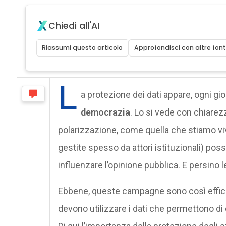
Chiedi all'AI
Riassumi questo articolo
Approfondisci con altre font
L
a protezione dei dati appare, ogni gi
democrazia
. Lo si vede con chiarez
polarizzazione, come quella che stiamo v
gestite spesso da attori istituzionali) po
influenzare l’opinione pubblica. E persino le
Ebbene, queste campagne sono così effica
devono utilizzare i dati che permettono di d