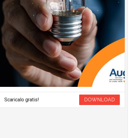
Scaricalo gratis!
DOWNLOAD