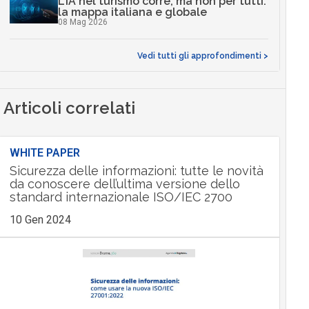
L’IA nel turismo corre, ma non per tutti:
la mappa italiana e globale
08 Mag 2026
Vedi tutti gli approfondimenti >
Articoli correlati
WHITE PAPER
Sicurezza delle informazioni: tutte le novità
da conoscere dell’ultima versione dello
standard internazionale ISO/IEC 2700
10 Gen 2024