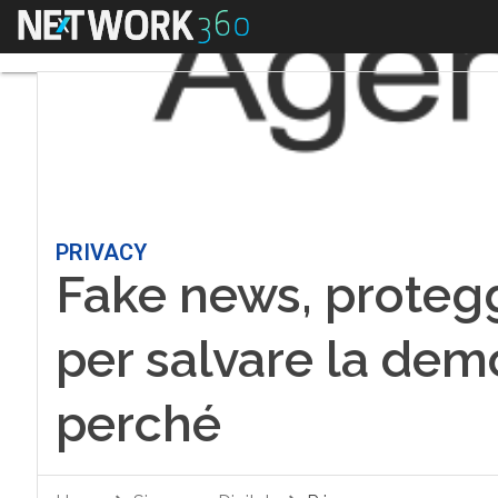
Menu
PRIVACY
Fake news, protegg
per salvare la dem
perché