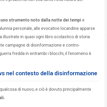
 uno strumento noto dalla notte dei tempi
e
 calunnia personale, alle evocative locandine apparse
 illustrate in quasi ogni libro scolastico di storia
olate campagne di disinformazione e contro-
uerra fredda in entrambi i blocchi, il fenomeno è
ws nel contesto della disinformazione
 qualcosa di nuovo, e ciò è dovuto principalmente
li.