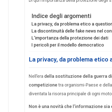
Di qui l’importanza della protezione degli s
Indice degli argomenti
La privacy, da problema etico a questio
La discontinuità delle fake news nel co
L’importanza della protezione dei dati
I pericoli per il modello democratico
La privacy, da problema etico 
Nell’era
della sostituzione della guerra di
competizione
tra organismi-Paese e dell
diventata la risorsa principale di ogni mot
Non è una novità che l’informazione sia 