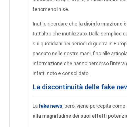
fenomeno in sé.
Inutile ricordare che
la disinformazione è
tutt’altro che inutilizzato. Dalla semplice
sui quotidiani nei periodi di guerra in Europa
passato nelle nostre mani, fino alle artic
informazione che hanno percorso l’intera g
infatti noto e consolidato.
La discontinuità delle fake ne
La
fake news
, però, viene percepita come
alla magnitudine dei suoi effetti potenzia