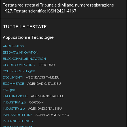
Testata registrata al Tribunale di Milano, numero registrazione
1927. Testata scientifica ISSN 2421-4167
TUTTE LE TESTATE
Applicazioni e Tecnologie
AI4BUSINESS
BIGDATA4INNOVATION
BLOCKCHAIN4INNOVATION
CLOUD COMPUTING
ZEROUNO
CYBERSECURITY360
DOCUMENTI
AGENDADIGITALE.EU
ECOMMERCE
AGENDADIGITALE.EU
ESG360
FATTURAZIONE
AGENDADIGITALE.EU
INDUSTRIA 4.0
CORCOM
INDUSTRY 4.0
AGENDADIGITALE.EU
INFRASTRUTTURE
AGENDADIGITALE.EU
INTERNET4THINGS