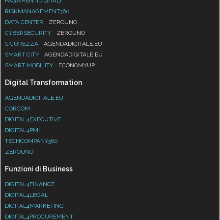
PAGAMENTIDIGITALI
RISKMANAGEMENT360
DATA CENTER
ZEROUNO
CYBERSECURITY
ZEROUNO
SICUREZZA
AGENDADIGITALE.EU
SMART CITY
AGENDADIGITALE.EU
SMART MOBILITY
ECONOMYUP
Digital Transformation
AGENDADIGITALE.EU
CORCOM
DIGITAL4EXECUTIVE
DIGITAL4PMI
TECHCOMPANY360
ZEROUNO
Funzioni di Business
DIGITAL4FINANCE
DIGITAL4LEGAL
DIGITAL4MARKETING
DIGITAL4PROCUREMENT