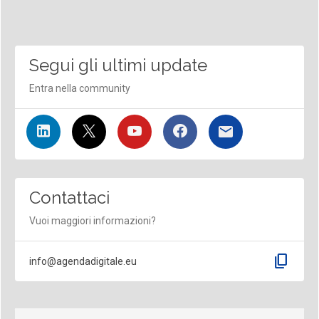
Segui gli ultimi update
Entra nella community
Contattaci
Vuoi maggiori informazioni?
content_copy
info@agendadigitale.eu