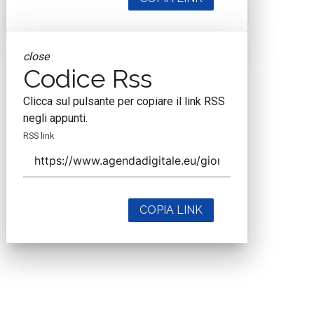
close
Codice Rss
Clicca sul pulsante per copiare il link RSS
negli appunti.
RSS link
COPIA LINK