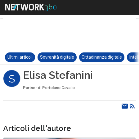
Ultimi articoli
Sovranità digitale
Cittadinanza digitale
Intel
Elisa Stefanini
S
Partner di Portolano Cavallo
Articoli dell'autore