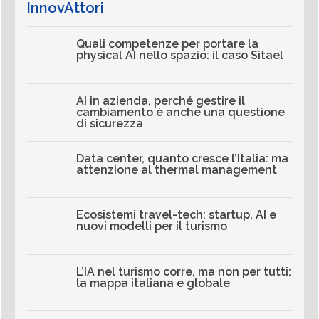
InnovAttori
Quali competenze per portare la
physical AI nello spazio: il caso Sitael
AI in azienda, perché gestire il
cambiamento è anche una questione
di sicurezza
Data center, quanto cresce l’Italia: ma
attenzione al thermal management
Ecosistemi travel-tech: startup, AI e
nuovi modelli per il turismo
L’IA nel turismo corre, ma non per tutti:
la mappa italiana e globale