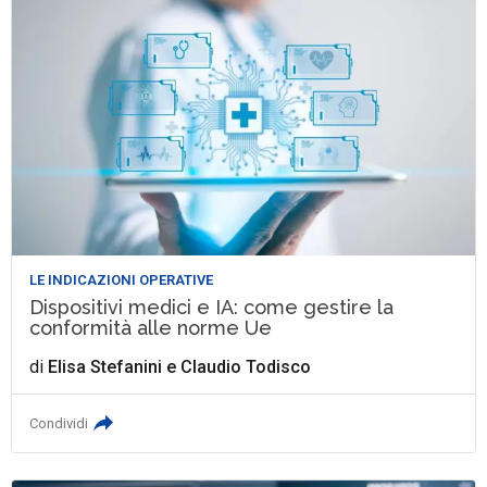
LE INDICAZIONI OPERATIVE
Dispositivi medici e IA: come gestire la
conformità alle norme Ue
di
Elisa Stefanini
e
Claudio Todisco
Condividi