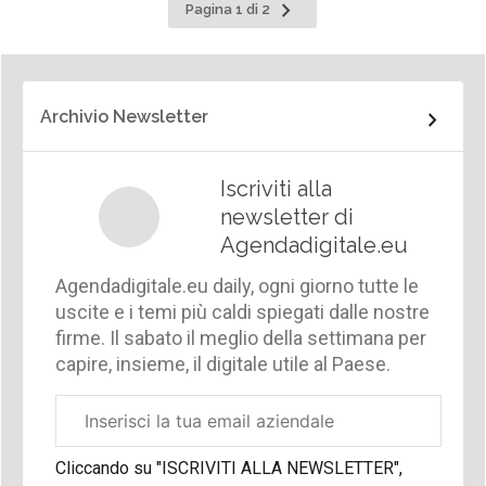
Pagina
Pagina 1 di 2
successiva
Archivio Newsletter
Iscriviti alla
newsletter di
Agendadigitale.eu
Agendadigitale.eu daily, ogni giorno tutte le
uscite e i temi più caldi spiegati dalle nostre
firme. Il sabato il meglio della settimana per
capire, insieme, il digitale utile al Paese.
Email
aziendale
Cliccando su "ISCRIVITI ALLA NEWSLETTER",