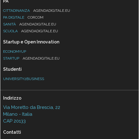
PA
CITTADINANZA
AGENDADIGITALE.EU
PA DIGITALE
CORCOM
SANITÀ
AGENDADIGITALE.EU
SCUOLA
AGENDADIGITALE.EU
Startup e Open Innovation
ECONOMYUP
STARTUP
AGENDADIGITALE.EU
Studenti
UNIVERSITY2BUSINESS
Indirizzo
Via Moretto da Brescia, 22
Milano - Italia
CAP 20133
Contatti