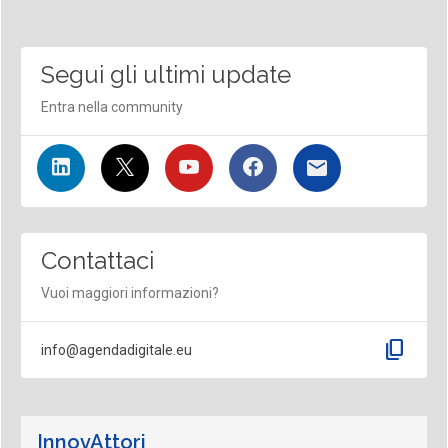
Segui gli ultimi update
Entra nella community
Contattaci
Vuoi maggiori informazioni?
content_copy
info@agendadigitale.eu
InnovAttori