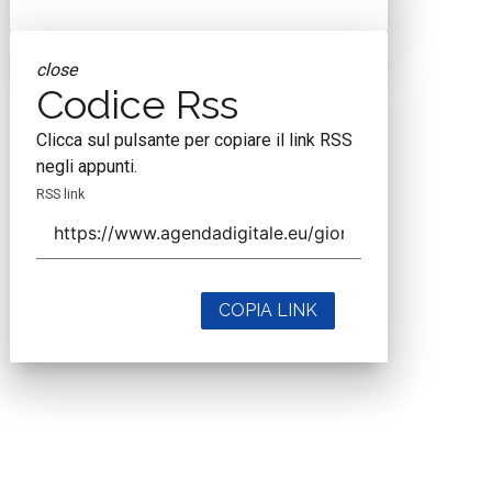
close
Codice Rss
Clicca sul pulsante per copiare il link RSS
negli appunti.
RSS link
COPIA LINK