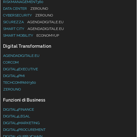
RISKMANAGEMENT360
DATA CENTER
ZEROUNO
CYBERSECURITY
ZEROUNO
SICUREZZA
AGENDADIGITALE.EU
SMART CITY
AGENDADIGITALE.EU
SMART MOBILITY
ECONOMYUP
Digital Transformation
AGENDADIGITALE.EU
CORCOM
DIGITAL4EXECUTIVE
DIGITAL4PMI
TECHCOMPANY360
ZEROUNO
Funzioni di Business
DIGITAL4FINANCE
DIGITAL4LEGAL
DIGITAL4MARKETING
DIGITAL4PROCUREMENT
DIGITAL4SUPPLYCHAIN