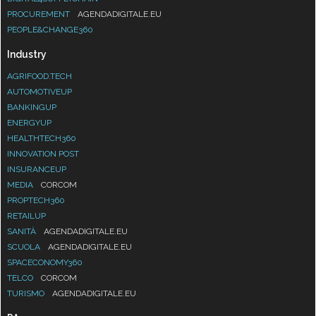
PROCUREMENT
AGENDADIGITALE.EU
PEOPLE&CHANGE360
Industry
AGRIFOOD.TECH
AUTOMOTIVEUP
BANKINGUP
ENERGYUP
HEALTHTECH360
INNOVATION POST
INSURANCEUP
MEDIA
CORCOM
PROPTECH360
RETAILUP
SANITÀ
AGENDADIGITALE.EU
SCUOLA
AGENDADIGITALE.EU
SPACECONOMY360
TELCO
CORCOM
TURISMO
AGENDADIGITALE.EU