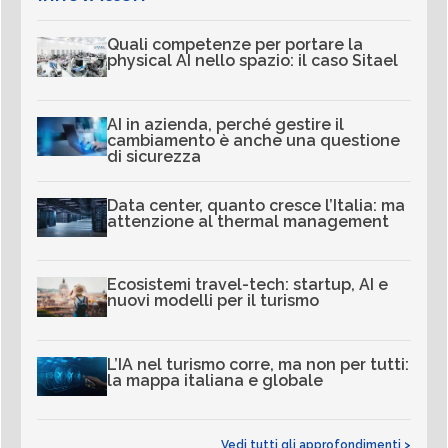
Quali competenze per portare la
physical AI nello spazio: il caso Sitael
AI in azienda, perché gestire il
cambiamento è anche una questione
di sicurezza
Data center, quanto cresce l’Italia: ma
attenzione al thermal management
Ecosistemi travel-tech: startup, AI e
nuovi modelli per il turismo
L’IA nel turismo corre, ma non per tutti:
la mappa italiana e globale
Vedi tutti gli approfondimenti >