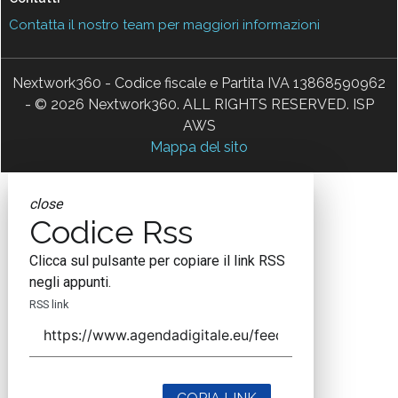
Contatta il nostro team per maggiori informazioni
Nextwork360 - Codice fiscale e Partita IVA 13868590962
- © 2026 Nextwork360. ALL RIGHTS RESERVED. ISP
AWS
Mappa del sito
close
Codice Rss
Clicca sul pulsante per copiare il link RSS
negli appunti.
RSS link