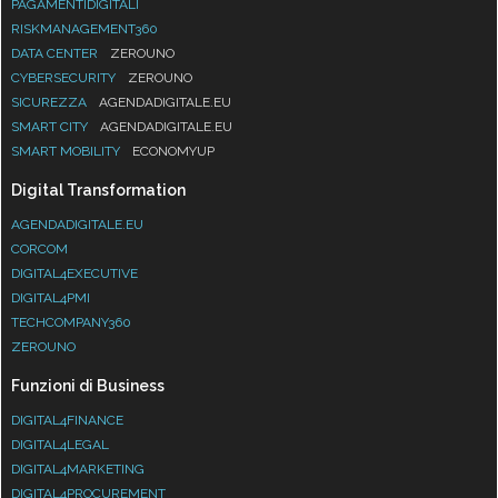
PAGAMENTIDIGITALI
RISKMANAGEMENT360
DATA CENTER
ZEROUNO
CYBERSECURITY
ZEROUNO
SICUREZZA
AGENDADIGITALE.EU
SMART CITY
AGENDADIGITALE.EU
SMART MOBILITY
ECONOMYUP
Digital Transformation
AGENDADIGITALE.EU
CORCOM
DIGITAL4EXECUTIVE
DIGITAL4PMI
TECHCOMPANY360
ZEROUNO
Funzioni di Business
DIGITAL4FINANCE
DIGITAL4LEGAL
DIGITAL4MARKETING
DIGITAL4PROCUREMENT