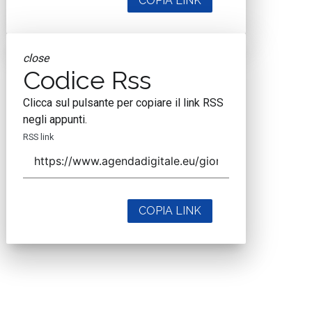
COPIA LINK
close
Codice Rss
Clicca sul pulsante per copiare il link RSS
negli appunti.
RSS link
COPIA LINK