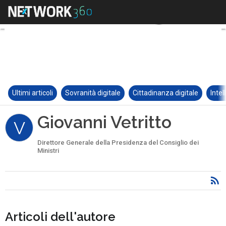
Ultimi articoli
Sovranità digitale
Cittadinanza digitale
Intel
Giovanni Vetritto
V
Direttore Generale della Presidenza del Consiglio dei
Ministri
Articoli dell'autore