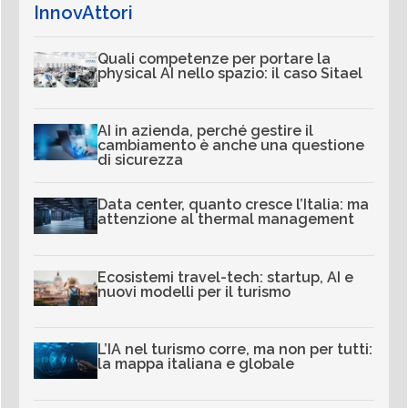
InnovAttori
Quali competenze per portare la
physical AI nello spazio: il caso Sitael
AI in azienda, perché gestire il
cambiamento è anche una questione
di sicurezza
Data center, quanto cresce l’Italia: ma
attenzione al thermal management
Ecosistemi travel-tech: startup, AI e
nuovi modelli per il turismo
L’IA nel turismo corre, ma non per tutti:
la mappa italiana e globale