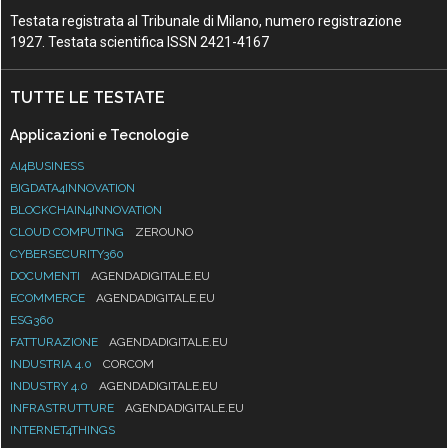
Testata registrata al Tribunale di Milano, numero registrazione
1927. Testata scientifica ISSN 2421-4167
TUTTE LE TESTATE
Applicazioni e Tecnologie
AI4BUSINESS
BIGDATA4INNOVATION
BLOCKCHAIN4INNOVATION
CLOUD COMPUTING
ZEROUNO
CYBERSECURITY360
DOCUMENTI
AGENDADIGITALE.EU
ECOMMERCE
AGENDADIGITALE.EU
ESG360
FATTURAZIONE
AGENDADIGITALE.EU
INDUSTRIA 4.0
CORCOM
INDUSTRY 4.0
AGENDADIGITALE.EU
INFRASTRUTTURE
AGENDADIGITALE.EU
INTERNET4THINGS