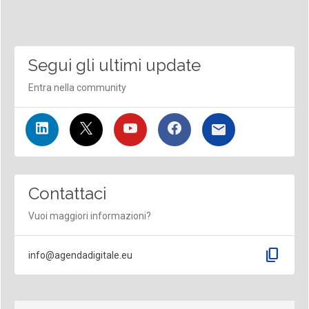
Segui gli ultimi update
Entra nella community
Contattaci
Vuoi maggiori informazioni?
content_copy
info@agendadigitale.eu