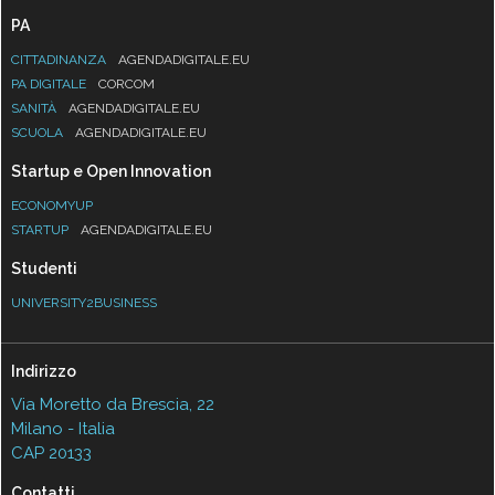
PA
CITTADINANZA
AGENDADIGITALE.EU
PA DIGITALE
CORCOM
SANITÀ
AGENDADIGITALE.EU
SCUOLA
AGENDADIGITALE.EU
Startup e Open Innovation
ECONOMYUP
STARTUP
AGENDADIGITALE.EU
Studenti
UNIVERSITY2BUSINESS
Indirizzo
Via Moretto da Brescia, 22
Milano - Italia
CAP 20133
Contatti