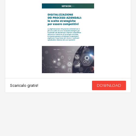
Scaricalo gratis!
DOWNLOAD