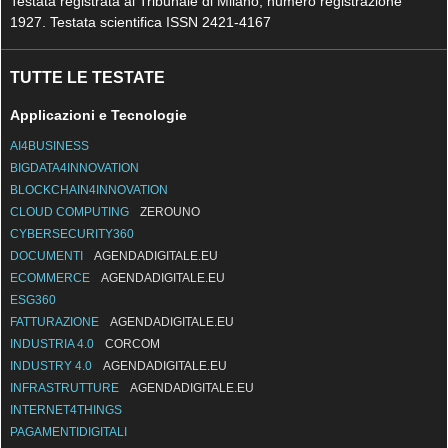
Testata registrata al Tribunale di Milano, numero registrazione
1927. Testata scientifica ISSN 2421-4167
TUTTE LE TESTATE
Applicazioni e Tecnologie
AI4BUSINESS
BIGDATA4INNOVATION
BLOCKCHAIN4INNOVATION
CLOUD COMPUTING
ZEROUNO
CYBERSECURITY360
DOCUMENTI
AGENDADIGITALE.EU
ECOMMERCE
AGENDADIGITALE.EU
ESG360
FATTURAZIONE
AGENDADIGITALE.EU
INDUSTRIA 4.0
CORCOM
INDUSTRY 4.0
AGENDADIGITALE.EU
INFRASTRUTTURE
AGENDADIGITALE.EU