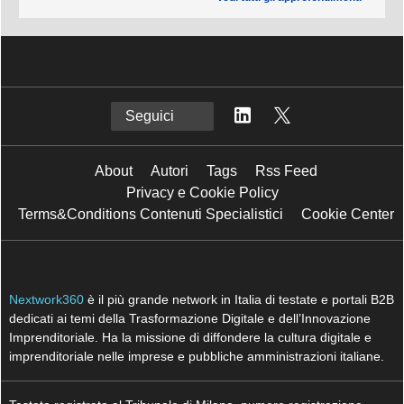
Vedi tutti gli approfondimenti >
Seguici
About
Autori
Tags
Rss Feed
Privacy e Cookie Policy
Terms&Conditions Contenuti Specialistici
Cookie Center
Nextwork360
è il più grande network in Italia di testate e portali B2B
dedicati ai temi della Trasformazione Digitale e dell’Innovazione
Imprenditoriale. Ha la missione di diffondere la cultura digitale e
imprenditoriale nelle imprese e pubbliche amministrazioni italiane.