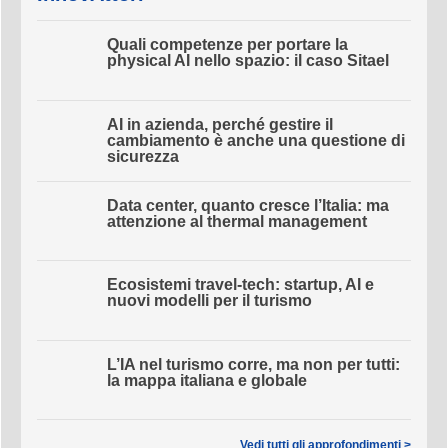
InnovAttori
Quali competenze per portare la
physical AI nello spazio: il caso Sitael
AI in azienda, perché gestire il
cambiamento è anche una questione
di sicurezza
Data center, quanto cresce l’Italia: ma
attenzione al thermal management
Ecosistemi travel-tech: startup, AI e
nuovi modelli per il turismo
L’IA nel turismo corre, ma non per tutti:
la mappa italiana e globale