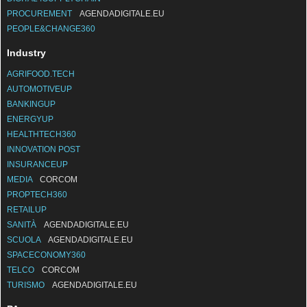
DIGITAL4PROCUREMENT
DIGITAL4SUPPLYCHAIN
PROCUREMENT
AGENDADIGITALE.EU
PEOPLE&CHANGE360
Industry
AGRIFOOD.TECH
AUTOMOTIVEUP
BANKINGUP
ENERGYUP
HEALTHTECH360
INNOVATION POST
INSURANCEUP
MEDIA
CORCOM
PROPTECH360
RETAILUP
SANITÀ
AGENDADIGITALE.EU
SCUOLA
AGENDADIGITALE.EU
SPACECONOMY360
TELCO
CORCOM