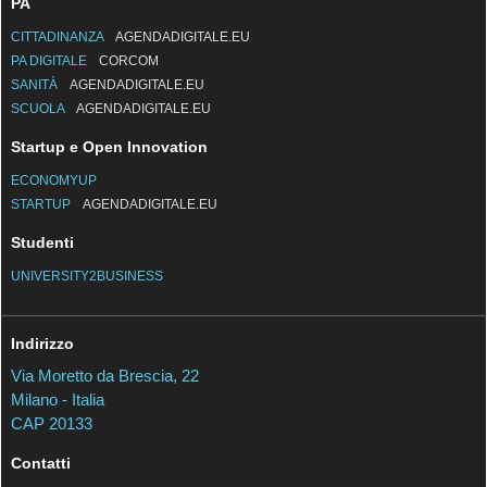
TURISMO
AGENDADIGITALE.EU
PA
CITTADINANZA
AGENDADIGITALE.EU
PA DIGITALE
CORCOM
SANITÀ
AGENDADIGITALE.EU
SCUOLA
AGENDADIGITALE.EU
Startup e Open Innovation
ECONOMYUP
STARTUP
AGENDADIGITALE.EU
Studenti
UNIVERSITY2BUSINESS
Indirizzo
Via Moretto da Brescia, 22
Milano - Italia
CAP 20133