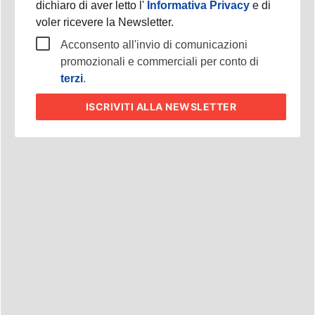
Cliccando su "ISCRIVITI ALLA NEWSLETTER",
dichiaro di aver letto l'
Informativa Privacy
e di
voler ricevere la Newsletter.
Acconsento all'invio di comunicazioni
promozionali e commerciali per conto di
terzi
.
ISCRIVITI
ALLA NEWSLETTER