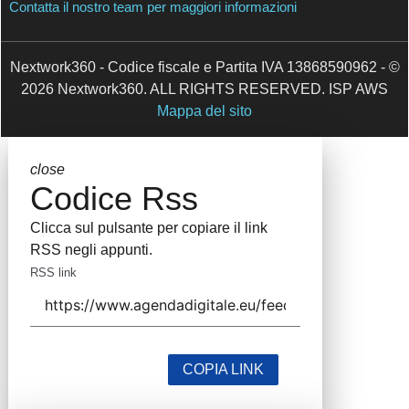
Contatti
Contatta il nostro team per maggiori informazioni
Nextwork360 - Codice fiscale e Partita IVA 13868590962
- © 2026 Nextwork360. ALL RIGHTS RESERVED. ISP
AWS
Mappa del sito
close
Codice Rss
Clicca sul pulsante per copiare il link RSS
negli appunti.
RSS link