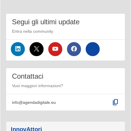
Segui gli ultimi update
Entra nella community
Contattaci
Vuoi maggiori informazioni?
content_copy
info@agendadigitale.eu