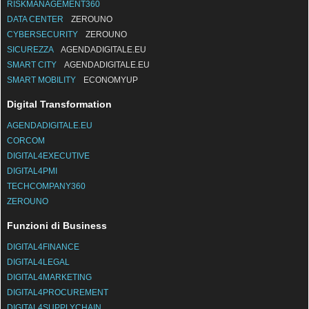
INTERNET4THINGS
PAGAMENTIDIGITALI
RISKMANAGEMENT360
DATA CENTER
ZEROUNO
CYBERSECURITY
ZEROUNO
SICUREZZA
AGENDADIGITALE.EU
SMART CITY
AGENDADIGITALE.EU
SMART MOBILITY
ECONOMYUP
Digital Transformation
AGENDADIGITALE.EU
CORCOM
DIGITAL4EXECUTIVE
DIGITAL4PMI
TECHCOMPANY360
ZEROUNO
Funzioni di Business
DIGITAL4FINANCE
DIGITAL4LEGAL
DIGITAL4MARKETING