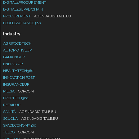
DIGITAL4PROCUREMENT
DIGITAL4SUPPLYCHAIN
PROCUREMENT
AGENDADIGITALE.EU
PEOPLE&CHANGE360
Industry
AGRIFOOD.TECH
AUTOMOTIVEUP
BANKINGUP
ENERGYUP
HEALTHTECH360
INNOVATION POST
INSURANCEUP
MEDIA
CORCOM
PROPTECH360
RETAILUP
SANITÀ
AGENDADIGITALE.EU
SCUOLA
AGENDADIGITALE.EU
SPACECONOMY360
TELCO
CORCOM