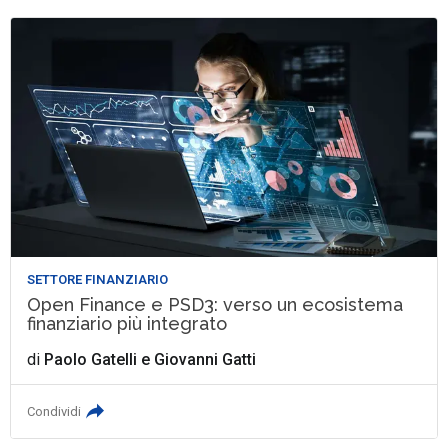
SETTORE FINANZIARIO
Open Finance e PSD3: verso un ecosistema
finanziario più integrato
di
Paolo Gatelli
e
Giovanni Gatti
Condividi