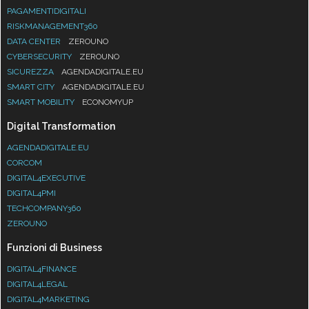
PAGAMENTIDIGITALI
RISKMANAGEMENT360
DATA CENTER
ZEROUNO
CYBERSECURITY
ZEROUNO
SICUREZZA
AGENDADIGITALE.EU
SMART CITY
AGENDADIGITALE.EU
SMART MOBILITY
ECONOMYUP
Digital Transformation
AGENDADIGITALE.EU
CORCOM
DIGITAL4EXECUTIVE
DIGITAL4PMI
TECHCOMPANY360
ZEROUNO
Funzioni di Business
DIGITAL4FINANCE
DIGITAL4LEGAL
DIGITAL4MARKETING