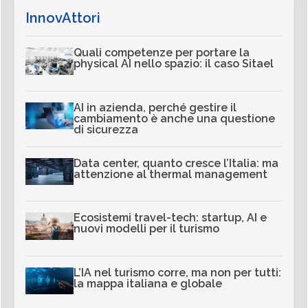
InnovAttori
Quali competenze per portare la
physical AI nello spazio: il caso Sitael
AI in azienda, perché gestire il
cambiamento è anche una questione
di sicurezza
Data center, quanto cresce l’Italia: ma
attenzione al thermal management
Ecosistemi travel-tech: startup, AI e
nuovi modelli per il turismo
L’IA nel turismo corre, ma non per tutti:
la mappa italiana e globale