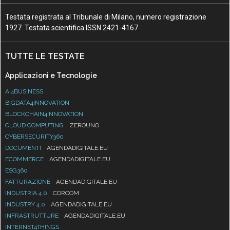
Testata registrata al Tribunale di Milano, numero registrazione
1927. Testata scientifica ISSN 2421-4167
TUTTE LE TESTATE
Applicazioni e Tecnologie
AI4BUSINESS
BIGDATA4INNOVATION
BLOCKCHAIN4INNOVATION
CLOUD COMPUTING
ZEROUNO
CYBERSECURITY360
DOCUMENTI
AGENDADIGITALE.EU
ECOMMERCE
AGENDADIGITALE.EU
ESG360
FATTURAZIONE
AGENDADIGITALE.EU
INDUSTRIA 4.0
CORCOM
INDUSTRY 4.0
AGENDADIGITALE.EU
INFRASTRUTTURE
AGENDADIGITALE.EU
INTERNET4THINGS