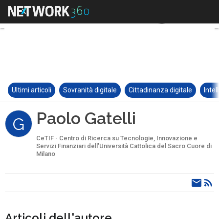
Ultimi articoli
Sovranità digitale
Cittadinanza digitale
Intel
Paolo Gatelli
G
CeTIF - Centro di Ricerca su Tecnologie, Innovazione e
Servizi Finanziari dell’Università Cattolica del Sacro Cuore di
Milano
Articoli dell'autore