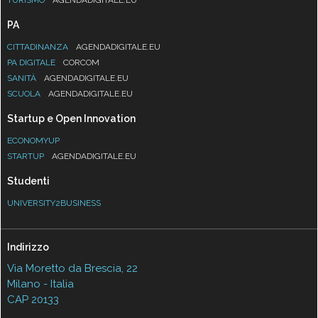
TURISMO
AGENDADIGITALE.EU
PA
CITTADINANZA
AGENDADIGITALE.EU
PA DIGITALE
CORCOM
SANITÀ
AGENDADIGITALE.EU
SCUOLA
AGENDADIGITALE.EU
Startup e Open Innovation
ECONOMYUP
STARTUP
AGENDADIGITALE.EU
Studenti
UNIVERSITY2BUSINESS
Indirizzo
Via Moretto da Brescia, 22
Milano - Italia
CAP 20133