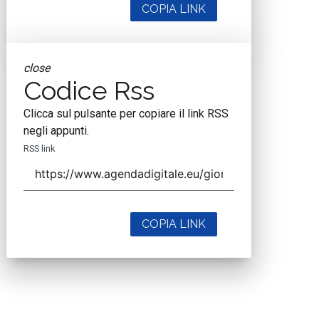
COPIA LINK
close
Codice Rss
Clicca sul pulsante per copiare il link RSS
negli appunti.
RSS link
COPIA LINK