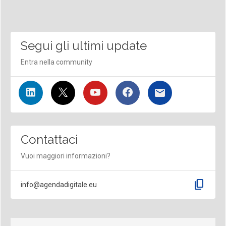
Segui gli ultimi update
Entra nella community
Contattaci
Vuoi maggiori informazioni?
content_copy
info@agendadigitale.eu