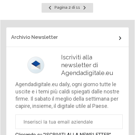
Pagina
Pagina
Pagina 2 di 11
precedente
successiva
Archivio Newsletter
Iscriviti alla
newsletter di
Agendadigitale.eu
Agendadigitale.eu daily, ogni giorno tutte le
uscite e i temi più caldi spiegati dalle nostre
firme. Il sabato il meglio della settimana per
capire, insieme, il digitale utile al Paese.
Email
aziendale
Cliccando su "ISCRIVITI ALLA NEWSLETTER",