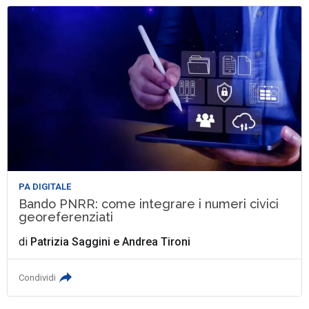
PA DIGITALE
Bando PNRR: come integrare i numeri civici
georeferenziati
di
Patrizia Saggini
e
Andrea Tironi
Condividi