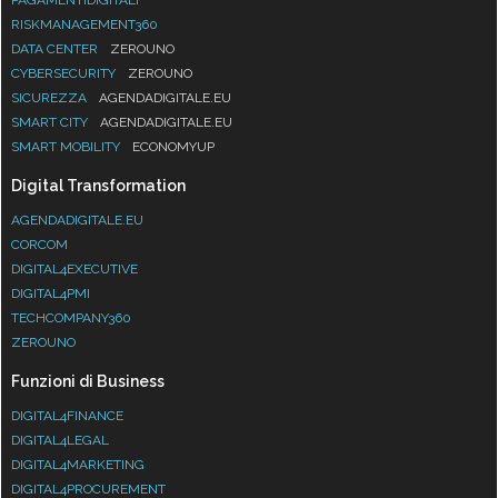
PAGAMENTIDIGITALI
RISKMANAGEMENT360
DATA CENTER
ZEROUNO
CYBERSECURITY
ZEROUNO
SICUREZZA
AGENDADIGITALE.EU
SMART CITY
AGENDADIGITALE.EU
SMART MOBILITY
ECONOMYUP
Digital Transformation
AGENDADIGITALE.EU
CORCOM
DIGITAL4EXECUTIVE
DIGITAL4PMI
TECHCOMPANY360
ZEROUNO
Funzioni di Business
DIGITAL4FINANCE
DIGITAL4LEGAL
DIGITAL4MARKETING
DIGITAL4PROCUREMENT