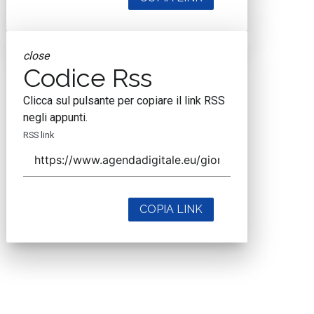
close
Codice Rss
Clicca sul pulsante per copiare il link RSS
negli appunti.
RSS link
COPIA LINK