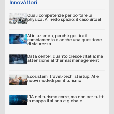
InnovAttori
Quali competenze per portare la
physical AI nello spazio: il caso Sitael
AI in azienda, perché gestire il
cambiamento è anche una questione
di sicurezza
Data center, quanto cresce l’Italia: ma
attenzione al thermal management
Ecosistemi travel-tech: startup, AI e
nuovi modelli per il turismo
L’IA nel turismo corre, ma non per tutti:
la mappa italiana e globale