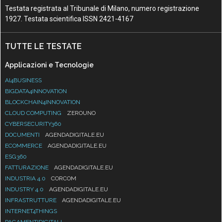
Testata registrata al Tribunale di Milano, numero registrazione
1927. Testata scientifica ISSN 2421-4167
TUTTE LE TESTATE
Applicazioni e Tecnologie
AI4BUSINESS
BIGDATA4INNOVATION
BLOCKCHAIN4INNOVATION
CLOUD COMPUTING
ZEROUNO
CYBERSECURITY360
DOCUMENTI
AGENDADIGITALE.EU
ECOMMERCE
AGENDADIGITALE.EU
ESG360
FATTURAZIONE
AGENDADIGITALE.EU
INDUSTRIA 4.0
CORCOM
INDUSTRY 4.0
AGENDADIGITALE.EU
INFRASTRUTTURE
AGENDADIGITALE.EU
INTERNET4THINGS