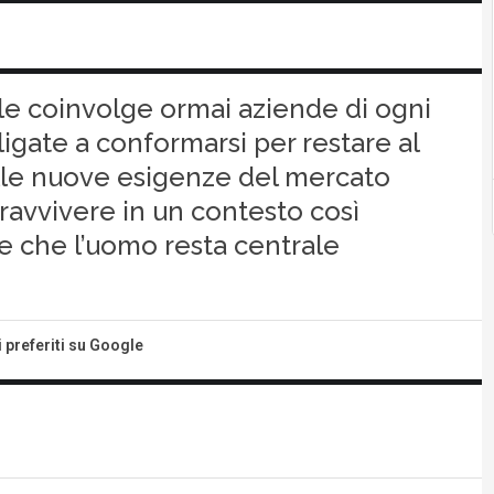
iale coinvolge ormai aziende di ogni
gate a conformarsi per restare al
alle nuove esigenze del mercato
avvivere in un contesto così
e che l’uomo resta centrale
i preferiti su Google