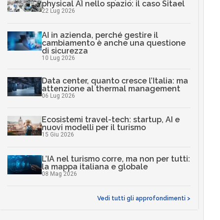
physical AI nello spazio: il caso Sitael
22 Lug 2026
AI in azienda, perché gestire il
cambiamento è anche una questione
di sicurezza
10 Lug 2026
Data center, quanto cresce l’Italia: ma
attenzione al thermal management
06 Lug 2026
Ecosistemi travel-tech: startup, AI e
nuovi modelli per il turismo
15 Giu 2026
L’IA nel turismo corre, ma non per tutti:
la mappa italiana e globale
08 Mag 2026
Vedi tutti gli approfondimenti >