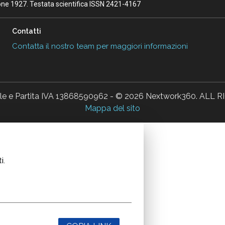
ione 1927. Testata scientifica ISSN 2421-4167
Contatti
Contatta il nostro team per maggiori informazioni
ale e Partita IVA 13868590962 - © 2026 Nextwork360. AL
Mappa del sito
i.