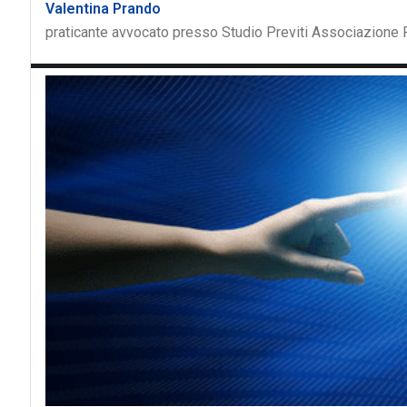
Valentina Prando
praticante avvocato presso Studio Previti Associazione