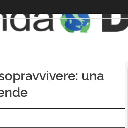
r sopravvivere: una
iende