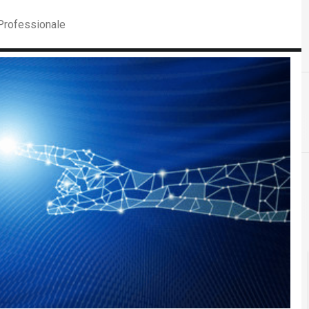
 Professionale
D
dati personali