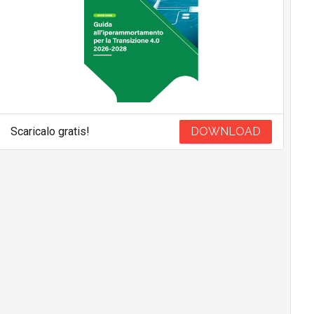
Scaricalo gratis!
DOWNLOAD