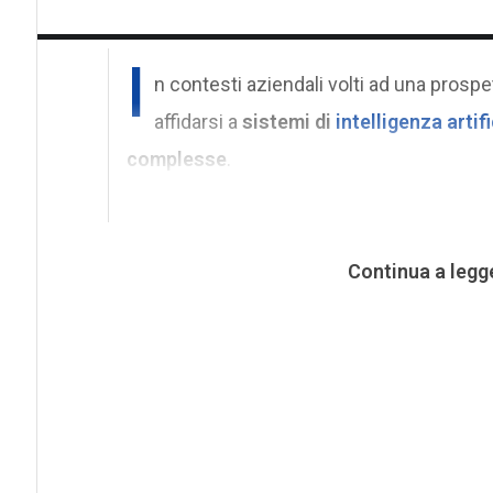
I
n contesti aziendali volti ad una prospe
affidarsi a
sistemi di
intelligenza artifi
complesse
.
Continua a legg