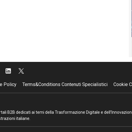
e Policy
Terms&Conditions Contenuti Specialistici
Cookie C
portali B2B dedicati ai temi della Trasformazione Digitale e dell’Innovazio
razioni italiane.