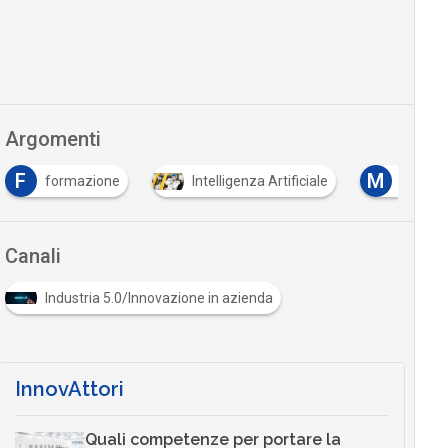
Argomenti
F
M
formazione
Intelligenza Artificiale
Machin
Canali
Industria 5.0/Innovazione in azienda
InnovAttori
Quali competenze per portare la