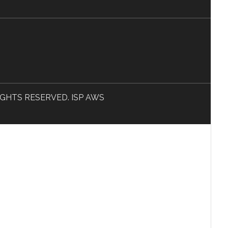
L RIGHTS RESERVED. ISP AWS