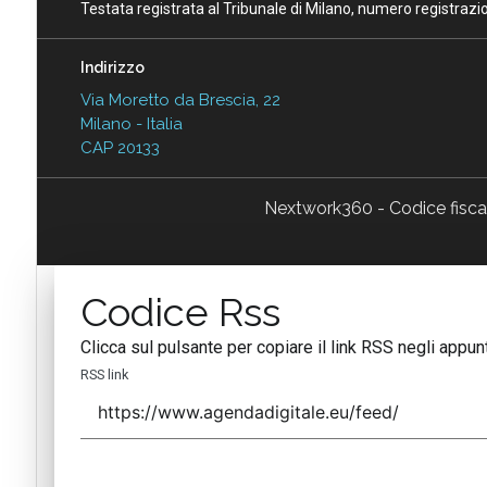
Testata registrata al Tribunale di Milano, numero registraz
Indirizzo
Via Moretto da Brescia, 22
Milano - Italia
CAP 20133
Nextwork360 - Codice fisc
Codice Rss
Clicca sul pulsante per copiare il link RSS negli appunt
RSS link