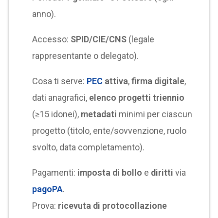
anno).
Accesso:
SPID/CIE/CNS
(legale
rappresentante o delegato).
Cosa ti serve:
PEC
attiva
,
firma digitale
,
dati anagrafici,
elenco progetti triennio
(≥15 idonei),
metadati
minimi per ciascun
progetto (titolo, ente/sovvenzione, ruolo
svolto, data completamento).
Pagamenti:
imposta di bollo
e
diritti
via
pagoPA
.
Prova:
ricevuta di protocollazione