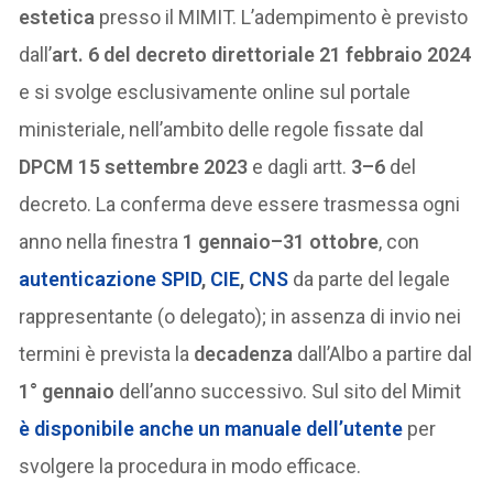
estetica
presso il MIMIT. L’adempimento è previsto
dall’
art. 6 del decreto direttoriale 21 febbraio 2024
e si svolge esclusivamente online sul portale
ministeriale, nell’ambito delle regole fissate dal
DPCM 15 settembre 2023
e dagli artt.
3–6
del
decreto. La conferma deve essere trasmessa ogni
anno nella finestra
1 gennaio–31 ottobre
, con
autenticazione
SPID
,
CIE
,
CNS
da parte del legale
rappresentante (o delegato); in assenza di invio nei
termini è prevista la
decadenza
dall’Albo a partire dal
1° gennaio
dell’anno successivo. Sul sito del Mimit
è disponibile anche un manuale dell’utente
per
svolgere la procedura in modo efficace.