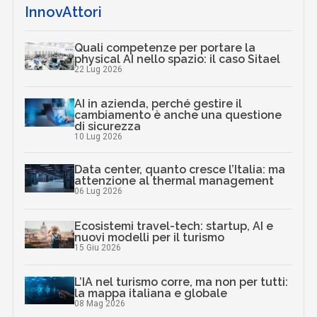
InnovAttori
Quali competenze per portare la
physical AI nello spazio: il caso Sitael
22 Lug 2026
AI in azienda, perché gestire il
cambiamento è anche una questione
di sicurezza
10 Lug 2026
Data center, quanto cresce l’Italia: ma
attenzione al thermal management
06 Lug 2026
Ecosistemi travel-tech: startup, AI e
nuovi modelli per il turismo
15 Giu 2026
L’IA nel turismo corre, ma non per tutti:
la mappa italiana e globale
08 Mag 2026