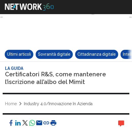
Ultimi articoli
Sovranità digitale
Cittadinanza digitale
Intel
LA GUIDA
Certificatori R&S, come mantenere
l’iscrizione all’albo del Mimit
Home
Industry 4.0/Innovazione In Azienda