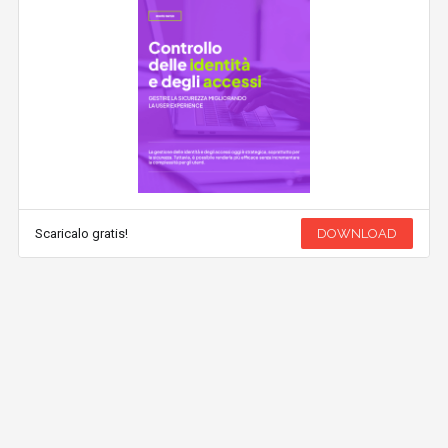
Scaricalo gratis!
DOWNLOAD