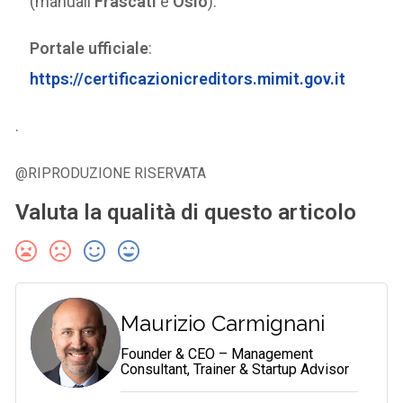
(manuali
Frascati
e
Oslo
).
Portale ufficiale
:
https://certificazionicreditors.mimit.gov.it
.
@RIPRODUZIONE RISERVATA
Valuta la qualità di questo articolo
Maurizio Carmignani
Founder & CEO – Management
Consultant, Trainer & Startup Advisor