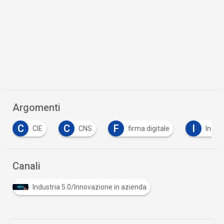
Argomenti
C
F
I
CNS
firma digitale
Industria 5.0
Canali
Industria 5.0/Innovazione in azienda