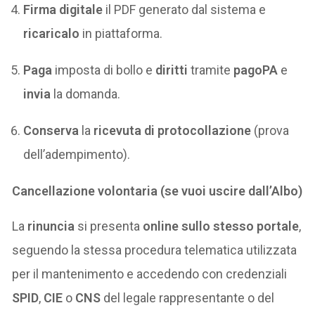
Firma digitale
il PDF generato dal sistema e
ricaricalo
in piattaforma.
Paga
imposta di bollo e
diritti
tramite
pagoPA
e
invia
la domanda.
Conserva
la
ricevuta di protocollazione
(prova
dell’adempimento).
Cancellazione volontaria (se vuoi uscire dall’Albo)
La
rinuncia
si presenta
online sullo stesso portale
,
seguendo la stessa procedura telematica utilizzata
per il mantenimento e accedendo con credenziali
SPID
,
CIE
o
CNS
del legale rappresentante o del