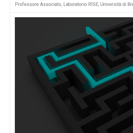
Professore Associato, Laboratorio RISE, Università di Br