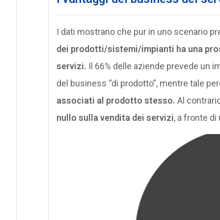
I dati mostrano che pur in uno scenario pre
dei prodotti/sistemi/impianti ha una pro
servizi.
Il 66% delle aziende prevede un im
del business “di prodotto”, mentre tale pe
associati al prodotto stesso.
Al contrari
nullo sulla vendita dei servizi
, a fronte d