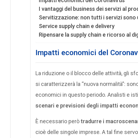
Impatti economici del Coronavirus
I vantaggi del business dei servizi al pr
Servitizzazione: non tutti i servizi sono 
Service supply chain e delivery
Ripensare la supply chain e ricorso al di
Impatti economici del Coronav
La riduzione o il blocco delle attività, gli 
si caratterizzerà la “nuova normalità”: son
economici in questo periodo. Analisti e i
scenari e previsioni degli impatti econom
È necessario però
tradurre i macroscenari 
cioè delle singole imprese. A tal fine servo