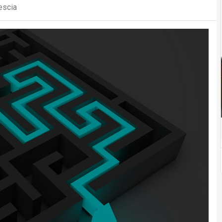
escia