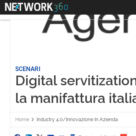
Menu
SCENARI
Digital servitizatio
la manifattura ital
Home
Industry 4.0/Innovazione In Azienda