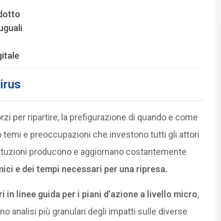
odotto
uguali
gitale
irus
sforzi per ripartire, la prefigurazione di quando e come
o temi e preoccupazioni che investono tutti gli attori
stituzioni producono e aggiornano costantemente
ici e dei tempi necessari per una ripresa.
in linee guida per i piani d’azione a livello micro
,
no analisi più granulari degli impatti sulle diverse