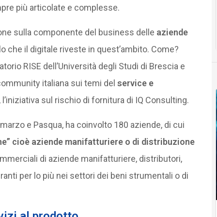
mpre più articolate e complesse.
ione sulla componente del business delle
aziende
olo che il digitale riveste in quest’ambito. Come?
torio RISE dell’Università degli Studi di Brescia e
ommunity italiana sui temi del
service e
’iniziativa sul rischio di fornitura di IQ Consulting.
à marzo e Pasqua, ha coinvolto 180 aziende, di cui
e” cioè aziende manifatturiere o di distribuzione
commerciali di aziende manifatturiere, distributori,
anti per lo più nei settori dei beni strumentali o di
vizi al prodotto