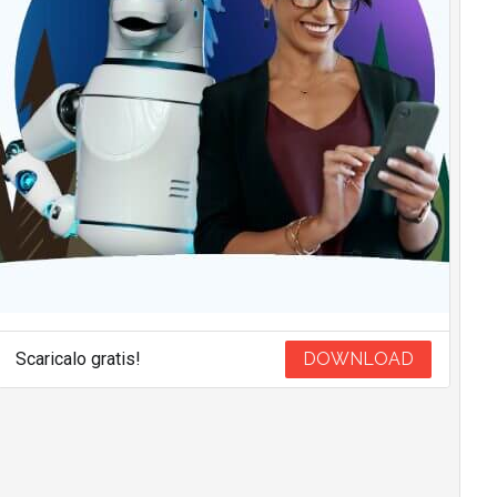
Scaricalo gratis!
DOWNLOAD