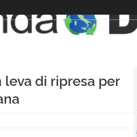
n leva di ripresa per
iana