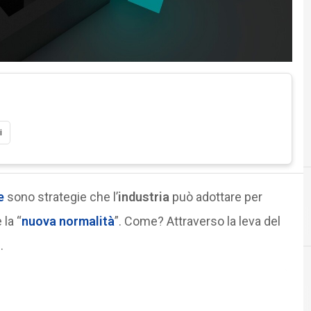
i
e
sono strategie che l’
industria
può adottare per
cloud
 la “
nuova normalità
”. Come? Attraverso la leva del
.