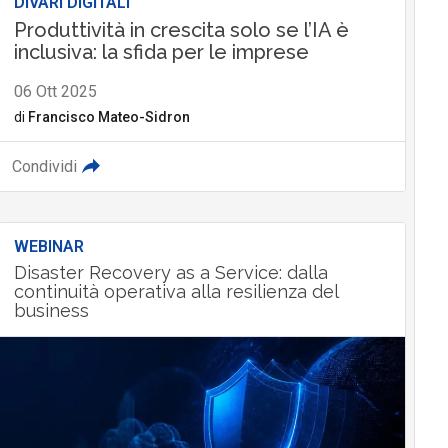
DIVARI DIGITALI
Produttività in crescita solo se l’IA è
inclusiva: la sfida per le imprese
06 Ott 2025
di
Francisco Mateo-Sidron
Condividi
WEBINAR
Disaster Recovery as a Service: dalla
continuità operativa alla resilienza del
business