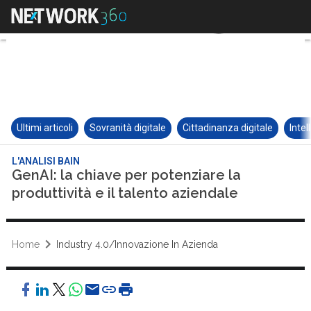
Ultimi articoli
Sovranità digitale
Cittadinanza digitale
Intel
L'ANALISI BAIN
GenAI: la chiave per potenziare la
produttività e il talento aziendale
Home
Industry 4.0/Innovazione In Azienda