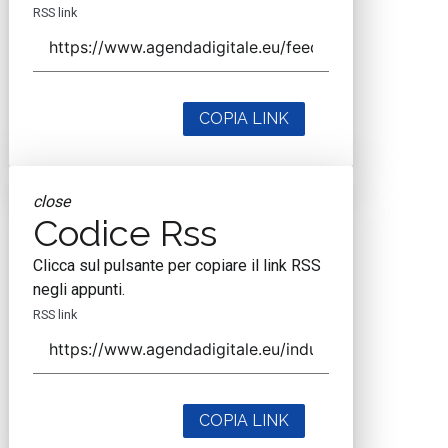
RSS link
COPIA LINK
close
Codice Rss
Clicca sul pulsante per copiare il link RSS
negli appunti.
RSS link
COPIA LINK