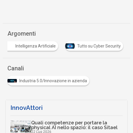
Argomenti
Intelligenza Artificiale
Tutto su Cyber Security
…
Canali
Industria 5.0/Innovazione in azienda
InnovAttori
Quali competenze per portare la
physical AI nello spazio: il caso Sitael
22 Lug 2026