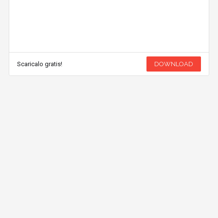
Scaricalo gratis!
DOWNLOAD