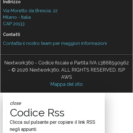
Indirizzo
Via Moretto da Brescia, 22
Milano - Italia
CAP 20133
Contatti
Contatta il nostro team per maggiori informazioni
Nextwork360 - Codice fiscale e Partita IVA 13868590962
- © 2026 Nextwork360. ALL RIGHTS RESERVED. ISP
AWS
Mappa del sito
close
Codice Rss
Clicca sul pulsante per copiare il link RSS
negli appunti.