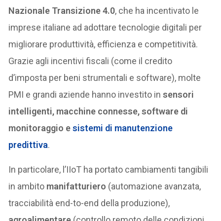
Nazionale Transizione 4.0
, che ha incentivato le
imprese italiane ad adottare tecnologie digitali per
migliorare produttività, efficienza e competitività.
Grazie agli incentivi fiscali (come il credito
d’imposta per beni strumentali e software), molte
PMI e grandi aziende hanno investito in
sensori
intelligenti, macchine connesse, software di
monitoraggio e
sistemi di manutenzione
predittiva
.
In particolare, l’IIoT ha portato cambiamenti tangibili
in ambito
manifatturiero
(automazione avanzata,
tracciabilità end-to-end della produzione),
agroalimentare
(controllo remoto delle condizioni