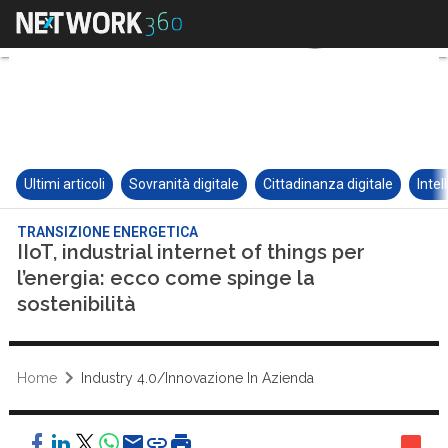
Ultimi articoli
Sovranità digitale
Cittadinanza digitale
Intel
TRANSIZIONE ENERGETICA
IIoT, industrial internet of things per
l’energia: ecco come spinge la
sostenibilità
Home
Industry 4.0/Innovazione In Azienda