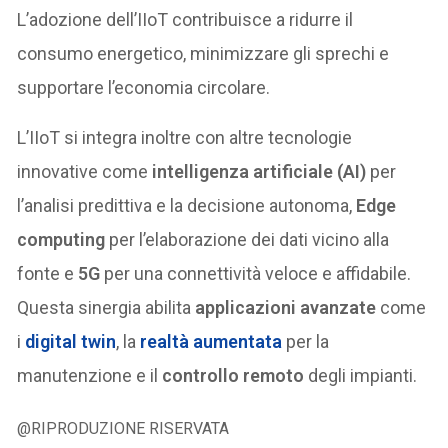
L’adozione dell’IIoT contribuisce a ridurre il
consumo energetico, minimizzare gli sprechi e
supportare l’economia circolare.
L’IIoT si integra inoltre con altre tecnologie
innovative come
intelligenza artificiale (AI)
per
l’analisi predittiva e la decisione autonoma,
Edge
computing
per l’elaborazione dei dati vicino alla
fonte e
5G
per una connettività veloce e affidabile.
Questa sinergia abilita
applicazioni avanzate
come
i
digital twin
, la
realtà aumentata
per la
manutenzione e il
controllo remoto
degli impianti.
@RIPRODUZIONE RISERVATA