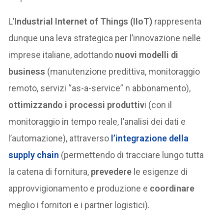
L’
Industrial Internet of Things (IIoT)
rappresenta
dunque una leva strategica per l’innovazione nelle
imprese italiane, adottando
nuovi modelli di
business
(manutenzione predittiva, monitoraggio
remoto, servizi “as-a-service” n abbonamento),
ottimizzando i processi produttiv
i (con il
monitoraggio in tempo reale, l’analisi dei dati e
l’automazione), attraverso
l’
integrazione della
supply chain
(permettendo di tracciare lungo tutta
la catena di fornitura,
prevedere
le esigenze di
approvvigionamento e produzione e
coordinare
meglio i fornitori e i partner logistici).