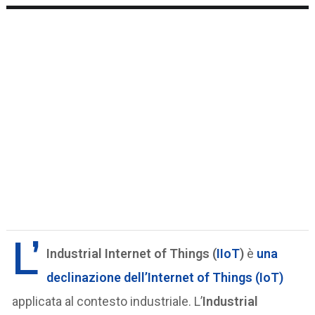
L’
Industrial Internet of Things (
IIoT
)
è
una
declinazione dell’Internet of Things (IoT)
applicata al contesto industriale. L’
Industrial