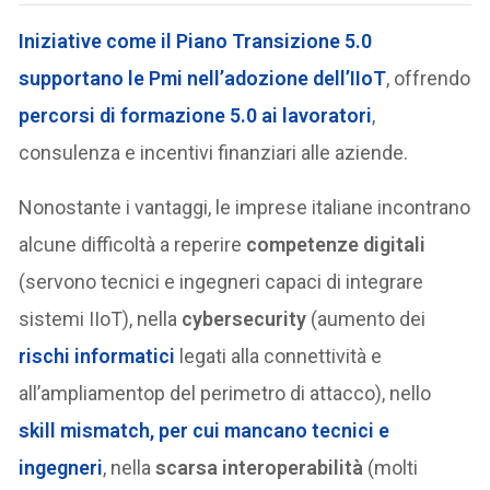
Iniziative come il
Piano Transizione 5.0
supportano le Pmi nell’adozione dell’IIoT
, offrendo
percorsi di formazione 5.0 ai lavoratori
,
consulenza e incentivi finanziari alle aziende.
Nonostante i vantaggi, le imprese italiane incontrano
alcune difficoltà a reperire
competenze digitali
(servono tecnici e ingegneri capaci di integrare
sistemi IIoT), nella
cybersecurity
(aumento dei
rischi informatici
legati alla connettività e
all’ampliamentop del perimetro di attacco), nello
skill mismatch, per cui mancano tecnici e
ingegneri
, nella
scarsa interoperabilità
(molti