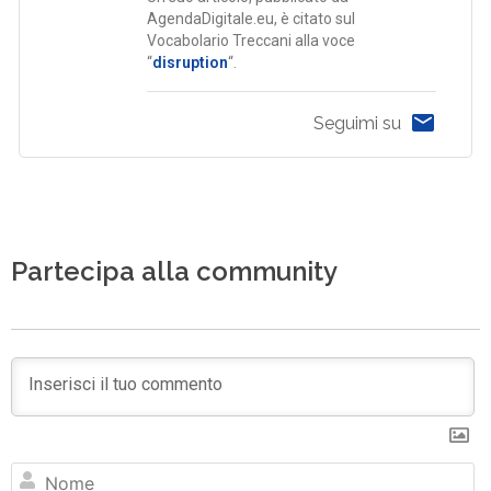
AgendaDigitale.eu, è citato sul
Vocabolario Treccani alla voce
“
disruption
“.
Seguimi su
Partecipa alla community
N