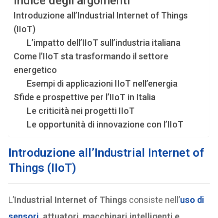
Indice degli argomenti
Introduzione all’Industrial Internet of Things
(IIoT)
L’impatto dell’IIoT sull’industria italiana
Come l’IIoT sta trasformando il settore
energetico
Esempi di applicazioni IIoT nell’energia
Sfide e prospettive per l’IIoT in Italia
Le criticità nei progetti IIoT
Le opportunità di innovazione con l’IIoT
Introduzione all’Industrial Internet of
Things (IIoT)
L’
Industrial Internet of Things
consiste nell’
uso di
sensori
, attuatori, macchinari intelligenti e