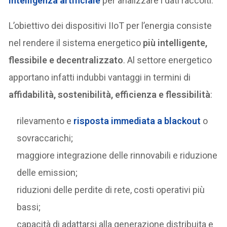
intelligenza artificiale
per analizzare i dati raccolti.
L’obiettivo dei dispositivi IIoT per l’energia consiste
nel rendere il sistema energetico
più intelligente,
flessibile e decentralizzato
. Al settore energetico
apportano infatti indubbi vantaggi in termini di
affidabilità, sostenibilità, efficienza e flessibilità
:
rilevamento e
risposta immediata a
blackout
o
sovraccarichi;
maggiore integrazione delle rinnovabili e riduzione
delle emission;
riduzioni delle perdite di rete, costi operativi più
bassi;
capacità di adattarsi alla generazione distribuita e