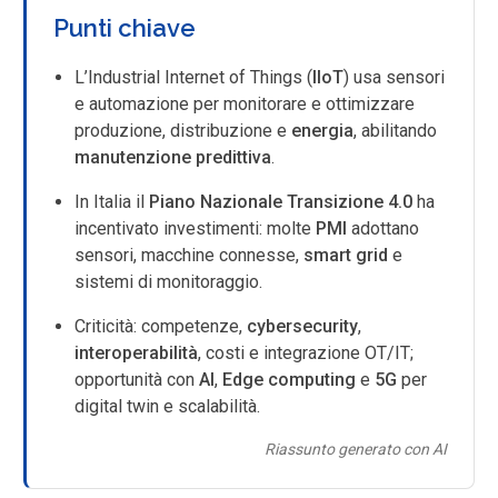
Punti chiave
L’Industrial Internet of Things (
IIoT
) usa sensori
e automazione per monitorare e ottimizzare
produzione, distribuzione e
energia
, abilitando
manutenzione predittiva
.
In Italia il
Piano Nazionale Transizione 4.0
ha
incentivato investimenti: molte
PMI
adottano
sensori, macchine connesse,
smart grid
e
sistemi di monitoraggio.
Criticità: competenze,
cybersecurity
,
interoperabilità
, costi e integrazione OT/IT;
opportunità con
AI
,
Edge computing
e
5G
per
digital twin e scalabilità.
Riassunto generato con AI