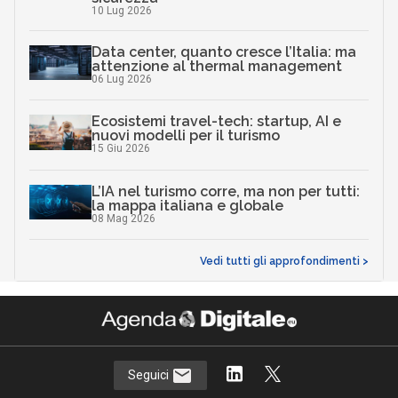
10 Lug 2026
Data center, quanto cresce l’Italia: ma
attenzione al thermal management
06 Lug 2026
Ecosistemi travel-tech: startup, AI e
nuovi modelli per il turismo
15 Giu 2026
L’IA nel turismo corre, ma non per tutti:
la mappa italiana e globale
08 Mag 2026
Vedi tutti gli approfondimenti >
Seguici