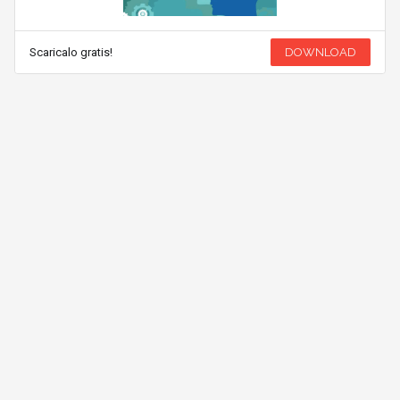
Scaricalo gratis!
DOWNLOAD