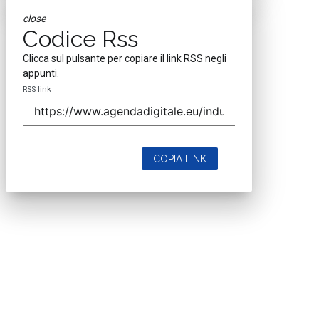
close
Codice Rss
Clicca sul pulsante per copiare il link RSS negli
appunti.
RSS link
COPIA LINK