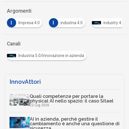
Argomenti
I
M
N
industria 4.0
industry 4.0
mise
Canali
Industria 5.0/Innovazione in azienda
InnovAttori
Quali competenze per portare la
physical AI nello spazio: il caso Sitael
22 Lug 2026
AI in azienda, perché gestire il
cambiamento è anche una questione di
sicurezza