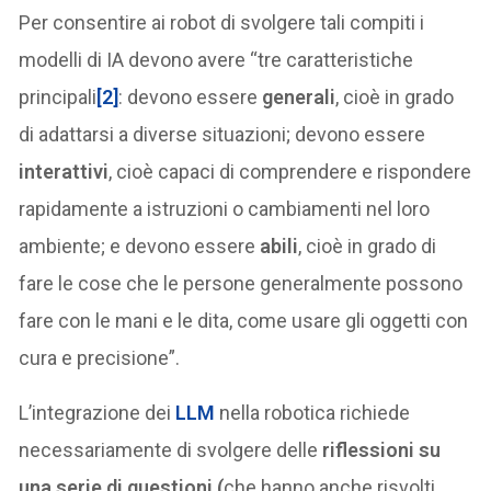
Per consentire ai robot di svolgere tali compiti i
modelli di IA devono avere “tre caratteristiche
principali
[2]
: devono essere
generali
, cioè in grado
di adattarsi a diverse situazioni; devono essere
interattivi
, cioè capaci di comprendere e rispondere
rapidamente a istruzioni o cambiamenti nel loro
ambiente; e devono essere
abili
, cioè in grado di
fare le cose che le persone generalmente possono
fare con le mani e le dita, come usare gli oggetti con
cura e precisione”.
L’integrazione dei
LLM
nella robotica richiede
necessariamente di svolgere delle
riflessioni su
una serie di questioni (
che hanno anche risvolti