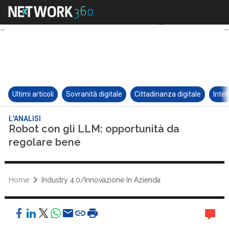
Ultimi articoli
Sovranità digitale
Cittadinanza digitale
Intel
L'ANALISI
Robot con gli LLM: opportunità da
regolare bene
Home
Industry 4.0/Innovazione In Azienda