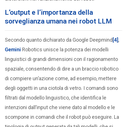
L’output e l’importanza della
sorveglianza umana
nei robot LLM
Secondo quanto dichiarato da Google Deepmind
[4]
,
Gemini
Robotics unisce la potenza dei modelli
linguistici di grandi dimensioni con il ragionamento
spaziale, consentendo di dire a un braccio robotico
di compiere un’azione come, ad esempio, mettere
degli oggetti in una ciotola di vetro. I comandi sono
filtrati dal modello linguistico, che identifica le
intenzioni dall’input che viene dato al modello e le
scompone in comandi che il robot può eseguire. La
tipologia di output generata da tali modelli, che si