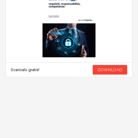
Scaricalo gratis!
DOWNLOAD