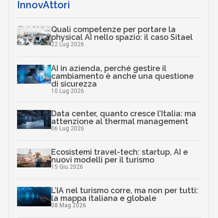
InnovAttori
Quali competenze per portare la
physical AI nello spazio: il caso Sitael
22 Lug 2026
AI in azienda, perché gestire il
cambiamento è anche una questione
di sicurezza
10 Lug 2026
Data center, quanto cresce l’Italia: ma
attenzione al thermal management
06 Lug 2026
Ecosistemi travel-tech: startup, AI e
nuovi modelli per il turismo
15 Giu 2026
L’IA nel turismo corre, ma non per tutti:
la mappa italiana e globale
08 Mag 2026