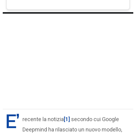
E’
recente la notizia
[1]
secondo cui Google
Deepmind ha rilasciato un nuovo modello,