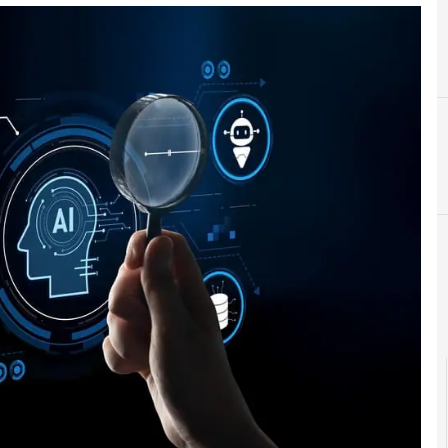
D
F
dati personali
formazione