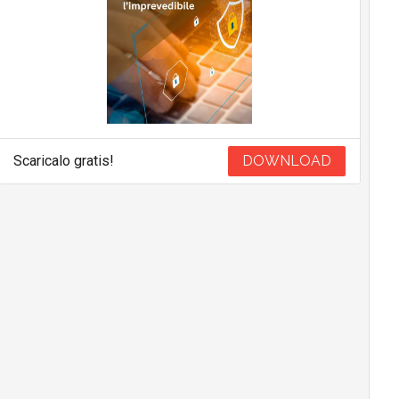
Scaricalo gratis!
DOWNLOAD