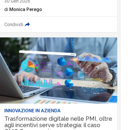
30 Gen 2026
di
Monica Perego
Condividi
INNOVAZIONE IN AZIENDA
Trasformazione digitale nelle PMI, oltre
agli incentivi serve strategia: il caso