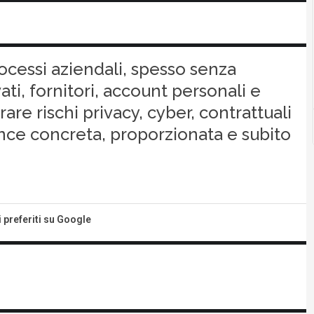
ocessi aziendali, spesso senza
ati, fornitori, account personali e
re rischi privacy, cyber, contrattuali
nce concreta, proporzionata e subito
i preferiti su Google