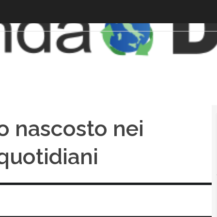
io nascosto nei
quotidiani