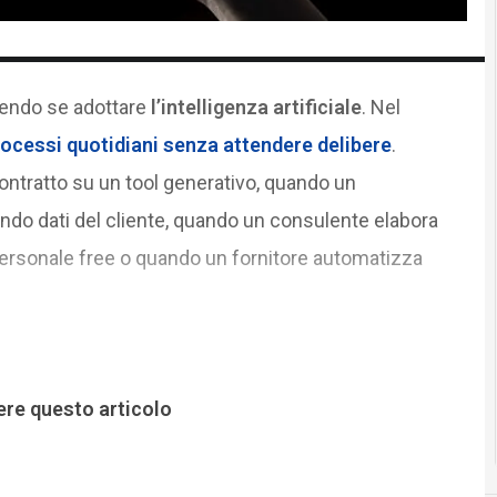
tendo se adottare
l’intelligenza artificiale
. Nel
rocessi quotidiani senza attendere delibere
.
ntratto su un tool generativo, quando un
do dati del cliente, quando un consulente elabora
ersonale free o quando un fornitore automatizza
ere questo articolo