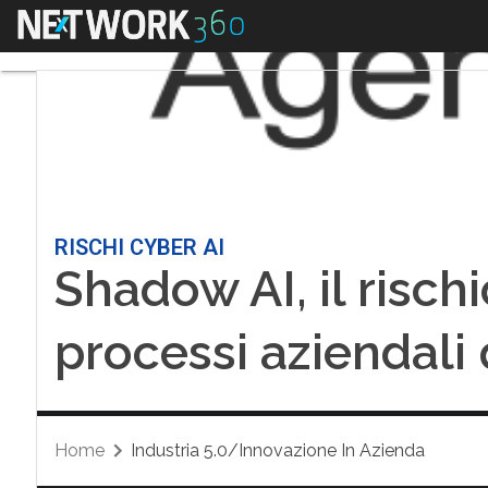
Menu
RISCHI CYBER AI
Shadow AI, il risch
processi aziendali 
Home
Industria 5.0/Innovazione In Azienda