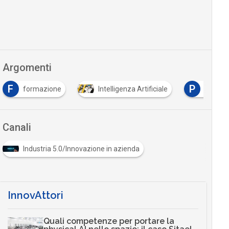
Argomenti
P
Intelligenza Artificiale
procurement
Tutto 
Canali
Industria 5.0/Innovazione in azienda
InnovAttori
Quali competenze per portare la