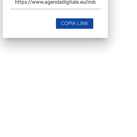
close
Codice Rss
Clicca sul pulsante per copiare il link RSS
negli appunti.
RSS link
COPIA LINK