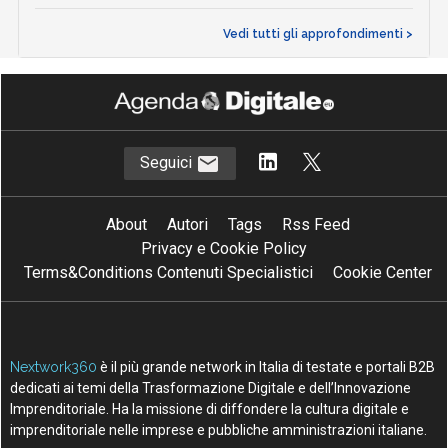
attenzione al thermal management
06 Lug 2026
Ecosistemi travel-tech: startup, AI e
nuovi modelli per il turismo
15 Giu 2026
L’IA nel turismo corre, ma non per tutti:
la mappa italiana e globale
08 Mag 2026
Vedi tutti gli approfondimenti >
Seguici
About
Autori
Tags
Rss Feed