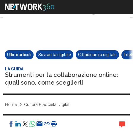
Ultimi articoli
Sovranità digitale
Cittadinanza digitale
Intel
LA GUIDA
Strumenti per la collaborazione online:
quali sono, come sceglierli
Home
Cultura E Società Digitali