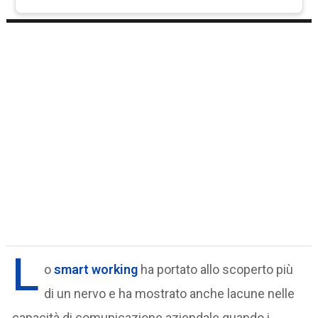
L
o
smart working
ha portato allo scoperto più
di un nervo e ha mostrato anche lacune nelle
capacità di comunicazione aziendale quando i