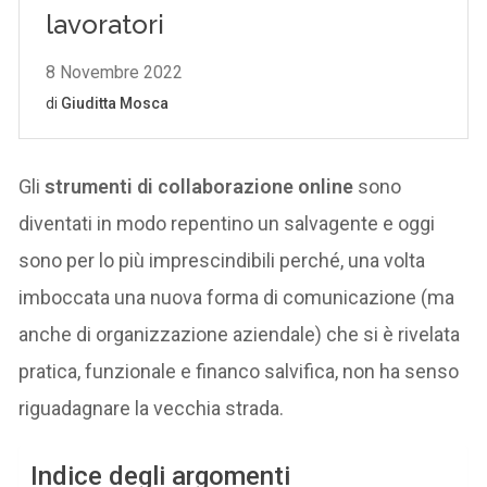
Gli
strumenti di collaborazione online
sono
diventati in modo repentino un salvagente e oggi
sono per lo più imprescindibili perché, una volta
imboccata una nuova forma di comunicazione (ma
anche di organizzazione aziendale) che si è rivelata
pratica, funzionale e financo salvifica, non ha senso
riguadagnare la vecchia strada.
Indice degli argomenti