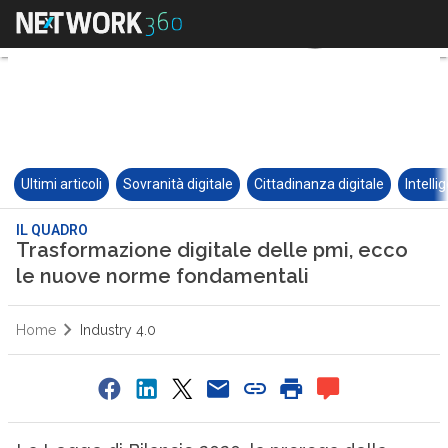
Ultimi articoli
Sovranità digitale
Cittadinanza digitale
Intelli
IL QUADRO
Trasformazione digitale delle pmi, ecco
le nuove norme fondamentali
Home
Industry 4.0