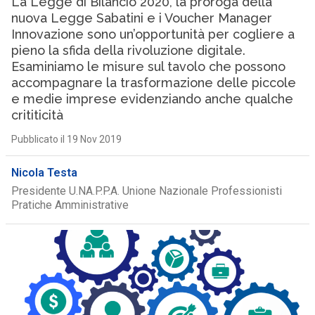
La Legge di Bilancio 2020, la proroga della
nuova Legge Sabatini e i Voucher Manager
Innovazione sono un’opportunità per cogliere a
pieno la sfida della rivoluzione digitale.
Esaminiamo le misure sul tavolo che possono
accompagnare la trasformazione delle piccole
e medie imprese evidenziando anche qualche
crititicità
Pubblicato il 19 Nov 2019
Nicola Testa
Presidente U.NA.P.P.A. Unione Nazionale Professionisti
Pratiche Amministrative