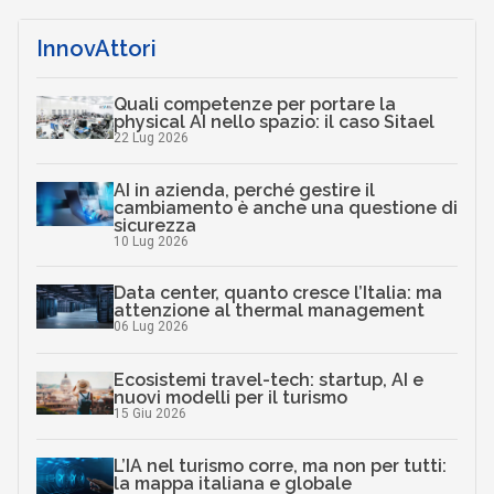
InnovAttori
Quali competenze per portare la
physical AI nello spazio: il caso Sitael
22 Lug 2026
AI in azienda, perché gestire il
cambiamento è anche una questione di
sicurezza
10 Lug 2026
Data center, quanto cresce l’Italia: ma
attenzione al thermal management
06 Lug 2026
Ecosistemi travel-tech: startup, AI e
nuovi modelli per il turismo
15 Giu 2026
L’IA nel turismo corre, ma non per tutti:
la mappa italiana e globale