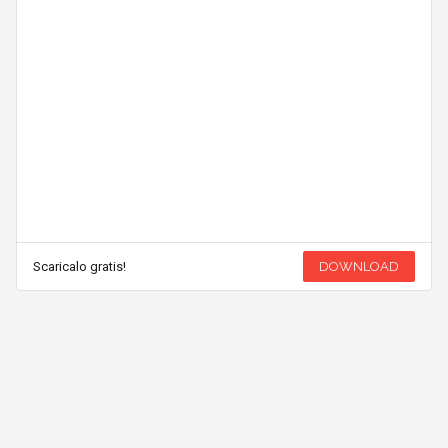
Scaricalo gratis!
DOWNLOAD