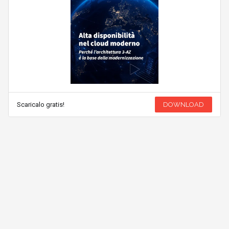
Scaricalo gratis!
DOWNLOAD