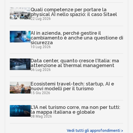
Quali competenze per portare la
physical AI nello spazio: il caso Sitael
22 Lug 2026
AI in azienda, perché gestire il
cambiamento è anche una questione di
sicurezza
10 Lug 2026
Data center, quanto cresce l’Italia: ma
attenzione al thermal management
06 Lug 2026
Ecosistemi travel-tech: startup, AI e
nuovi modelli per il turismo
15 Giu 2026
L’IA nel turismo corre, ma non per tutti:
la mappa italiana e globale
08 Mag 2026
Vedi tutti gli approfondimenti >