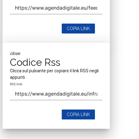
COPIA LINK
close
Codice Rss
Clicca sul pulsante per copiare il link RSS negli
appunti.
RSS link
COPIA LINK