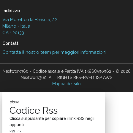
Indirizzo
Via Moretto da Brescia, 22
Milano - Italia
CAP 20133
Contatti
Contatta il nostro team per maggiori informazioni
Nextwork360 - Codice fiscale e Partita IVA 13868590962 - © 2026
Nextwork360. ALL RIGHTS RESERVED. ISP AWS
Mappa del sito
close
Codice Rss
Clicca sul pulsante per copiare il link RSS negli
appunti.
RSS link