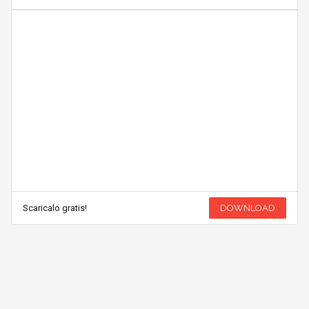
Scaricalo gratis!
DOWNLOAD