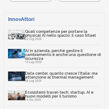
InnovAttori
Quali competenze per portare la
physical AI nello spazio: il caso Sitael
22 Lug 2026
AI in azienda, perché gestire il
cambiamento è anche una questione di
sicurezza
10 Lug 2026
Data center, quanto cresce l’Italia: ma
attenzione al thermal management
06 Lug 2026
Ecosistemi travel-tech: startup, AI e
nuovi modelli per il turismo
15 Giu 2026