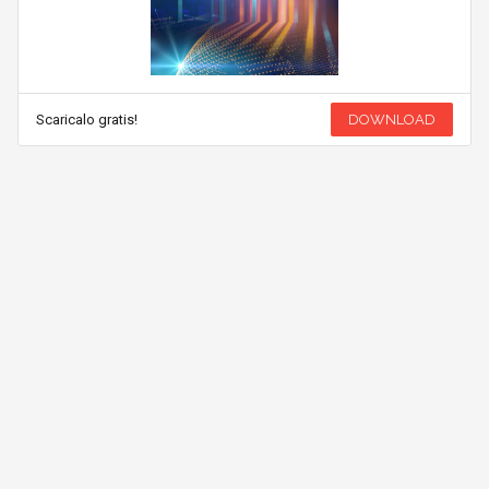
Scaricalo gratis!
DOWNLOAD