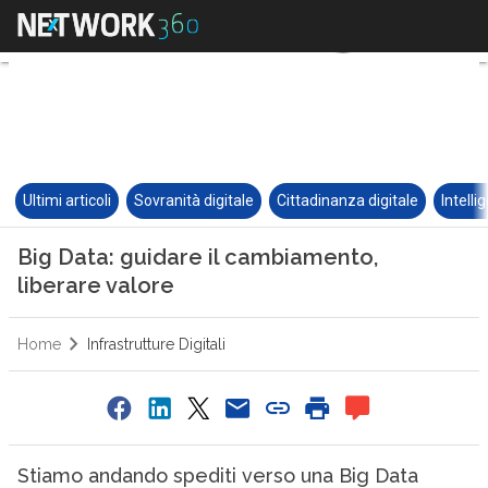
Ultimi articoli
Sovranità digitale
Cittadinanza digitale
Intelli
Big Data: guidare il cambiamento,
liberare valore
Home
Infrastrutture Digitali
Stiamo andando spediti verso una Big Data