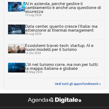
AI in azienda, perché gestire il
cambiamento è anche una questione di
sicurezza
10 Lug 2026
Data center, quanto cresce l’Italia: ma
attenzione al thermal management
06 Lug 2026
Ecosistemi travel-tech: startup, AI e
nuovi modelli per il turismo
15 Giu 2026
L’IA nel turismo corre, ma non per tutti:
la mappa italiana e globale
08 Mag 2026
Vedi tutti gli approfondimenti >