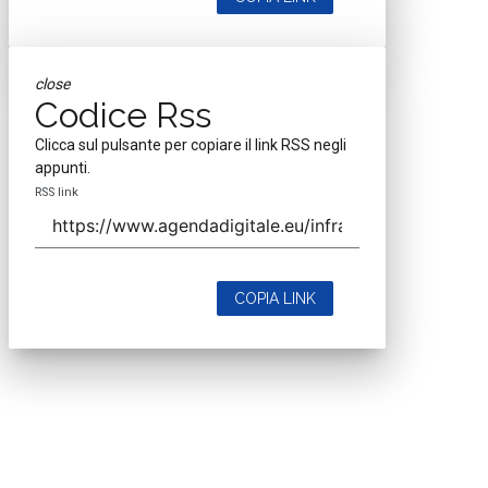
close
Codice Rss
Clicca sul pulsante per copiare il link RSS negli
appunti.
RSS link
COPIA LINK