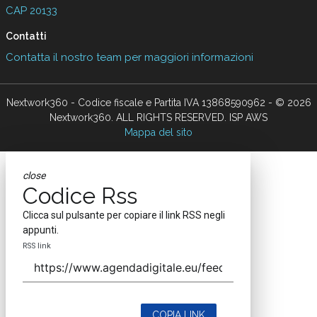
CAP 20133
Contatti
Contatta il nostro team per maggiori informazioni
Nextwork360 - Codice fiscale e Partita IVA 13868590962 - © 2026
Nextwork360. ALL RIGHTS RESERVED. ISP AWS
Mappa del sito
close
Codice Rss
Clicca sul pulsante per copiare il link RSS negli
appunti.
RSS link
COPIA LINK