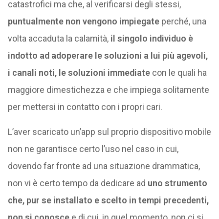
catastrofici ma che, al verificarsi degli stessi,
puntualmente non vengono impiegate
perché, una
volta accaduta la calamità,
il singolo individuo è
indotto ad adoperare le soluzioni a lui più agevoli,
i canali noti, le soluzioni immediate
con le quali ha
maggiore dimestichezza e che impiega solitamente
per mettersi in contatto con i propri cari.
L’aver scaricato un’app sul proprio dispositivo mobile
non ne garantisce certo l’uso nel caso in cui,
dovendo far fronte ad una situazione drammatica,
non vi è certo tempo da dedicare ad
uno strumento
che, pur se installato e scelto in tempi precedenti,
non si conosce
e di cui, in quel momento, non ci si