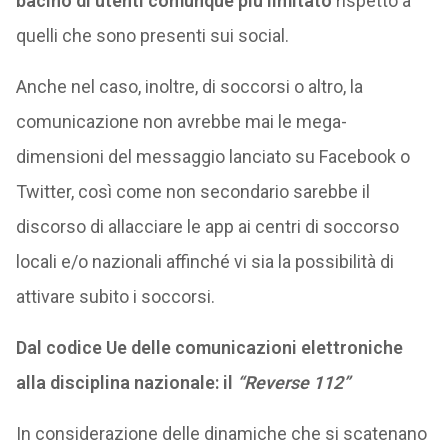
bacino di utenti comunque più limitato
rispetto a
quelli che sono presenti sui social.
Anche nel caso, inoltre, di soccorsi o altro, la
comunicazione non avrebbe mai le mega-
dimensioni del messaggio lanciato su Facebook o
Twitter, così come non secondario sarebbe il
discorso di allacciare le app ai centri di soccorso
locali e/o nazionali affinché vi sia la possibilità di
attivare subito i soccorsi.
Dal codice Ue delle comunicazioni elettroniche
alla disciplina nazionale: il
“Reverse 112”
In considerazione delle dinamiche che si scatenano