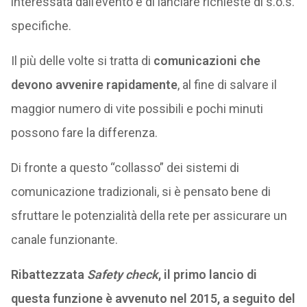
interessata dall’evento e di lanciare richieste di s.o.s.
specifiche.
Il più delle volte si tratta di
comunicazioni che
devono avvenire rapidamente
, al fine di salvare il
maggior numero di vite possibili e pochi minuti
possono fare la differenza.
Di fronte a questo “collasso” dei sistemi di
comunicazione tradizionali, si è pensato bene di
sfruttare le potenzialità della rete per assicurare un
canale funzionante.
Ribattezzata
Safety check
, il primo lancio di
questa funzione è avvenuto nel 2015, a seguito del