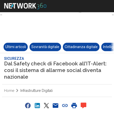
Ultimi articoli
Sovranità digitale
Cittadinanza digitale
Intelli
SICUREZZA
Dal Safety check di Facebook all’IT-Alert:
così il sistema di allarme social diventa
nazionale
Home
Infrastrutture Digitali