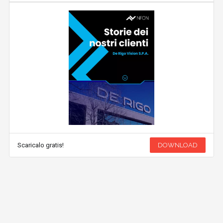
Scaricalo gratis!
DOWNLOAD