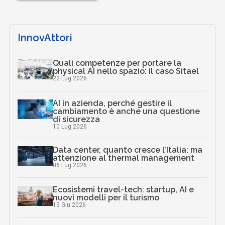
InnovAttori
Quali competenze per portare la
physical AI nello spazio: il caso Sitael
22 Lug 2026
AI in azienda, perché gestire il
cambiamento è anche una questione
di sicurezza
10 Lug 2026
Data center, quanto cresce l’Italia: ma
attenzione al thermal management
06 Lug 2026
Ecosistemi travel-tech: startup, AI e
nuovi modelli per il turismo
15 Giu 2026