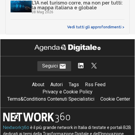
L’IA nel turismo corre, ma non per tutti:
la mappa italiana e globale
08 Mag 2026
Vedi tutti gli approfondimenti >
Seguici
About
Autori
Tags
Rss Feed
Privacy e Cookie Policy
Terms&Conditions Contenuti Specialistici
Cookie Center
Nextwork360
è il più grande network in Italia di testate e portali B2B
dedicati ai temi della Trasformazione Digitale e dell’Innovazione