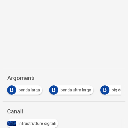
Argomenti
B
B
B
banda larga
banda ultra larga
big data
Canali
Infrastrutture digitali