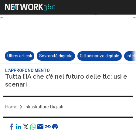
Ultimi articoli
Sovranità digitale
Cittadinanza digitale
Intel
L'APPROFONDIMENTO
Tutta l’IA che c’è nel futuro delle tlc: usi e
scenari
Home
Infrastrutture Digitali