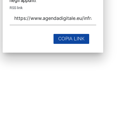
negli appunti.
RSS link
COPIA LINK