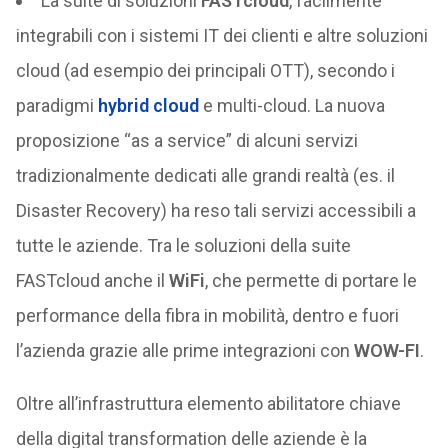
La suite di soluzioni
FASTcloud
, facilmente
integrabili con i sistemi IT dei clienti e altre soluzioni
cloud (ad esempio dei principali OTT), secondo i
paradigmi
hybrid cloud
e multi-cloud. La nuova
proposizione “as a service” di alcuni servizi
tradizionalmente dedicati alle grandi realtà (es. il
Disaster Recovery) ha reso tali servizi accessibili a
tutte le aziende. Tra le soluzioni della suite
FASTcloud anche il
WiFi
, che permette di portare le
performance della fibra in mobilità, dentro e fuori
l’azienda grazie alle prime integrazioni con
WOW-FI
.
Oltre all’infrastruttura elemento abilitatore chiave
della digital transformation delle aziende è la