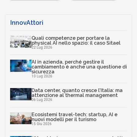
InnovAttori
Quali competenze per portare la
physical AI nello spazio: il caso Sitael
22 Lug 2026
AI in azienda, perché gestire il
cambiamento è anche una questione di
sicurezza
10 Lug 2026
Data center, quanto cresce l’Italia: ma
attenzione al thermal management
06 Lug 2026
Ecosistemi travel-tech: startup, AI e
nuovi modelli per il turismo
15 Giu 2026