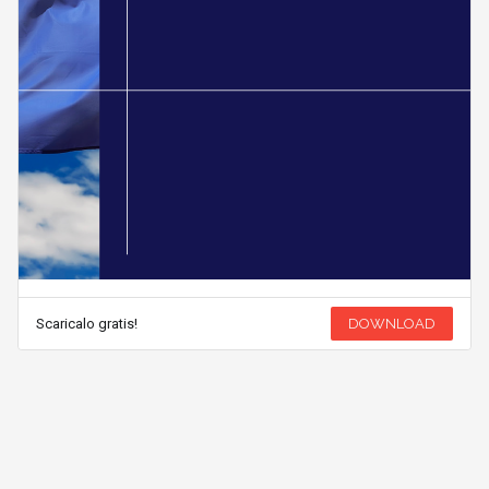
Scaricalo gratis!
DOWNLOAD