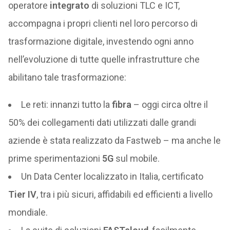
operatore
integrato
di soluzioni TLC e ICT,
accompagna i propri clienti nel loro percorso di
trasformazione digitale, investendo ogni anno
nell’evoluzione di tutte quelle infrastrutture che
abilitano tale trasformazione:
Le reti: innanzi tutto la
fibra
– oggi circa oltre il
50% dei collegamenti dati utilizzati dalle grandi
aziende è stata realizzato da Fastweb – ma anche le
prime sperimentazioni
5G
sul mobile.
Un Data Center localizzato in Italia, certificato
Tier IV
, tra i più sicuri, affidabili ed efficienti a livello
mondiale.