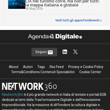
L’IA nel turismo corre, ma non per tutti:
la mappa italiana e globale
08 Mag 2026
Vedi tutti gli approfondimenti >
Seguici
About
Autori
Tags
Rss Feed
Privacy e Cookie Policy
Terms&Conditions Contenuti Specialistici
Cookie Center
Nextwork360
è il più grande network in Italia di testate e portali B2B
dedicati ai temi della Trasformazione Digitale e dell’Innovazione
Imprenditoriale. Ha la missione di diffondere la cultura digitale e
imprenditoriale nelle imprese e pubbliche amministrazioni italiane.