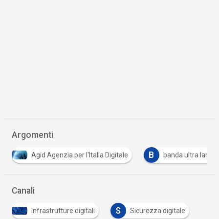
Argomenti
B
B
banda ultra larga
big data
cloud
Canali
S
Infrastrutture digitali
Sicurezza digitale