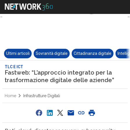
Ultimi articoli
Sovranità digitale
Cittadinanza digitale
Intelli
TLC E ICT
Fastweb: “L’approccio integrato per la
trasformazione digitale delle aziende”
Home
Infrastrutture Digitali