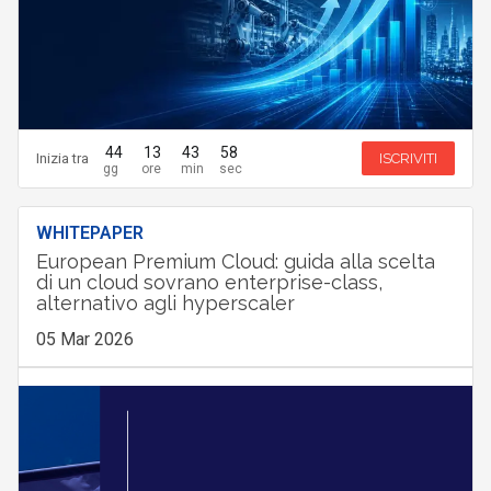
44
13
43
57
Inizia tra
ISCRIVITI
WHITEPAPER
European Premium Cloud: guida alla scelta
di un cloud sovrano enterprise-class,
alternativo agli hyperscaler
05 Mar 2026