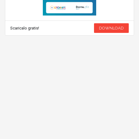
Scaricalo gratis!
DOWNLOAD