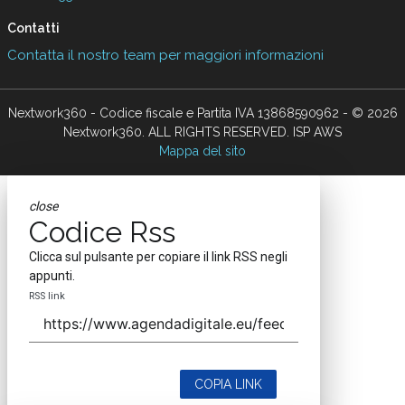
Contatti
Contatta il nostro team per maggiori informazioni
Nextwork360 - Codice fiscale e Partita IVA 13868590962 - © 2026
Nextwork360. ALL RIGHTS RESERVED. ISP AWS
Mappa del sito
close
Codice Rss
Clicca sul pulsante per copiare il link RSS negli
appunti.
RSS link
COPIA LINK