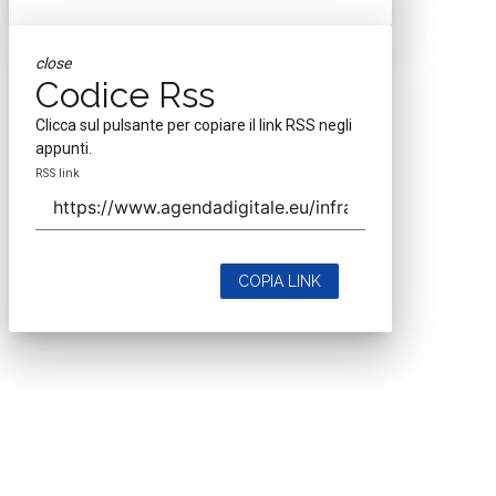
close
Codice Rss
Clicca sul pulsante per copiare il link RSS negli
appunti.
RSS link
COPIA LINK