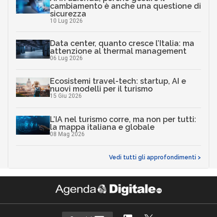
cambiamento è anche una questione di
sicurezza
10 Lug 2026
Data center, quanto cresce l’Italia: ma
attenzione al thermal management
06 Lug 2026
Ecosistemi travel-tech: startup, AI e
nuovi modelli per il turismo
15 Giu 2026
L’IA nel turismo corre, ma non per tutti:
la mappa italiana e globale
08 Mag 2026
Vedi tutti gli approfondimenti >