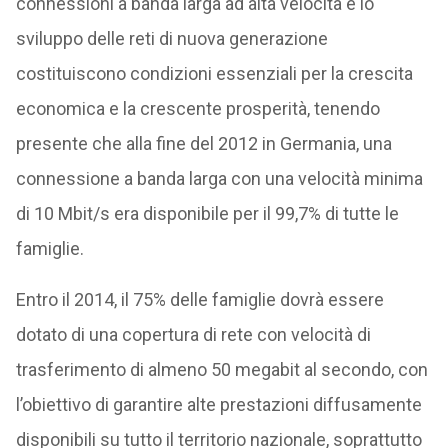
connessioni a banda larga ad alta velocità e lo
sviluppo delle reti di nuova generazione
costituiscono condizioni essenziali per la crescita
economica e la crescente prosperità, tenendo
presente che alla fine del 2012 in Germania, una
connessione a banda larga con una velocità minima
di 10 Mbit/s era disponibile per il 99,7% di tutte le
famiglie.
Entro il 2014, il 75% delle famiglie dovrà essere
dotato di una copertura di rete con velocità di
trasferimento di almeno 50 megabit al secondo, con
l’obiettivo di garantire alte prestazioni diffusamente
disponibili su tutto il territorio nazionale, soprattutto