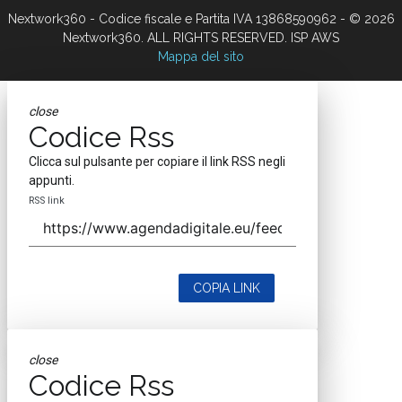
Nextwork360 - Codice fiscale e Partita IVA 13868590962 - © 2026
Nextwork360. ALL RIGHTS RESERVED. ISP AWS
Mappa del sito
close
Codice Rss
Clicca sul pulsante per copiare il link RSS negli
appunti.
RSS link
COPIA LINK
close
Codice Rss