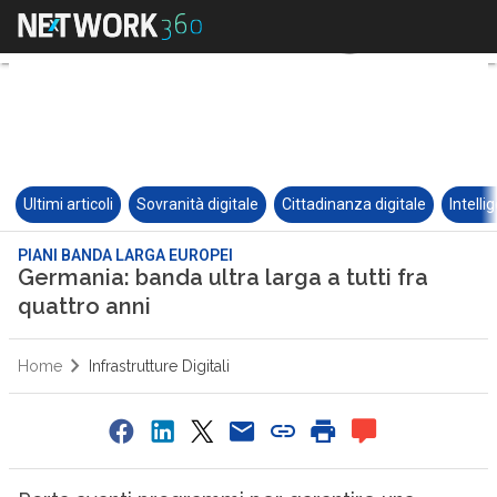
Ultimi articoli
Sovranità digitale
Cittadinanza digitale
Intelli
PIANI BANDA LARGA EUROPEI
Germania: banda ultra larga a tutti fra
quattro anni
Home
Infrastrutture Digitali