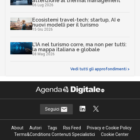
attenzione al thermal management
06 Lug 2026
Ecosistemi travel-tech: startup, AI e
nuovi modelli per il turismo
15 Giu 2026
L’IA nel turismo corre, ma non per tutti:
la mappa italiana e globale
08 Mag 2026
Vedi tutti gli approfondimenti >
Seguici
About
Autori
Tags
Rss Feed
Privacy e Cookie Policy
Terms&Conditions Contenuti Specialistici
Cookie Center