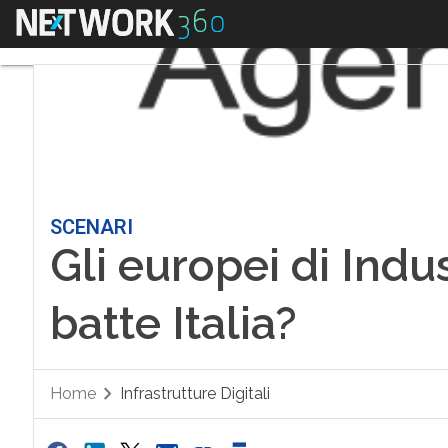
Menu
SCENARI
Gli europei di Indu
batte Italia?
Home
Infrastrutture Digitali