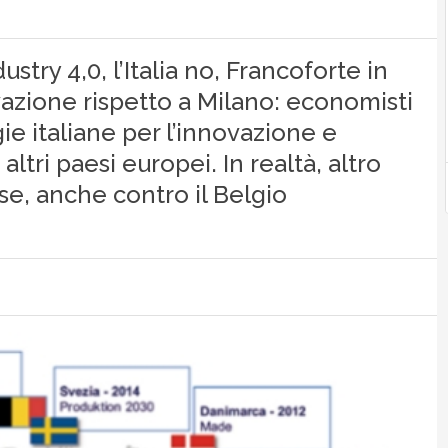
try 4,0, l’Italia no, Francoforte in
azione rispetto a Milano: economisti
ie italiane per l’innovazione e
 altri paesi europei. In realtà, altro
e, anche contro il Belgio