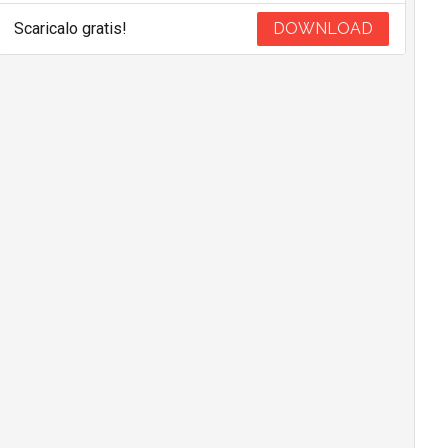
Scaricalo gratis!
DOWNLOAD