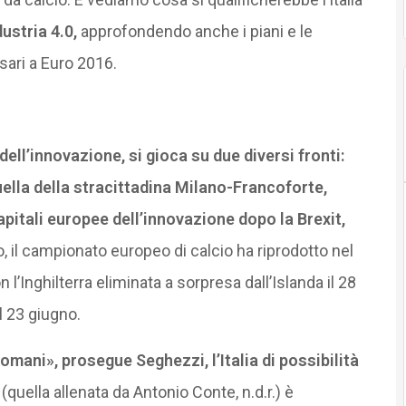
ustria 4.0,
approfondendo anche i piani e le
sari a Euro 2016.
ell’innovazione, si gioca su due diversi fronti:
quella della stracittadina Milano-Francoforte,
itali europee dell’innovazione dopo la Brexit,
o, il campionato europeo di calcio ha riprodotto nel
n l’Inghilterra eliminata a sorpresa dall’Islanda il 28
l 23 giugno.
mani», prosegue Seghezzi, l’Italia di possibilità
(quella allenata da Antonio Conte, n.d.r.) è