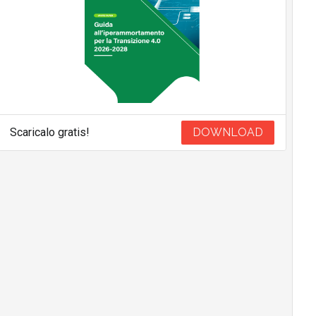
Scaricalo gratis!
DOWNLOAD