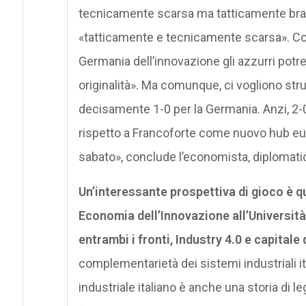
tecnicamente scarsa ma tatticamente brava
«tatticamente e tecnicamente scarsa». Con 
Germania dell’innovazione gli azzurri potre
originalità». Ma comunque, ci vogliono str
decisamente 1-0 per la Germania. Anzi, 2
rispetto a Francoforte come nuovo hub eu
sabato», conclude l’economista, diplomat
Un’interessante prospettiva di gioco è q
Economia dell’Innovazione all’Università
entrambi i fronti, Industry 4.0 e capitale
complementarietà dei sistemi industriali i
industriale italiano è anche una storia di 