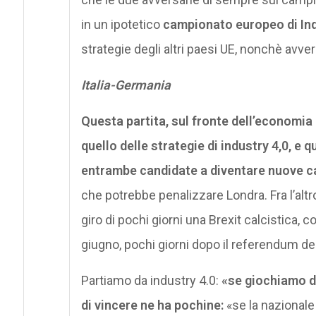
in un ipotetico
campionato europeo di Ind
strategie degli altri paesi UE, nonchè avver
Italia-Germania
Questa partita, sul fronte dell’economia d
quello delle strategie di industry 4,0, e 
entrambe candidate a diventare nuove cap
che potrebbe penalizzare Londra. Fra l’altr
giro di pochi giorni una Brexit calcistica, co
giugno, pochi giorni dopo il referendum de
Partiamo da industry 4.0:
«se giochiamo do
di vincere ne ha pochine:
«se la nazionale 