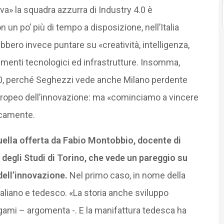
» la squadra azzurra di Industry 4.0 è
un po’ più di tempo a disposizione, nell’Italia
bbero invece puntare su «creatività, intelligenza,
umenti tecnologici ed infrastrutture. Insomma,
-0, perché Seghezzi vede anche Milano perdente
ropeo dell’innovazione: ma «cominciamo a vincere
icamente.
uella offerta da Fabio Montobbio, docente di
 degli Studi di Torino, che vede un pareggio su
 dell’innovazione.
Nel primo caso, in nome della
taliano e tedesco. «La storia anche sviluppo
legami – argomenta -. E la manifattura tedesca ha