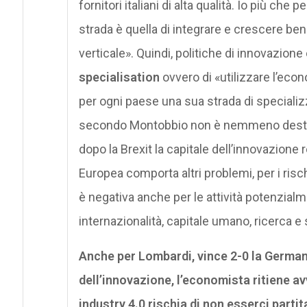
fornitori italiani di alta qualità. Io più che
strada è quella di integrare e crescere ben
verticale». Quindi, politiche di innovazion
specialisation
ovvero di «utilizzare l’ec
per ogni paese una sua strada di specializz
secondo Montobbio non è nemmeno destina
dopo la Brexit la capitale dell’innovazione 
Europea comporta altri problemi, per i rischi 
è negativa anche per le attività potenzialm
internazionalità, capitale umano, ricerca e
Anche per Lombardi, vince 2-0 la German
dell’innovazione, l’economista ritiene av
industry 4.0 rischia di non esserci partit