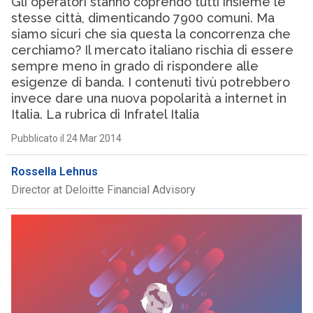
Gli operatori stanno coprendo tutti insieme le
stesse città, dimenticando 7900 comuni. Ma
siamo sicuri che sia questa la concorrenza che
cerchiamo? Il mercato italiano rischia di essere
sempre meno in grado di rispondere alle
esigenze di banda. I contenuti tivù potrebbero
invece dare una nuova popolarità a internet in
Italia. La rubrica di Infratel Italia
Pubblicato il 24 Mar 2014
Rossella Lehnus
Director at Deloitte Financial Advisory