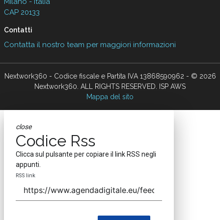
Milano - Italia
CAP 20133
Contatti
Contatta il nostro team per maggiori informazioni
Nextwork360 - Codice fiscale e Partita IVA 13868590962 - © 2026
Nextwork360. ALL RIGHTS RESERVED. ISP AWS
Mappa del sito
close
Codice Rss
Clicca sul pulsante per copiare il link RSS negli
appunti.
RSS link