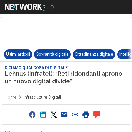
Ultimi articoli
Sovranità digitale
Cittadinanza digitale
Intelli
DICIAMO QUALCOSA DI DIGITALE
Lehnus (Infratel): “Reti ridondanti aprono
un nuovo digital divide”
Home
Infrastrutture Digitali