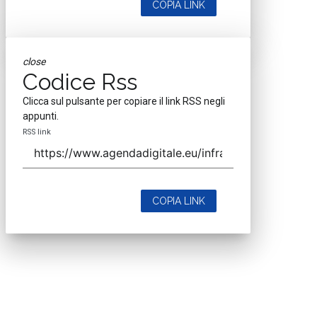
COPIA LINK
close
Codice Rss
Clicca sul pulsante per copiare il link RSS negli
appunti.
RSS link
COPIA LINK