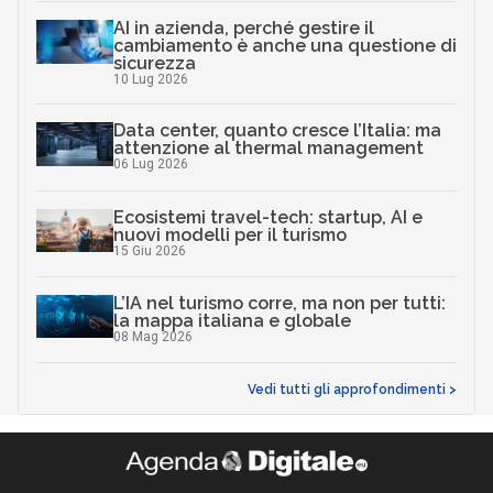
AI in azienda, perché gestire il
cambiamento è anche una questione di
sicurezza
10 Lug 2026
Data center, quanto cresce l’Italia: ma
attenzione al thermal management
06 Lug 2026
Ecosistemi travel-tech: startup, AI e
nuovi modelli per il turismo
15 Giu 2026
L’IA nel turismo corre, ma non per tutti:
la mappa italiana e globale
08 Mag 2026
Vedi tutti gli approfondimenti >