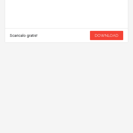
Scaricalo gratis!
DOWNLOAD