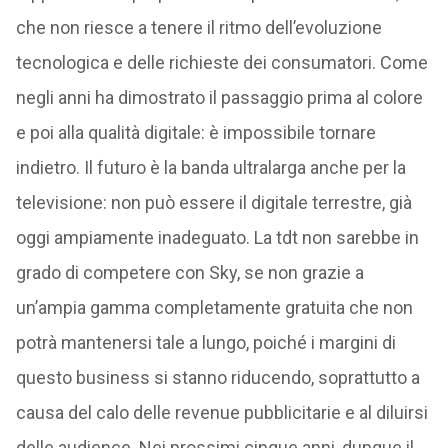
che non riesce a tenere il ritmo dell’evoluzione
tecnologica e delle richieste dei consumatori. Come
negli anni ha dimostrato il passaggio prima al colore
e poi alla qualità digitale: è impossibile tornare
indietro. Il futuro è la banda ultralarga anche per la
televisione: non può essere il digitale terrestre, già
oggi ampiamente inadeguato. La tdt non sarebbe in
grado di competere con Sky, se non grazie a
un’ampia gamma completamente gratuita che non
potrà mantenersi tale a lungo, poiché i margini di
questo business si stanno riducendo, soprattutto a
causa del calo delle revenue pubblicitarie e al diluirsi
delle audience. Nei prossimi cinque anni, dunque il