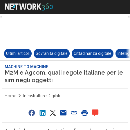
Ultimi articoli
Sovranità digitale
Cittadinanza digitale
Intelli
MACHINE TO MACHINE
M2M e Agcom, quali regole italiane per le
sim negli oggetti
Home
Infrastrutture Digitali