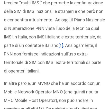
tecnica “multi IMSI” che permette la configurazione
della SIM di IMSI nazionali e stranieri e che però non
è consentita attualmente. Ad oggi, il Piano Nazionale
di Numerazione PNN vieta l’uso della tecnica dual
IMSI in Italia, con IMSI italiano e extra territoriale, da
parte di un operatore italiano
[1]
. Analogamente, il
PNN non fornisce indicazioni sull’uso extra-
territoriale di SIM con IMSI extra-territoriali da parte
di operatori italiani.
In altre parole, un MVNO che ha un accordo con un
Mobile Network Operator MNO (che quindi risulta
MHO Mobile Host Operator), non può andare in
roaming sugli altri MNOs poiché quest’ultimi non