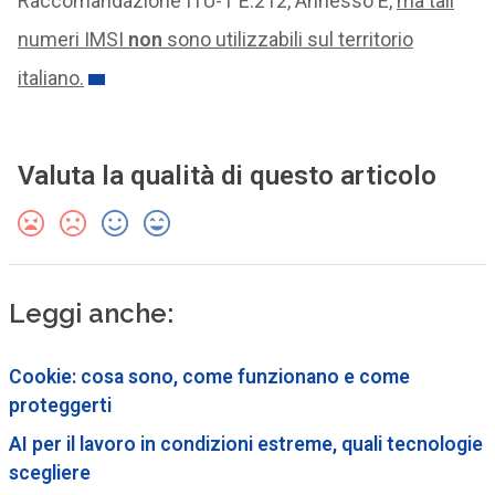
Raccomandazione ITU-T E.212, Annesso E,
ma tali
numeri IMSI
non
sono utilizzabili sul territorio
italiano.
Valuta la qualità di questo articolo
Leggi anche:
Cookie: cosa sono, come funzionano e come
proteggerti
AI per il lavoro in condizioni estreme, quali tecnologie
scegliere