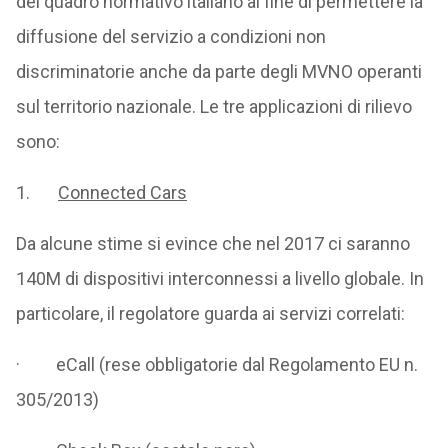
del quadro normativo italiano al fine di permettere la
diffusione del servizio a condizioni non
discriminatorie anche da parte degli MVNO operanti
sul territorio nazionale. Le tre applicazioni di rilievo
sono:
1.
Connected Cars
Da alcune stime si evince che nel 2017 ci saranno
140M di dispositivi interconnessi a livello globale. In
particolare, il regolatore guarda ai servizi correlati:
· eCall (rese obbligatorie dal Regolamento EU n.
305/2013)