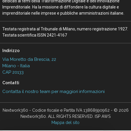
dedicati ai temi della Trasformazione Digitale e dell’Innovazione
Imprenditoriale. Ha la missione di diffondere la cultura digitale e
imprenditoriale nelle imprese e pubbliche amministrazioni italiane.
Testata registrata al Tribunale di Milano, numero registrazione 1927.
Testata scientifica ISSN 2421-4167
Indirizzo
Via Moretto da Brescia, 22
Milano - Italia
CAP 20133
Contatti
Contatta il nostro team per maggiori informazioni
Nextwork360 - Codice fiscale e Partita IVA 13868590962 - © 2026
Nextwork360. ALL RIGHTS RESERVED. ISP AWS
Mappa del sito