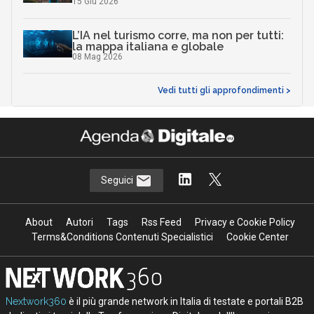
15 Giu 2026
L’IA nel turismo corre, ma non per tutti:
la mappa italiana e globale
08 Mag 2026
Vedi tutti gli approfondimenti >
Seguici
About
Autori
Tags
Rss Feed
Privacy e Cookie Policy
Terms&Conditions Contenuti Specialistici
Cookie Center
Nextwork360
è il più grande network in Italia di testate e portali B2B