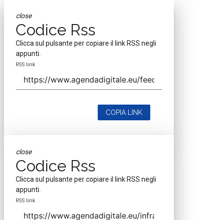
close
Codice Rss
Clicca sul pulsante per copiare il link RSS negli
appunti.
RSS link
COPIA LINK
close
Codice Rss
Clicca sul pulsante per copiare il link RSS negli
appunti.
RSS link