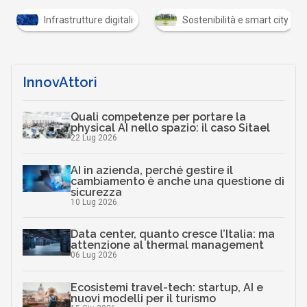
Infrastrutture digitali
Sostenibilità e smart city
InnovAttori
Quali competenze per portare la
physical AI nello spazio: il caso Sitael
22 Lug 2026
AI in azienda, perché gestire il
cambiamento è anche una questione di
sicurezza
10 Lug 2026
Data center, quanto cresce l’Italia: ma
attenzione al thermal management
06 Lug 2026
Ecosistemi travel-tech: startup, AI e
nuovi modelli per il turismo