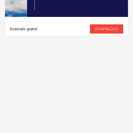
Scaricalo gratis!
DOWNLOAD