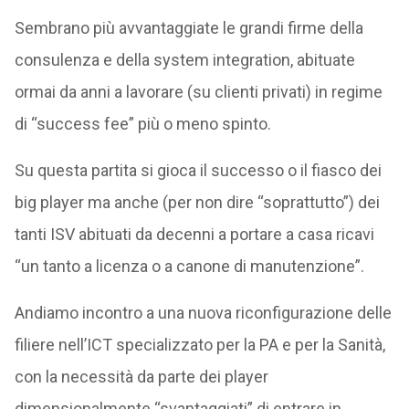
Sembrano più avvantaggiate le grandi firme della
consulenza e della system integration, abituate
ormai da anni a lavorare (su clienti privati) in regime
di “success fee” più o meno spinto.
Su questa partita si gioca il successo o il fiasco dei
big player ma anche (per non dire “soprattutto”) dei
tanti ISV abituati da decenni a portare a casa ricavi
“un tanto a licenza o a canone di manutenzione”.
Andiamo incontro a una nuova riconfigurazione delle
filiere nell’ICT specializzato per la PA e per la Sanità,
con la necessità da parte dei player
dimensionalmente “svantaggiati” di entrare in