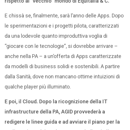
rispetto al “vecchio” mondo di Equitalia & C.
E chissà se, finalmente, sarà l’anno delle Apps. Dopo
le sperimentazioni e i progetti pilota, caratterizzati
da una lodevole quanto improduttiva voglia di
“giocare con le tecnologie”, si dovrebbe arrivare –
anche nella PA – a un’offerta di Apps caratterizzate
da modelli di business solidi e sostenibili. A partire
dalla Sanità, dove non mancano ottime intuizioni di
qualche player più illuminato.
E poi, il Cloud. Dopo la ricognizione della IT
infrastructure della PA, AGID provvederà a
redigere le linee guida e ad avviare il piano per la