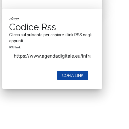
close
Codice Rss
Clicca sul pulsante per copiare il link RSS negli
appunti.
RSS link
COPIA LINK