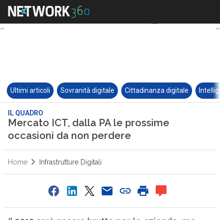
Ultimi articoli
Sovranità digitale
Cittadinanza digitale
Intelli
IL QUADRO
Mercato ICT, dalla PA le prossime
occasioni da non perdere
Home
Infrastrutture Digitali