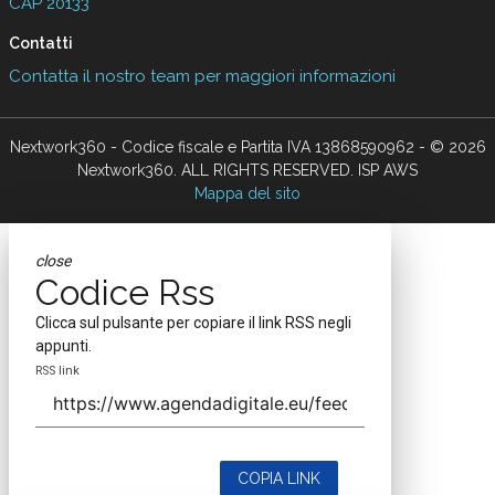
CAP 20133
Contatti
Contatta il nostro team per maggiori informazioni
Nextwork360 - Codice fiscale e Partita IVA 13868590962 - © 2026
Nextwork360. ALL RIGHTS RESERVED. ISP AWS
Mappa del sito
close
Codice Rss
Clicca sul pulsante per copiare il link RSS negli
appunti.
RSS link
COPIA LINK