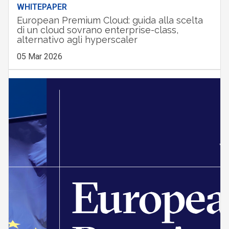
WHITEPAPER
European Premium Cloud: guida alla scelta
di un cloud sovrano enterprise-class,
alternativo agli hyperscaler
05 Mar 2026