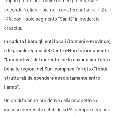
troppo presto per fornire numeri precisi, ma –
secondo Netics – siamo in una forchetta tra il -2 e il
-4%, con il solo segmento “Sanità” in moderata
crescita.
In caduta libera gli enti locali (Comuni e Province)
e le grandi regioni del Centro-Nord storicamente
“locomotive” del mercato; se la cavano piuttosto
bene le regioni del Sud, complice l’effetto “fondi
strutturali da spendere assolutamente entro
l’anno”.
Un po’ di buonumore deriva dalla prospettiva di
incasso dei vecchi debiti della PA: sempre secondo