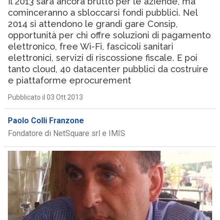
Il 2013 sarà ancora brutto per le aziende, ma
cominceranno a sbloccarsi fondi pubblici. Nel
2014 si attendono le grandi gare Consip,
opportunità per chi offre soluzioni di pagamento
elettronico, free Wi-Fi, fascicoli sanitari
elettronici, servizi di riscossione fiscale. E poi
tanto cloud, 40 datacenter pubblici da costruire
e piattaforme eprocurement
Pubblicato il 03 Ott 2013
Paolo Colli Franzone
Fondatore di NetSquare srl e IMIS