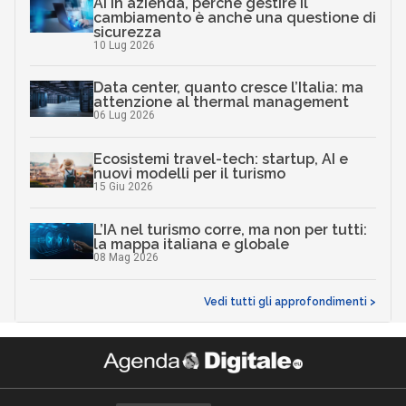
AI in azienda, perché gestire il
cambiamento è anche una questione di
sicurezza
10 Lug 2026
Data center, quanto cresce l’Italia: ma
attenzione al thermal management
06 Lug 2026
Ecosistemi travel-tech: startup, AI e
nuovi modelli per il turismo
15 Giu 2026
L’IA nel turismo corre, ma non per tutti:
la mappa italiana e globale
08 Mag 2026
Vedi tutti gli approfondimenti >