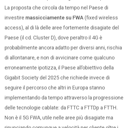
La proposta che circola da tempo nel Paese di
investire
massicciamente su FWA
(fixed wireless
access), al di là delle aree fortemente disagiate del
Paese (il cd. Cluster D), dove peraltro il 4G è
probabilmente ancora adatto per diversi anni, rischia
di allontanare, e non di avvicinare come qualcuno
erroneamente ipotizza, il Paese all’obiettivo della
Gigabit Society del 2025 che richiede invece di
seguire il percorso che altri in Europa stanno
implementando da tempo attraverso la progressione
delle tecnologie cablate: da FTTC a FTTDp a FTTH.
Non è il 5G FWA, utile nelle aree più disagiate ma
rinunciando comunque a velocità per cliente oltre i