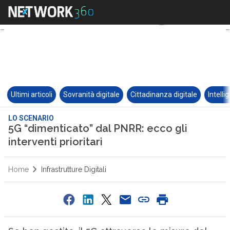
Ultimi articoli
Sovranità digitale
Cittadinanza digitale
Intelli
LO SCENARIO
5G “dimenticato” dal PNRR: ecco gli
interventi prioritari
Home
Infrastrutture Digitali