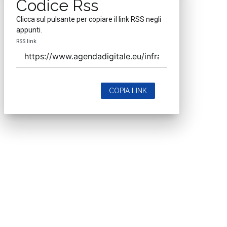
Codice Rss
Clicca sul pulsante per copiare il link RSS negli
appunti.
RSS link
COPIA LINK