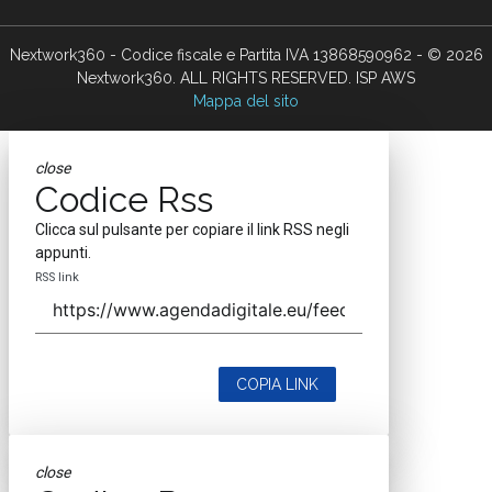
Nextwork360 - Codice fiscale e Partita IVA 13868590962 - © 2026
Nextwork360. ALL RIGHTS RESERVED. ISP AWS
Mappa del sito
close
Codice Rss
Clicca sul pulsante per copiare il link RSS negli
appunti.
RSS link
COPIA LINK
close