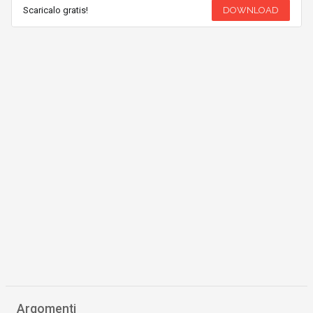
Scaricalo gratis!
DOWNLOAD
Argomenti