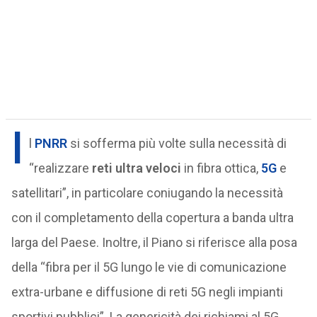
I
l
PNRR
si sofferma più volte sulla necessità di
“realizzare
reti ultra veloci
in fibra ottica,
5G
e
satellitari”, in particolare coniugando la necessità
con il completamento della copertura a banda ultra
larga del Paese. Inoltre, il Piano si riferisce alla posa
della “fibra per il 5G lungo le vie di comunicazione
extra-urbane e diffusione di reti 5G negli impianti
sportivi pubblici”. La genericità dei richiami al 5G,