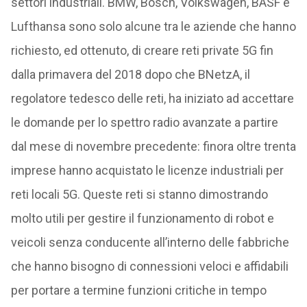
settori industriali. BMW, Bosch, Volkswagen, BASF e
Lufthansa sono solo alcune tra le aziende che hanno
richiesto, ed ottenuto, di creare reti private 5G fin
dalla primavera del 2018 dopo che BNetzA, il
regolatore tedesco delle reti, ha iniziato ad accettare
le domande per lo spettro radio avanzate a partire
dal mese di novembre precedente: finora oltre trenta
imprese hanno acquistato le licenze industriali per
reti locali 5G. Queste reti si stanno dimostrando
molto utili per gestire il funzionamento di robot e
veicoli senza conducente all’interno delle fabbriche
che hanno bisogno di connessioni veloci e affidabili
per portare a termine funzioni critiche in tempo