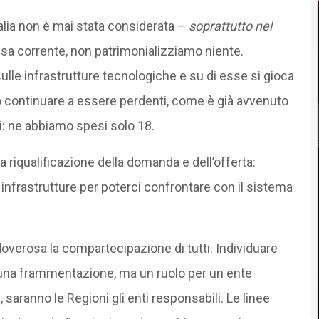
talia non è mai stata considerata –
soprattutto nel
esa corrente, non patrimonializziamo niente.
sulle infrastrutture tecnologiche e su di esse si gioca
mo continuare a essere perdenti, come è già avvenuto
li: ne abbiamo spesi solo 18.
 riqualificazione della domanda e dell’offerta:
nfrastrutture per poterci confrontare con il sistema
doverosa la compartecipazione di tutti. Individuare
suna frammentazione, ma un ruolo per un ente
e, saranno le Regioni gli enti responsabili. Le linee