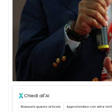
Chiedi all'AI
Riassumi questo articolo
Approfondisci con altre font