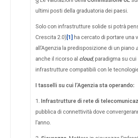
ultimi posti della graduatoria dei paesi.
Solo con infrastrutture solide si potrà pensa
Crescita 2.0)
[1]
ha cercato di portare una 
all’Agenzia la predisposizione di un piano
anche il ricorso al
cloud
, paradigma su cui
infrastrutture compatibili con le tecnologi
I tasselli su cui l’Agenzia sta operando:
1.
Infrastrutture di rete di telecomunicaz
pubblica di connettività dove convergerann
l’anno.