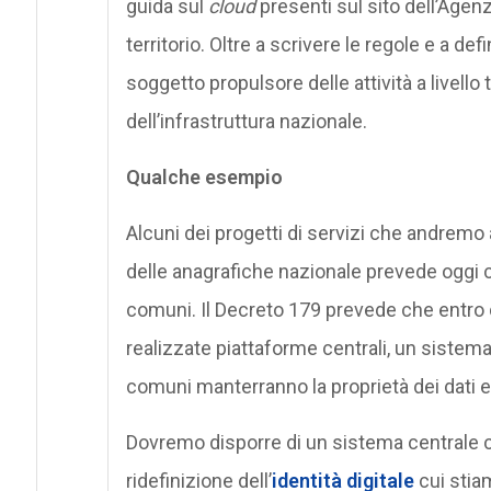
guida sul
cloud
presenti sul sito dell’Agen
territorio. Oltre a scrivere le regole e a de
soggetto propulsore delle attività a livello 
dell’infrastruttura nazionale.
Qualche esempio
Alcuni dei progetti di servizi che andremo
delle anagrafiche nazionale prevede oggi 
comuni. Il Decreto 179 prevede che entro 
realizzate piattaforme centrali, un sistema
comuni manterranno la proprietà dei dati e,
Dovremo disporre di un sistema centrale co
ridefinizione dell’
identità digitale
cui stiam