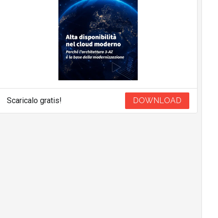
Scaricalo gratis!
DOWNLOAD