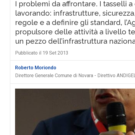
I problemi da affrontare. I tasselli a 
lavorando: infrastrutture, sicurezza
regole e a definire gli standard, l
propulsore delle attività a livello t
un pezzo dell’infrastruttura naziona
Pubblicato il 19 Set 2013
Roberto Moriondo
Direttore Generale Comune di Novara - Direttivo ANDIGE