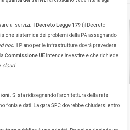
re ai servizi: il
Decreto Legge 179
(il Decreto
visione sistemica dei problemi della PA assegnando
ad hoc
. Il Piano per le infrastrutture dovrà prevedere
 la
Commissione UE
intende investire e che richiede
e
cloud
.
ioni.
Si sta ridisegnando l’architettura della rete
o fonia e dati. La gara SPC dovrebbe chiudersi entro