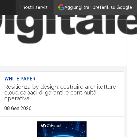
Aggiungi tra i preferiti su Google
I nostri servizi
WHITE PAPER
Resilienza by design: costruire architetture
cloud capaci di garantire continuità
operativa
08 Gen 2026