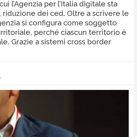
cui l’Agenzia per l’Italia digitale sta
, riduzione dei ced. Oltre a scrivere le
’Agenzia si configura come soggetto
erritoriale, perché ciascun territorio è
le. Grazie a sistemi cross border
L