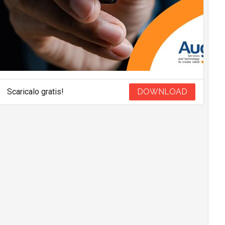
Scaricalo gratis!
DOWNLOAD