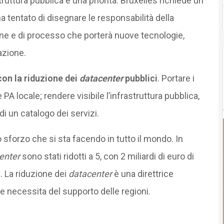
truttura pubblica è una priorità. Bruxelles richiede un
a tentato di disegnare le responsabilità della
ne e di processo che porterà nuove tecnologie,
zione.
con la riduzione dei
datacenter
pubblici
. Portare i
 PA locale; rendere visibile l’infrastruttura pubblica,
di un catalogo dei servizi.
 sforzo che si sta facendo in tutto il mondo. In
enter
sono stati ridotti a 5, con 2 miliardi di euro di
. La riduzione dei
datacenter
è una direttrice
e necessita del supporto delle regioni.