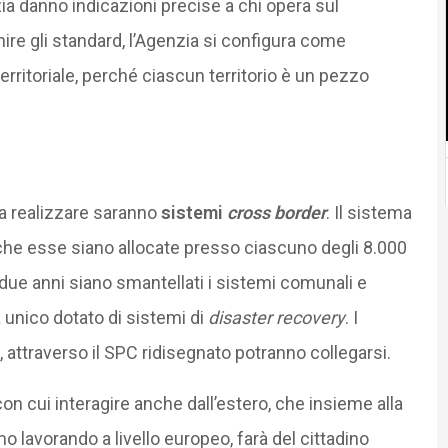
zia danno indicazioni precise a chi opera sul
finire gli standard, l’Agenzia si configura come
territoriale, perché ciascun territorio è un pezzo
 a realizzare saranno
sistemi
cross border
. Il sistema
che esse siano allocate presso ciascuno degli 8.000
due anni siano smantellati i sistemi comunali e
 unico dotato di sistemi di
disaster recovery
. I
 attraverso il SPC ridisegnato potranno collegarsi.
n cui interagire anche dall’estero, che insieme alla
o lavorando a livello europeo, farà del cittadino