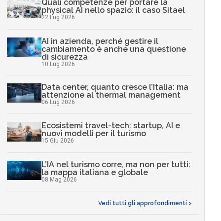
Quali competenze per portare la
physical AI nello spazio: il caso Sitael
22 Lug 2026
AI in azienda, perché gestire il
cambiamento è anche una questione
di sicurezza
10 Lug 2026
Data center, quanto cresce l’Italia: ma
attenzione al thermal management
06 Lug 2026
Ecosistemi travel-tech: startup, AI e
nuovi modelli per il turismo
15 Giu 2026
L’IA nel turismo corre, ma non per tutti:
la mappa italiana e globale
08 Mag 2026
Vedi tutti gli approfondimenti >