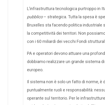
L’infrastruttura tecnologica purtroppo in I
pubblico
– strategica. Tutta la spesa è sp
Bruxelles sta facendo politica industriale 
la competitività dei territori. Non possia
con i 60 miliardi dei vecchi Fondi struttura
PA e operatori devono attuare una profonda
dobbiamo realizzare un grande sistema di i
europeo.
Il sistema non è solo un fatto di norme, è 
puntualmente ruoli e responsabilità: nes
operante sul territorio. Per le infrastruttur