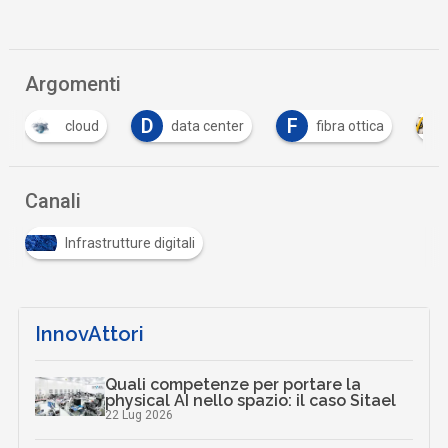
Argomenti
D
F
cloud
data center
fibra ottica
Canali
Infrastrutture digitali
InnovAttori
Quali competenze per portare la
physical AI nello spazio: il caso Sitael
22 Lug 2026