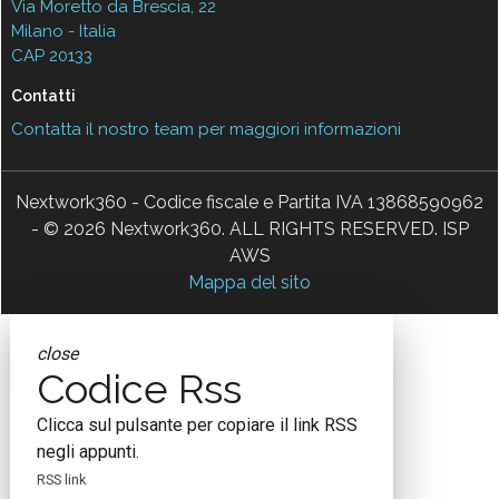
Via Moretto da Brescia, 22
Milano - Italia
CAP 20133
Contatti
Contatta il nostro team per maggiori informazioni
Nextwork360 - Codice fiscale e Partita IVA 13868590962
- © 2026 Nextwork360. ALL RIGHTS RESERVED. ISP
AWS
Mappa del sito
close
Codice Rss
Clicca sul pulsante per copiare il link RSS
negli appunti.
RSS link