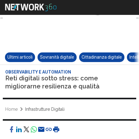
Ultimi articoli
Sovranità digitale
Cittadinanza digitale
Intel
OBSERVABILITY E AUTOMATION
Reti digitali sotto stress: come
migliorarne resilienza e qualità
Home
Infrastrutture Digitali