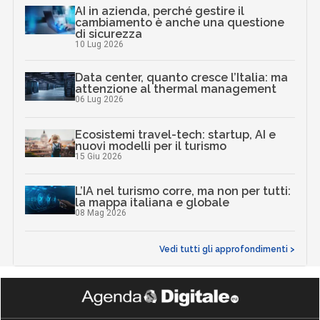
AI in azienda, perché gestire il
cambiamento è anche una questione
di sicurezza
10 Lug 2026
Data center, quanto cresce l’Italia: ma
attenzione al thermal management
06 Lug 2026
Ecosistemi travel-tech: startup, AI e
nuovi modelli per il turismo
15 Giu 2026
L’IA nel turismo corre, ma non per tutti:
la mappa italiana e globale
08 Mag 2026
Vedi tutti gli approfondimenti >