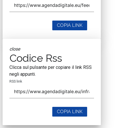
COPIA LINK
close
Codice Rss
Clicca sul pulsante per copiare il link RSS
negli appunti.
RSS link
COPIA LINK