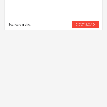
Scaricalo gratis!
DOWNLOAD